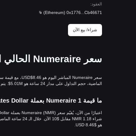
العقود
:
)
Ethereum
(
0x1776
...
Cb46671
شراء/ بيع الآن
سعر Numeraire الحالي اليوم بعملة USD
الماضية، حجم التداول على مدار 24 ساعة هو 5.01M$. يتم تحديث معدل التحويلNMR/USD(NumeraireإلىUSD) في الوقت الفعلي.
ما قيمة 1 Numeraire بعملة United States Dollar؟
هو $8.46 USD.