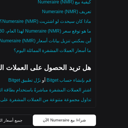
كيفية بيع Numeraire (NMR)
تعريف Numeraire (NMR)
ماذا كان سيحدث لو اشتريت Numeraire (NMR)؟
ما هو توقع سعر Numeraire (NMR) لهذا العام، 2030، و2050؟
أين يمكنني تنزيل بيانات أسعار Numeraire (NMR) التاريخية؟
ما أسعار العملات المشفرة المماثلة اليوم؟
هل تريد الحصول على العملات ال
قم بإنشاء حساب Bitget
أو
نزّل تطبيق Bitget
اشترِ العملات المشفرة مباشرةً باستخدام بطاقة ائ
تداول مجموعة متنوعة من العملات المشفرة على م
شراء/ بيع Numeraire الآن
جميع أسعار ال