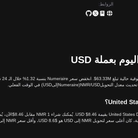
الروابط
:
سعر Numeraire المباشر ال
اعتبارًا من الآن، يُقيّم سعر Numeraire (NMR) بعملة United States Dollar بقيمة 8.46$ 