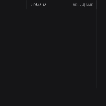
NMR إلى BRL
R$43.12