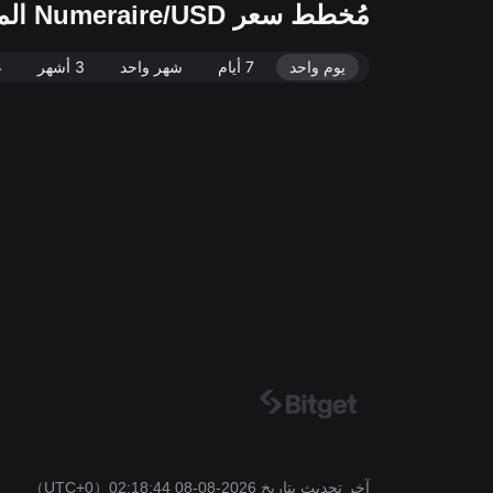
مُخطط سعر Numeraire/USD المباشر (NMR/USD)
يوم واحد
7 أيام
شهر واحد
3 أشهر
ع
آخر تحديث بتاريخ 2026-08-08 02:18:44
（UTC+0）