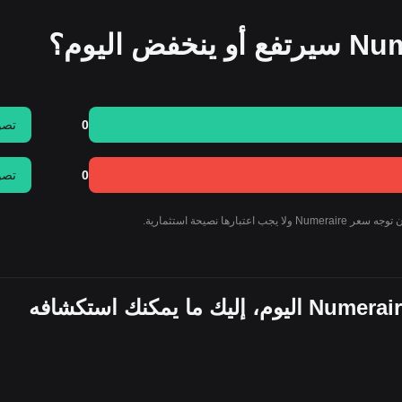
0
تصو
0
تصو
والآن بعد أن عرفت سعر عملة Numeraire اليوم، إليك ما يمكنك استكشافه