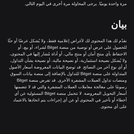
مرة واحدة يوميًا. يرجى المحاولة مرة أخرى في اليوم التالي.
بيان
نقدّم لك هذا المحتوى لك لأغراض إعلامية فقط، ولا يُشكل عرضًا أو حثًا
للحصول على عرض أو توصية من منصة Bitget لشراء، أو بيع، أو
الاحتفاظ بأي منتج أمان أو منتج مالي، أو أداة مُشار إليها في المحتوى،
ولا يُشكل نصيحة استثمارية، أو نصيحة مالية، أو نصيحة بشأن التداول،
أو أي نوع آخر من النصائح. قد توضح البيانات المعروضة أسعار الأصول
المتداولة على منصة Bitget للتداول بالإضافة إلى منصة بيانات السوق
ومنصات تداول العملات المشفرة الأخرى. قد تفرض منصة Bitget
رسومًا على معالجة معاملات العملات المشفرة والتي قد لا تتضمنها
أسعار التحويل المعروضة. لا تتحمل منصة Bitget المسئولية عن أي
أخطاء أو تأخير في المحتوى أو عن أي إجراءات يتم اتخاذها بالاعتماد
على أي محتوى.