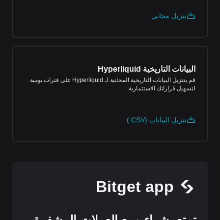
تنزيل مجاني
البيانات التاريخية Hyperliquid
قم بتنزيل البيانات التاريخية المجانية لـ Hyperliquid على فترات يومية
لتسهيل قراراتك الاستثمارية.
تنزيل البيانات (CSV.)
Bitget app
تمتع بشراء وبيع العملات المشفرة