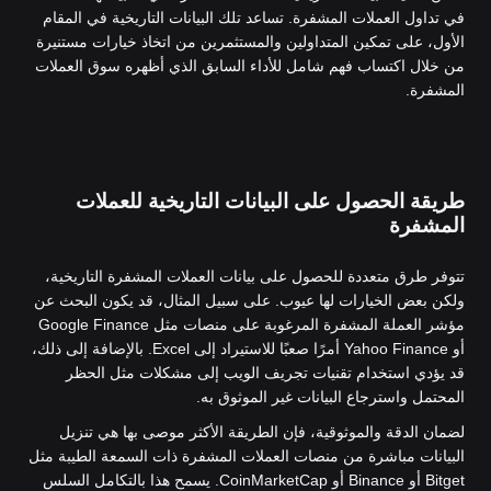
في تداول العملات المشفرة. تساعد تلك البيانات التاريخية في المقام
الأول، على تمكين المتداولين والمستثمرين من اتخاذ خيارات مستنيرة
من خلال اكتساب فهم شامل للأداء السابق الذي أظهره سوق العملات
المشفرة.
طريقة الحصول على البيانات التاريخية للعملات
المشفرة
تتوفر طرق متعددة للحصول على بيانات العملات المشفرة التاريخية،
ولكن بعض الخيارات لها عيوب. على سبيل المثال، قد يكون البحث عن
مؤشر العملة المشفرة المرغوبة على منصات مثل Google Finance
أو Yahoo Finance أمرًا صعبًا للاستيراد إلى Excel. بالإضافة إلى ذلك،
قد يؤدي استخدام تقنيات تجريف الويب إلى مشكلات مثل الحظر
المحتمل واسترجاع البيانات غير الموثوق به.
لضمان الدقة والموثوقية، فإن الطريقة الأكثر موصى بها هي تنزيل
البيانات مباشرة من منصات العملات المشفرة ذات السمعة الطيبة مثل
Bitget أو Binance أو CoinMarketCap. يسمح هذا بالتكامل السلس