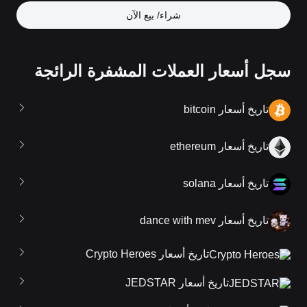
شراء/ بيع الآن
سجل أسعار العملات المشفرة الرائجة
تاريخ أسعار bitcoin
تاريخ أسعار ethereum
تاريخ أسعار solana
تاريخ أسعار dance with mev
تاريخ أسعار Crypto Heroes
تاريخ أسعار JEDSTAR