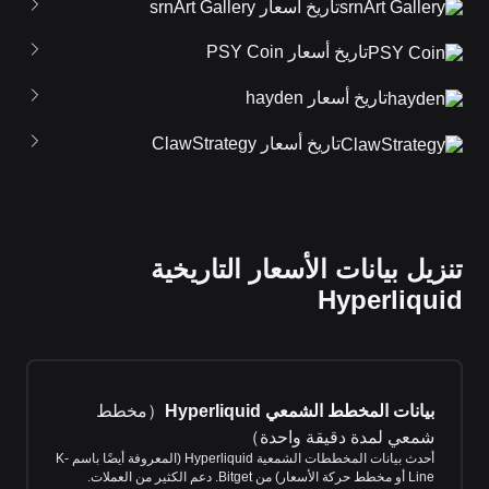
تاريخ أسعار srnArt Gallery
تاريخ أسعار PSY Coin
تاريخ أسعار hayden
تاريخ أسعار ClawStrategy
تنزيل بيانات الأسعار التاريخية
Hyperliquid
بيانات المخطط الشمعي Hyperliquid
（
مخطط
شمعي لمدة دقيقة واحدة
）
أحدث بيانات المخططات الشمعية Hyperliquid (المعروفة أيضًا باسم K-
Line أو مخطط حركة الأسعار) من Bitget. دعم الكثير من العملات.