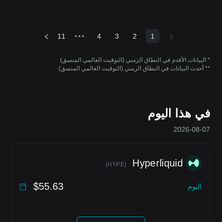
11
•••
4
3
2
1
* البيانات الأقدم في النطاق الزمني (التوقيت العالمي المنسق)
** أحدث البيانات في النطاق الزمني (التوقيت العالمي المنسق)
في هذا اليوم
2026-08-07
Hyperliquid
)
HYPE
(
$55.63
اليوم