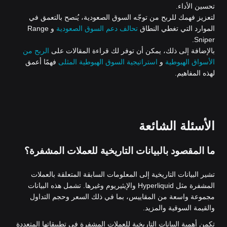
تحسين الأداء.
لتعزيز فهمك للربح من توجّه السوق الصعودية، يُنصح بالتعمق في
الموارد التي تغطي النطاق
تحالف دعم السوق الصعودية
و Range
Sniper.
بالإضافة إلى ذلك، يمكن أن توفر لك قراءة المقالات على
الربح من
الأسواق الهبوطية
و
استراتيجية السوق الهبوطية المثلى
فهمًا أعمق
لهذه المفاهيم.
الأسئلة الشائعة
ما المقصود بالبيانات التاريخية للعملات المشفرة؟
تشير البيانات التاريخية إلى المعلومات السابقة المتعلقة بالعملات
المشفرة مثل Hyperliquid والإيثيريوم وغيرها. تشمل هذه البيانات
مجموعة واسعة من المقاييس، بما في ذلك السعر وحجم التداول
والقيمة السوقية والمزيد.
تكمن أهمية البيانات التاريخية للعملات المشفرة في تطبيقاتها المتعددة