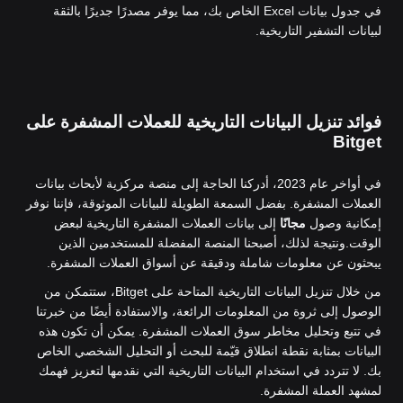
في جدول بيانات Excel الخاص بك، مما يوفر مصدرًا جديرًا بالثقة
لبيانات التشفير التاريخية.
فوائد تنزيل البيانات التاريخية للعملات المشفرة على
Bitget
في أواخر عام 2023، أدركنا الحاجة إلى منصة مركزية لأبحاث بيانات
العملات المشفرة. بفضل السمعة الطويلة للبيانات الموثوقة، فإننا نوفر
إمكانية وصول
مجانًا
إلى بيانات العملات المشفرة التاريخية لبعض
الوقت.
ونتيجة لذلك، أصبحنا المنصة المفضلة للمستخدمين الذين
يبحثون عن معلومات شاملة ودقيقة عن أسواق العملات المشفرة.
من خلال تنزيل البيانات التاريخية المتاحة على Bitget، ستتمكن من
الوصول إلى ثروة من المعلومات الرائعة، والاستفادة أيضًا من خبرتنا
في تتبع وتحليل مخاطر سوق العملات المشفرة. يمكن أن تكون هذه
البيانات بمثابة نقطة انطلاق قيّمة للبحث أو التحليل الشخصي الخاص
بك. لا تتردد في استخدام البيانات التاريخية التي نقدمها لتعزيز فهمك
لمشهد العملة المشفرة.