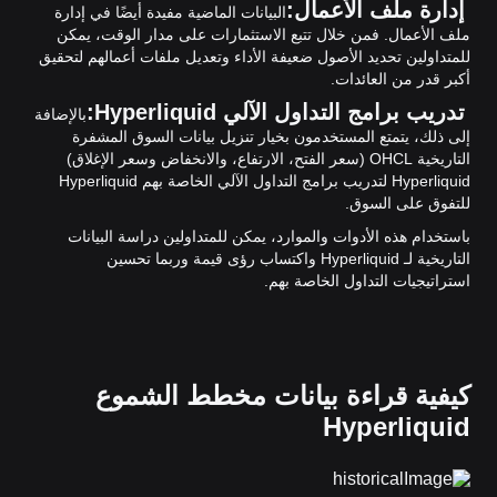
إدارة ملف الأعمال:
البيانات الماضية مفيدة أيضًا في إدارة
ملف الأعمال. فمن خلال تتبع الاستثمارات على مدار الوقت، يمكن
للمتداولين تحديد الأصول ضعيفة الأداء وتعديل ملفات أعمالهم لتحقيق
أكبر قدر من العائدات.
تدريب برامج التداول الآلي Hyperliquid:
بالإضافة
إلى ذلك، يتمتع المستخدمون بخيار تنزيل بيانات السوق المشفرة
التاريخية OHCL (سعر الفتح، الارتفاع، والانخفاض وسعر الإغلاق)
Hyperliquid لتدريب برامج التداول الآلي الخاصة بهم Hyperliquid
للتفوق على السوق.
باستخدام هذه الأدوات والموارد، يمكن للمتداولين دراسة البيانات
التاريخية لـ Hyperliquid واكتساب رؤى قيمة وربما تحسين
استراتيجيات التداول الخاصة بهم.
كيفية قراءة بيانات مخطط الشموع
Hyperliquid