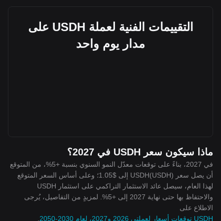
التقييمات الفنية لعملة USDH على
مدار يوم واحد
ماذا سيكون سعر USDH في 2027؟
في 2027، بناءً على توقعات معدّل النمو السنوي بنسبة +5%، من المتوقع
أن يصل سعر USDH(USDH) إلى $1.05؛ وعلى أساس السعر المتوقع
لهذا العام، سيصل عائد الاستثمار التراكمي على استثمار USDH
والاحتفاظ بها حتى نهاية 2027 إلى +5%. لمزيدٍ من التفاصيل، يُرجى
الاطلاع على
USDH توقعات أسعار لعملتي 2026 و2027، لعام 2030-2050
.