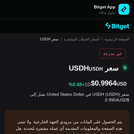
Bitget App
تداول بذكاء
الصفحة الرئيسية
/
أسعار العملات المشفرة
/
سعر USDH
غير مدرجة
سعر USDH
USDH
$0.9964
USD
%0.48+
1D
سعر USDH (USDH) في United States Dollar يصل إلى
$0.9964USD.
يتم الحصول على البيانات من مزودي الجهة الخارجية. ولا تتبنى
هذه الصفحة والمعلومات المقدمة أي عملة مشفرة مُحددة. هل