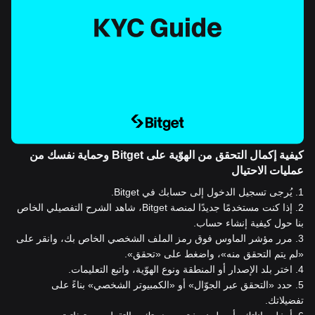
كيفية إكمال التحقق من الهوّية على Bitget وحماية نفسك من
عمليات الاحتيال
1
.
يُرجى تسجيل الدخول إلى حسابك في Bitget.
2
.
إذا كنت مستخدمًا جديدًا لمنصة Bitget، شاهد الشرح التفصيلي الخاص
بنا حول كيفية إنشاء حساب.
3
.
مرر مؤشر الماوس فوق رمز الملف الشخصي الخاص بك، وانقر على
«لم يتم التحقق منه»، واضغط على «تحقق».
4
.
اختر بلد الإصدار أو المنطقة ونوع الهوّية، واتبع التعليمات.
5
.
حدد «التحقق عبر الجوّال» أو «الكمبيوتر الشخصي» بناءً على
تفضيلاتك.