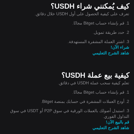
كيف يُمكنني شراء USDH؟
تعرف على كيفية الحصول على أول USDH خلال دقائق.
1. قم بإنشاء حساب Bitget مجانًا.
2. حدد طريقة تمويل.
3. اشترِ العملة المشفرة المستهدفة.
شراء الآن!
شاهد الشرح التعليمي
كيفية بيع عملة USDH؟
تعلم كيفية سحب عملة USDH في دقائق.
1. قم بإنشاء حساب Bitget مجانًا.
2. أودع العملات المشفرة في حسابك بمنصة Bitget.
3. استبدل أصولك بالعملات الورقية في سوق P2P أو USDT في سوق
التداول الفوري.
قم بالبيع الآن!
شاهد الشرح التعليمي