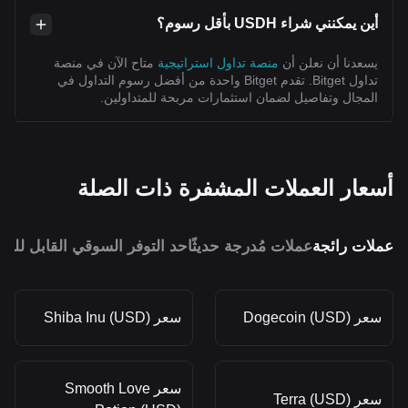
أين يمكنني شراء USDH بأقل رسوم؟
يسعدنا أن نعلن أن
منصة تداول استراتيجية
متاح الآن في منصة
تداول Bitget. تقدم Bitget واحدة من أفضل رسوم التداول في
المجال وتفاصيل لضمان استثمارات مربحة للمتداولين.
أسعار العملات المشفرة ذات الصلة
عملات رائجة
عملات مُدرجة حديثًا
حد التوفر السوقي القابل للمق
سعر Dogecoin (USD)
سعر Shiba Inu (USD)
سعر Smooth Love
سعر Terra (USD)