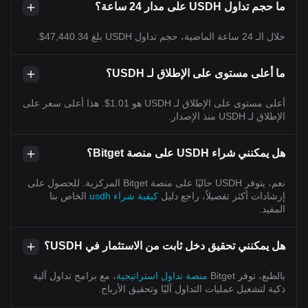
ما حجم تداول USDH على مدار 24 ساعة؟
خلال الـ 24 ساعة الماضية، حجم تداول USDH بلغ 47,440.34$.
ما أعلى مستوى على الإطلاق لـ USDH؟
أعلى مستوى على الإطلاق لـ USDH هو 1.01$. هذا أعلى سعر على
الإطلاق لـ USDH منذ الإصدار.
هل يمكنني شراء USDH على منصة Bitget؟
نعم، يتوفر USDH حاليًا على منصة Bitget المركزية. للحصول على
إرشادات أكثر تفصيلاً، راجع دليل
كيفية شراء usdh
الخاص بنا
المفيد.
هل يمكنني تحقيق دخل ثابت من الاستثمار في USDH؟
بالطبع، توفر Bitget
منصة تداول استراتيجية
، مع برامج تداول آلية
ذكية لتشغيل عمليات التداول آليًا وتحقيق الأرباح.