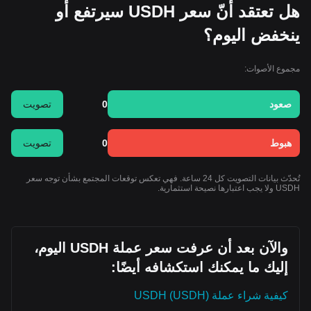
هل تعتقد أنّ سعر USDH سيرتفع أو
ينخفض اليوم؟
مجموع الأصوات:
صعود
0
تصويت
هبوط
0
تصويت
تُحدّث بيانات التصويت كل 24 ساعة. فهي تعكس توقعات المجتمع بشأن توجه سعر
USDH ولا يجب اعتبارها نصيحة استثمارية.
والآن بعد أن عرفت سعر عملة USDH اليوم،
إليك ما يمكنك استكشافه أيضًا:
كيفية شراء عملة USDH (USDH)