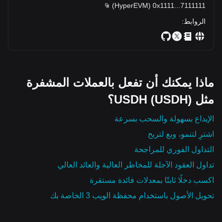
)
HyperEVM
(
0x1111
...
7111111
الروابط
:
ماذا يمكنك أن تفعل بالعملات المشفرة
مثل USDH (USDH)؟
الإيداع بسهولة والسحب بسرعة
اشترِ لتنمو، وبع لتربح
التداول الفوري للمراجحة
تداول العقود الآجلة للمخاطر العالية والعائد العالي
اكسب دخلًا ثابتًا بمعدلات فائدة مستقرة
تحويل الأصول باستخدام محفظة الويب 3 الخاصة بك