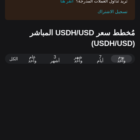
تريد تداول العملات المدرجة؟
انقر هنا
تسجيل الاشتراك
مُخطط سعر USDH/USD المباشر
(USDH/USD)
يوم
7
شهر
3
عام
الكل
واحد
أيام
واحد
أشهر
واحد