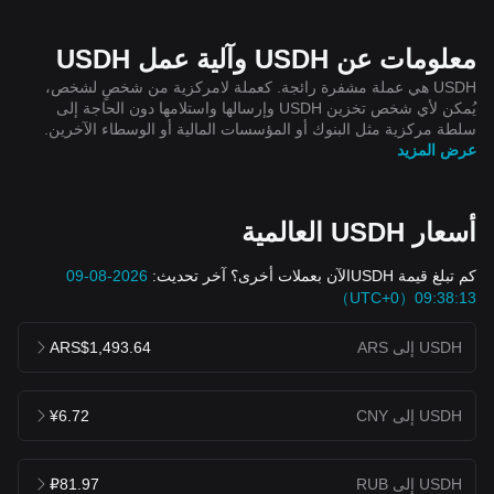
معلومات عن USDH وآلية عمل USDH
USDH هي عملة مشفرة رائجة. كعملة لامركزية من شخصٍ لشخص،
يُمكن لأي شخص تخزين USDH وإرسالها واستلامها دون الحاجة إلى
سلطة مركزية مثل البنوك أو المؤسسات المالية أو الوسطاء الآخرين.
عرض المزيد
أسعار USDH العالمية
كم تبلغ قيمة USDHالآن بعملات أخرى؟ آخر تحديث:
2026-08-09
09:38:13（UTC+0）
USDH إلى ARS
ARS$1,493.64
USDH إلى CNY
¥6.72
USDH إلى RUB
₽81.97