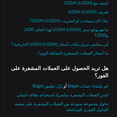
كيفية بيع USDH (USDH)
تعريف USDH (USDH)
ماذا كان سيحدث لو اشتريت USDH (USDH)؟
ما هو توقع سعر USDH (USDH) لهذا العام، 2030،
و2050؟
أين يمكنني تنزيل بيانات أسعار USDH (USDH) التاريخية؟
ما أسعار العملات المشفرة المماثلة اليوم؟
هل تريد الحصول على العملات المشفرة على
الفور؟
قم بإنشاء حساب Bitget
أو
نزّل تطبيق Bitget
اشترِ العملات المشفرة مباشرةً باستخدام بطاقة ائتمان.
تداول مجموعة متنوعة من العملات المشفرة على منصة
التداول الفوري للمراجحة.