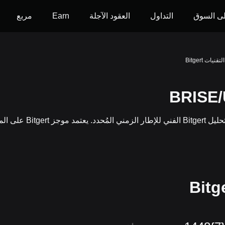
ى السوق
التداول
العقود الآجلة
Earn
مربع
التقنيات Bitgert
يعرض هذا المقياس نظرة ع