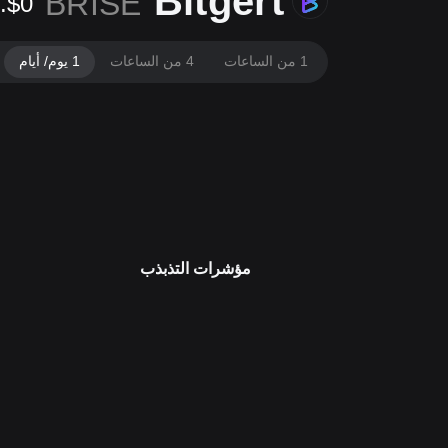
Bitgert
BRISE
$0.{7}1448
1 من الساعات
4 من الساعات
1 يوم/ أيام
مؤشرات التذبذب