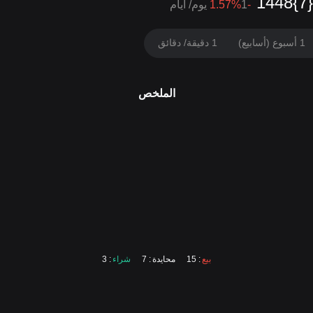
-1.57
1 يوم/ أيام
%
1 أسبوع (أسابيع)
1 دقيقة/ دقائق
الملخص
بيع
: 15
محايدة
: 7
شراء
: 3