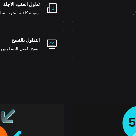
تداول العقود الآجلة
ك
سيولة كافية لتجربة س
التداول بالنسخ
انسخ أفضل المتداولين ا