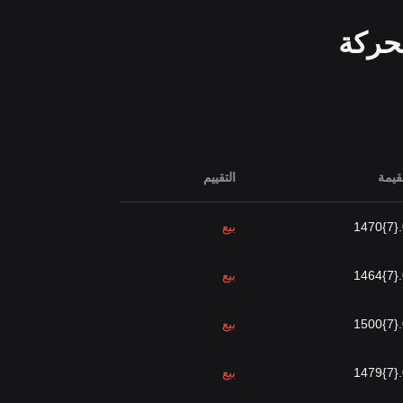
حركة
قيمة
التقييم
0
بيع
0
بيع
0
بيع
0
بيع