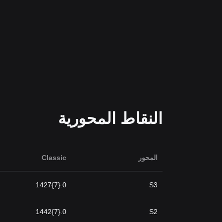
النقاط المحورية
المحور
Classic
0.{7}1427
S3
0.{7}1442
S2