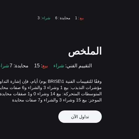
بيع
: 1
محايدة
: 6
شراء
: 3
الملخص
التقييم الفني:
شراء
بيع
: 15
محايدة
: 7
شراء
وفقًا للتقييمات الفنية BRISE\1 يوم/ أيام، فإن إشارة التداول هي بيع.
مؤشرات التذبذب: بيع 1 وشراء 3 والشراء و6 صفات محايدة
المتوسطات المتحركة: بيع 14 وشراء 0 و1 صفقات محايدة
الموجز: بيع 15 وشراء 3 والشراء و7 صفات محايدة
تداول الآن