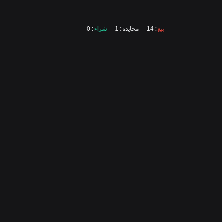
بيع
: 14
محايدة
: 1
شراء
: 0