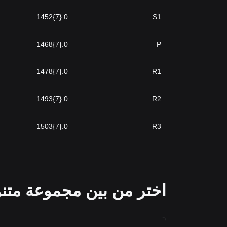
0.{7}1452
S1
0.{7}1468
P
0.{7}1478
R1
0.{7}1493
R2
0.{7}1503
R3
اختر من بين مجموعة متنو