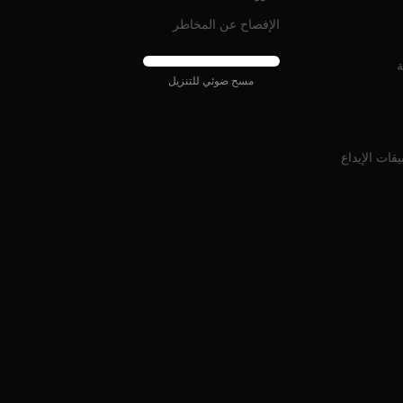
الإفصاح عن المخاطر
ة
مسح ضوئي للتنزيل
قات الإيداع