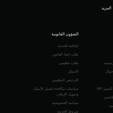
المزيد
الشؤون القانونية
اتفاقية الخدمة
طلب إنفاذ القانون
رسمية
طلب تنظيمي
تيال
الامتثال
الترخيص التنظيمي
ميز VIP
سياسات مكافحة غسيل الأموال
وتمويل الإرهاب
تابعين
سياسة الخصوصية
ية
شروط الخدمة