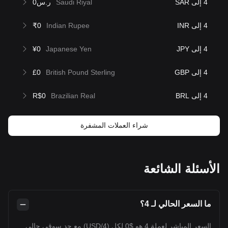
4 إلى SAR
Saudi Riyal
ر.س0
4 إلى INR
Indian Rupee
₹0
4 إلى JPY
Japanese Yen
¥0
4 إلى GBP
British Pound Sterling
£0
4 إلى BRL
Brazilian Real
R$0
شراء العملات المشفرة
الأسئلة الشائعة
ما السعر الحالي لـ 4؟
السعر المباشر لعملة 4 هو $0 لكل (4/USD) مع حد سوقي حالي