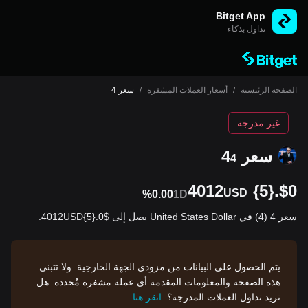
Bitget App
تداول بذكاء
الصفحة الرئيسية
/
أسعار العملات المشفرة
/
سعر 4
غير مدرجة
سعر 4
4
$0.{5}4012
USD
%0.00
1D
سعر 4 (4) في United States Dollar يصل إلى $0.{5}4012USD.
يتم الحصول على البيانات من مزودي الجهة الخارجية. ولا تتبنى
هذه الصفحة والمعلومات المقدمة أي عملة مشفرة مُحددة. هل
تريد تداول العملات المدرجة؟
انقر هنا