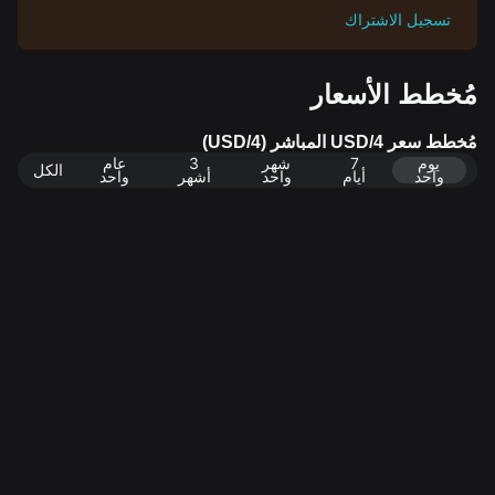
تسجيل الاشتراك
مُخطط الأسعار
مُخطط سعر 4/USD المباشر (4/USD)
يوم
7
شهر
3
عام
الكل
واحد
أيام
واحد
أشهر
واحد