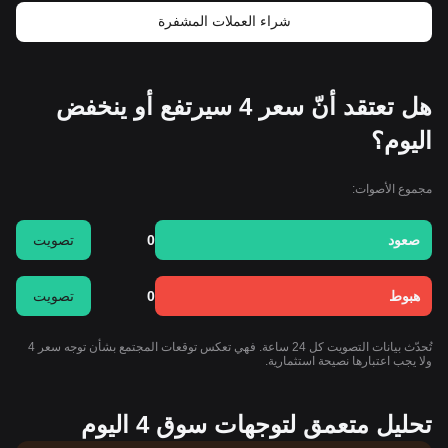
شراء العملات المشفرة
هل تعتقد أنّ سعر 4 سيرتفع أو ينخفض
اليوم؟
مجموع الأصوات:
صعود
0
تصويت
هبوط
0
تصويت
تُحدّث بيانات التصويت كل 24 ساعة. فهي تعكس توقعات المجتمع بشأن توجه سعر 4
ولا يجب اعتبارها نصيحة استثمارية.
تحليل متعمق لتوجهات سوق 4 اليوم