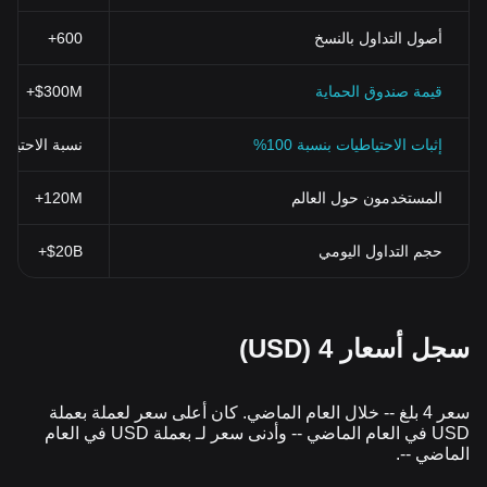
أصول التداول بالنسخ
600+
قيمة صندوق الحماية
$300M+
إثبات الاحتياطيات بنسبة 100%
نسبة الاحتياطي > 100% (تم التحقق منها بنظ
المستخدمون حول العالم
120M+
حجم التداول اليومي
$20B+
سجل أسعار 4 (USD)
سعر 4 بلغ -- خلال العام الماضي. كان أعلى سعر لعملة بعملة
USD في العام الماضي -- وأدنى سعر لـ بعملة USD في العام
الماضي --.