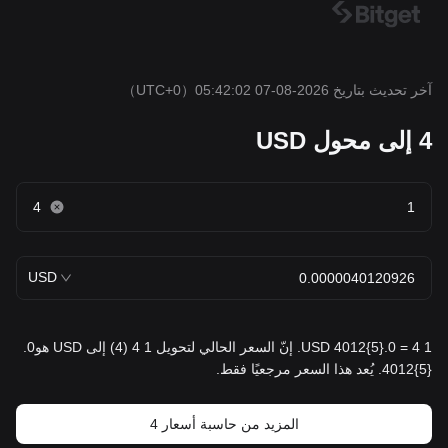
آخر تحديث بتاريخ 2026-08-07 05:42:02
（UTC+0）
4 إلى محول USD
4
USD
1 4 = 0.{5}4012 USD. إنّ السعر الحالي لتحويل 1 4 (4) إلى USD هو0.
{5}4012. يُعد هذا السعر مرجعيًا فقط.
المزيد من حاسبة أسعار 4