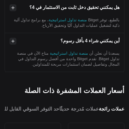
هل يمكنني تحقيق دخل ثابت من الاستثمار في 4؟
بالطبع، توفر Bitget
منصة تداول استراتيجية
، مع برامج تداول آلية
ذكية لتشغيل عمليات التداول آليًا وتحقيق الأرباح.
أين يمكنني شراء 4 بأقل رسوم؟
يسعدنا أن نعلن أن
منصة تداول استراتيجية
متاح الآن في منصة
تداول Bitget. تقدم Bitget واحدة من أفضل رسوم التداول في
المجال وتفاصيل لضمان استثمارات مربحة للمتداولين.
أسعار العملات المشفرة ذات الصلة
عملات رائجة
عملات مُدرجة حديثًا
حد التوفر السوقي القابل للمق