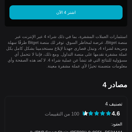
اشتر 4 الآن
استثمارات العملات المشفرة، بما في ذلك شراء 4 عبر الإنترنت عبر
منصة Bitget، عرضة لمخاطر السوق. توفر لك منصة Bitget طرقًا سهلة
ومريحة لشراء 4، ونبذل قصارى جهدنا لإبلاغ مستخدمينا بشكل كامل بكل
عملة مشفرة نقدمها على منصة التداول. ومع ذلك، فإننا لا نتحمل أي
مسؤولية للنتائج التي قد تنشأ عن عملية شراء 4. لا تُعد هذه الصفحة وأي
معلومات متضمنة تحيزًا لأي عملة مشفرة معينة.
مصادر 4
تصنيف 4
4.6
100 من التقييمات
العقود
: