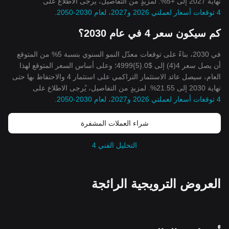
نهاية 2027 إلى +5%. لمزيدٍ من التفاصيل، يُرجى الاطلاع على
4 توقعات أسعار لعملتي 2026 و2027، لعام 2030-2050
.
كم سيكون سعر 4 في عام 2030؟
في 2030، بناءً على توقعات معدّل النمو السنوي بنسبة 5% من المتوقع
أن يصل سعر 4(4) إلى $0.{5}4999؛ وعلى أساس السعر المتوقع لهذا
العام، سيصل عائد الاستثمار التراكمي على استثمار 4 والاحتفاظ بها حتى
نهاية 2030 إلى 21.55%. لمزيدٍ من التفاصيل، يُرجى الاطلاع على
4 توقعات أسعار لعملتي 2026 و2027، لعام 2030-2050
.
شراء العملات المشفرة
التحليل الفني 4
العروض الترويجية الرائجة