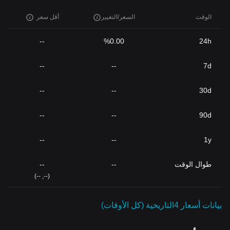
الوقت
السعر/التغيير
أقل سعر
--
%0.00
24h
--
--
7d
--
--
30d
--
--
90d
--
--
1y
طوال الوقت
--
--
(--, --)
بيانات أسعار 4التاريخية (كل الأوقات)