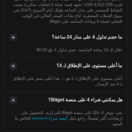
قدره $4,012.09 USD. تشهد قيمة عملة 4 لتقلبات متكررة بسبب
النشاط المستمر على مدار الساعة طوال أيام الأسبوع (24/7) في
سوق العملات المشفرة. تُتاح بيانات السعر الحالي في الوقت
الفعلي لعملة 4 وبياناته السابقة على Bitget.
ما حجم تداول 4 على مدار 24 ساعة؟
خلال الـ 24 ساعة الماضية، حجم تداول 4 بلغ 0.00$.
ما أعلى مستوى على الإطلاق لـ 4؟
أعلى مستوى على الإطلاق لـ 4 هو --. هذا أعلى سعر على الإطلاق
لـ 4 منذ الإصدار.
هل يمكنني شراء 4 على منصة Bitget؟
نعم، يتوفر 4 حاليًا على منصة Bitget المركزية. للحصول على
إرشادات أكثر تفصيلاً، راجع دليل
كيفية شراء 4-meme
الخاص بنا
المفيد.