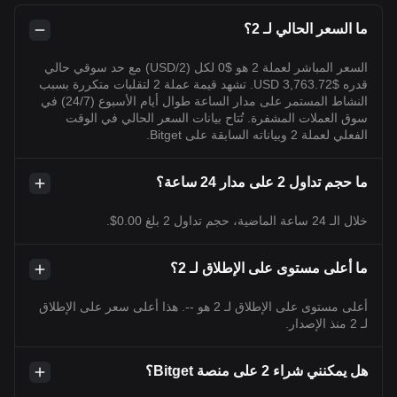
ما السعر الحالي لـ 2؟
السعر المباشر لعملة 2 هو $0 لكل (2/USD) مع حد سوقي حالي
قدره $3,763.72 USD. تشهد قيمة عملة 2 لتقلبات متكررة بسبب
النشاط المستمر على مدار الساعة طوال أيام الأسبوع (24/7) في
سوق العملات المشفرة. تُتاح بيانات السعر الحالي في الوقت
الفعلي لعملة 2 وبياناته السابقة على Bitget.
ما حجم تداول 2 على مدار 24 ساعة؟
خلال الـ 24 ساعة الماضية، حجم تداول 2 بلغ 0.00$.
ما أعلى مستوى على الإطلاق لـ 2؟
أعلى مستوى على الإطلاق لـ 2 هو --. هذا أعلى سعر على الإطلاق
لـ 2 منذ الإصدار.
هل يمكنني شراء 2 على منصة Bitget؟