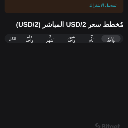
تسجيل الاشتراك
مُخطط سعر 2/USD المباشر (2/USD)
يوم
7
شهر
3
عام
الكل
واحد
أيام
واحد
أشهر
واحد