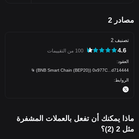
مصادر 2
تصنيف 2
4.6
100 من التقييمات
العقود
:
)
BNB Smart Chain (BEP20)
(
0x977C
...
d714444
الروابط
:
ماذا يمكنك أن تفعل بالعملات المشفرة
مثل 2 (2)؟