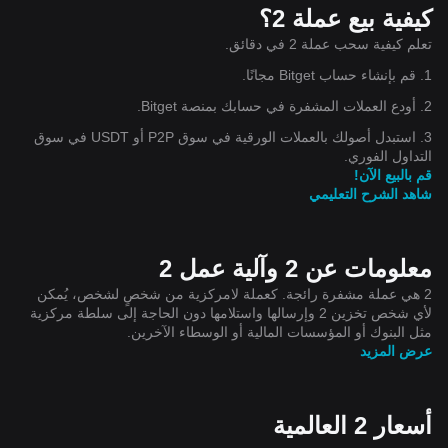
كيفية بيع عملة 2؟
تعلم كيفية سحب عملة 2 في دقائق.
1. قم بإنشاء حساب Bitget مجانًا.
2. أودع العملات المشفرة في حسابك بمنصة Bitget.
3. استبدل أصولك بالعملات الورقية في سوق P2P أو USDT في سوق
التداول الفوري.
قم بالبيع الآن!
شاهد الشرح التعليمي
معلومات عن 2 وآلية عمل 2
2 هي عملة مشفرة رائجة. كعملة لامركزية من شخصٍ لشخص، يُمكن
لأي شخص تخزين 2 وإرسالها واستلامها دون الحاجة إلى سلطة مركزية
مثل البنوك أو المؤسسات المالية أو الوسطاء الآخرين.
عرض المزيد
أسعار 2 العالمية