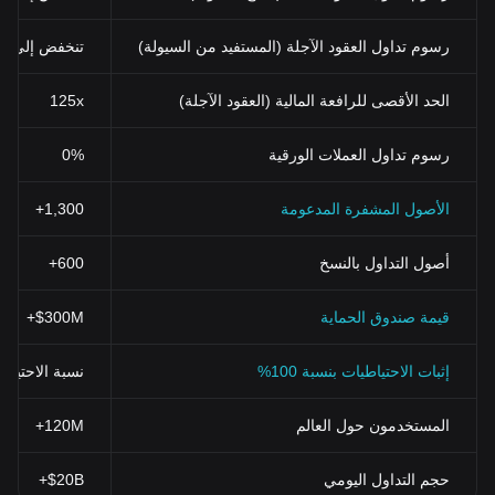
رسوم تداول العقود الآجلة (المستفيد من السيولة)
تنخفض إلى 0.02%
الحد الأقصى للرافعة المالية (العقود الآجلة)
125x
رسوم تداول العملات الورقية
0%
الأصول المشفرة المدعومة
1,300+
أصول التداول بالنسخ
600+
قيمة صندوق الحماية
$300M+
إثبات الاحتياطيات بنسبة 100%
نسبة الاحتياطي > 100% (تم التحقق منها بنظ
المستخدمون حول العالم
120M+
حجم التداول اليومي
$20B+