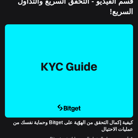
قسم الفيديو - التحقق السريع والتداول
السريع!
كيفية إكمال التحقق من الهوّية على Bitget وحماية نفسك من
عمليات الاحتيال