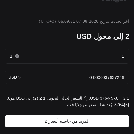
آخر تحديث بتاريخ 2026-08-07 05:09:51
（UTC+0）
2 إلى محول USD
2
USD
1 2 = 0.{5}3764 USD. إنّ السعر الحالي لتحويل 1 2 (2) إلى USD هو0.
{5}3764. يُعد هذا السعر مرجعيًا فقط.
المزيد من حاسبة أسعار 2