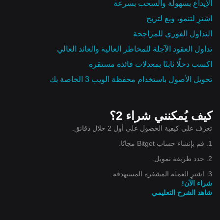
الإيداع بسهولة والسحب بسرعة
اشترِ لتنمو، وبع لتربح
التداول الفوري للمراجحة
تداول العقود الآجلة للمخاطر العالية والعائد العالي
اكسب دخلًا ثابتًا بمعدلات فائدة مستقرة
تحويل الأصول باستخدام محفظة الويب 3 الخاصة بك
كيف يُمكنني شراء 2؟
تعرف على كيفية الحصول على أول 2 خلال دقائق.
1. قم بإنشاء حساب Bitget مجانًا.
2. حدد طريقة تمويل.
3. اشترِ العملة المشفرة المستهدفة.
شراء الآن!
شاهد الشرح التعليمي