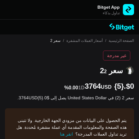
Bitget App
تداول بذكاء
الصفحة الرئيسية
/
أسعار العملات المشفرة
/
سعر 2
غير مدرجة
سعر 2
2
$0.{5}3764
USD
%0.00
1D
سعر 2 (2) في United States Dollar يصل إلى $0.{5}3764USD.
يتم الحصول على البيانات من مزودي الجهة الخارجية. ولا تتبنى
هذه الصفحة والمعلومات المقدمة أي عملة مشفرة مُحددة. هل
تريد تداول العملات المدرجة؟
انقر هنا