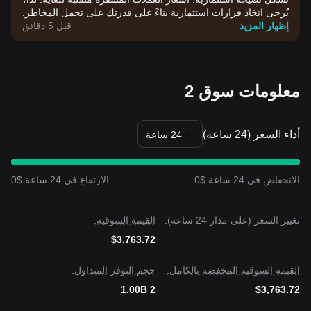
يُرجى اتخاذ قرارات استثمارية بناءً على قدرتك على تحمل المخاطر.
إظهار المزيد
قبل 5 دقائق
معلومات سوق 2
أداء السعر (24 ساعة)
24 ساعة
الانخفاض في 24 ساعة $0
الارتفاع في 24 ساعة $0
تغيير السعر (على مدار 24 ساعة):
القيمة السوقية:
$3,763.72
القيمة السوقية المخفضة بالكامل:
حجم التوفر المتداول:
1.00B 2
$3,763.72