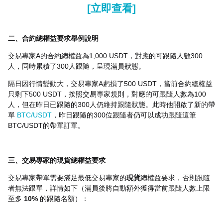
[立即查看]
二、合約總權益要求舉例說明
交易專家A的合約總權益為1,000 USDT，對應的可跟隨人數300
人，同時累積了300人跟隨，呈現滿員狀態。
隔日因行情變動大，交易專家A虧損了500 USDT，當前合約總權益
只剩下500 USDT，按照交易專家規則，對應的可跟隨人數為100
人，但在昨日已跟隨的300人仍維持跟隨狀態。此時他開啟了新的帶
單
BTC/USDT
，昨日跟隨的300位跟隨者仍可以成功跟隨這筆
BTC/USDT的帶單訂單。
三、交易專家的現貨總權益要求
交易專家帶單需要滿足最低交易專家的
現貨
總權益要求，否則跟隨
者無法跟單，詳情如下（滿員後將自動額外獲得當前跟隨人數上限
至多
10%
的跟隨名額）：