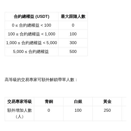
合約總權益 (USDT)
最大跟隨人數
0 ≤ 合約總權益 < 100
0
100 ≤ 合約總權益 < 1,000
100
1,000 ≤ 合約總權益 < 5,000
300
5,000 ≤ 合約總權益
500
高等級的交易專家可額外解鎖帶單人數：
交易專家等級
青銅
白銀
黃金
額外增加人數
0
100
250
（人）