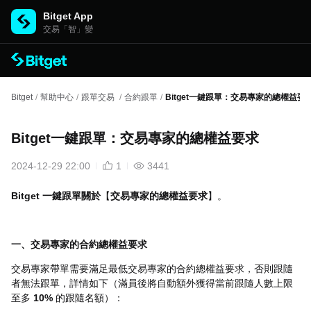
Bitget App
交易「智」變
Bitget
/
幫助中心
/
跟單交易
/
合約跟單
/
Bitget一鍵跟單：交易專家的總權益要
Bitget一鍵跟單：交易專家的總權益要求
2024-12-29 22:00
1
3441
Bitget 一鍵跟單關於
【
交易專家的總權益要求
】。
一、交易專家的合約總權益要求
交易專家帶單需要滿足最低交易專家的合約總權益要求，否則跟隨
者無法跟單，詳情如下（滿員後將自動額外獲得當前跟隨人數上限
至多
10%
的跟隨名額）：