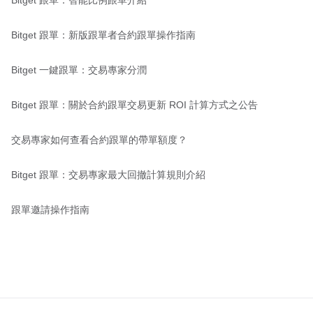
Bitget 跟單：智能比例跟單介紹
Bitget 跟單：新版跟單者合約跟單操作指南
Bitget 一鍵跟單：交易專家分潤
Bitget 跟單：關於合約跟單交易更新 ROI 計算方式之公告
交易專家如何查看合約跟單的帶單額度？
Bitget 跟單：交易專家最大回撤計算規則介紹
跟單邀請操作指南