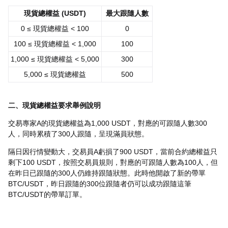
現貨總權益 (USDT)
最大跟隨人數
0 ≤ 現貨總權益 < 100
0
100 ≤ 現貨總權益 < 1,000
100
1,000 ≤ 現貨總權益 < 5,000
300
5,000 ≤ 現貨總權益
500
二、現貨總權益要求舉例說明
交易專家A的現貨總權益為1,000 USDT，對應的可跟隨人數300
人，同時累積了300人跟隨，呈現滿員狀態。
隔日因行情變動大，交易員A虧損了900 USDT，當前合約總權益只
剩下100 USDT，按照交易員規則，對應的可跟隨人數為100人，但
在昨日已跟隨的300人仍維持跟隨狀態。此時他開啟了新的帶單
BTC/USDT，昨日跟隨的300位跟隨者仍可以成功跟隨這筆
BTC/USDT的帶單訂單。