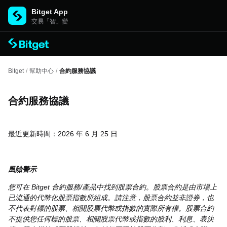
Bitget App
交易「智」變
Bitget
/
幫助中心
/
合約服務協議
合約服務協議
最近更新時間：2026 年 6 月 25 日
風險警示
您可在 Bitget 合約服務/產品中找到股票合約。股票合約是由市場上
已流通的代幣化股票指數所組成。請注意，股票合約並非證券，也
不代表對標的股票、相關股票代幣或指數的實際所有權。股票合約
不提供您任何標的股票、相關股票代幣或指數的股利、利息、表決