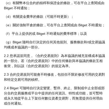
（c）有關幣本位合約的槓桿和保證金的條款，可在平台上查閱或由
Bitget 不時通知；
（d）有關資金費率的條款（可能不時更新）；
（e）關於強制平倉的條款，可在平台上查閱或由 Bitget 不時通知；
（f）平台上提供的或 Bitget 不時通知的費率標準；以及
（g）Bitget 隨時自行決定的任何其他規則、服務條款和/或交易協議
均構成本協議的一部分。
2.2 您承認並同意，《合約交易規則》為本協議的補充並構成本協議
的一部分。若《合約交易規則》中的任何條款與本協議的條款互相
衝突，則以該《合約交易規則》的規定為準。
2.3 合約交易規則可能會不時修改，包括但不限於修改可用的交易對
和特定交易可用的槓桿。
2.4 Bitget 可隨時自行決定變更、暫停、終止、限制或中止全部或部
分合約交易服務或平台中提供的任何資訊、特性或功能，並可暫時
或永久地從平台上下架任何數位資產交易對，而無需提供任何理由
或任何通知。