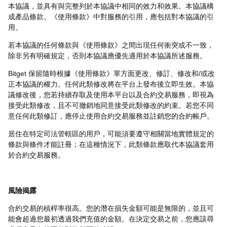
本協議，並具有與完整列於本協議中相同的效力和效果。本協議構
成產品條款。《使用條款》中對服務的引用，應包括對本協議的引
用。
若本協議的任何條款與《使用條款》之間出現任何衝突或不一致，
除非另有明確規定，否則本協議應優先適用於本協議所述服務。
Bitget 保留隨時根據《使用條款》單方面更改、修訂、修改和/或改
正本協議的權力。任何此類修改將在平台上發布後立即生效。本協
議修改後，您若持續存取及使用本平台以及合約交易服務，即視為
接受此類修改，且不可撤銷地同意接受此類修改的約束。若您不同
意任何此類修訂，應停止使用合約交易服務並註銷您的合約帳戶。
居住在特定司法管轄區的用戶，可能須要遵守相關當地實體規定的
條款與條件才能註冊；在這種情況下，此類條款應取代本協議套用
於合約交易服務。
風險揭露
合約交易的槓桿率很高。您的潛在損失金額可能是無限的，並且可
能會超過您最初透過我們充值的金額。在決定交易之前，您應該尋