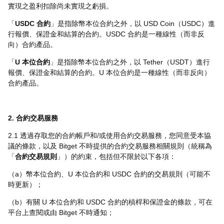
實現之盈利扣除尚未實現之虧損。
「
USDC 合約
」是指除幣本位合約之外，以 USD Coin（USDC）進
行報價、保證金和結算的合約。USDC 合約是一種線性（而非反
向）合約產品。
「
U 本位合約
」是指除幣本位合約之外，以 Tether（USDT）進行
報價、保證金和結算的合約。U 本位合約是一種線性（而非反向）
合約產品。
2. 合約交易服務
2.1 透過存取您的合約帳戶和/或使用合約交易服務，您同意受本協
議的條款，以及 Bitget 不時提供的合約交易服務相關規則（統稱為
「
合約交易規則
」）的約束，包括但不限於以下各項：
（a）幣本位合約、U 本位合約和 USDC 合約的交易規則（可能不
時更新）；
（b）有關 U 本位合約和 USDC 合約的槓桿和保證金的條款，可在
平台上查閱或由 Bitget 不時通知；