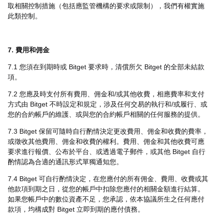
取相關控制措施（包括應監管機構的要求或限制），我們有權實施
此類控制。
7. 費用和佣金
7.1 您須在到期時或 Bitget 要求時，清償所欠 Bitget 的全部未結款
項。
7.2 您應及時支付所有費用、佣金和/或其他收費，相應費率和支付
方式由 Bitget 不時設定和規定，涉及任何交易的執行和/或履行、或
您的合約帳戶的維護、或與您的合約帳戶相關的任何服務的提供。
7.3 Bitget 保留可隨時自行酌情決定更改費用、佣金和收費的費率，
或徵收其他費用、佣金和收費的權利。費用、佣金和其他收費可應
要求進行報價、公布於平台、或透過電子郵件，或其他 Bitget 自行
酌情認為合適的通訊形式單獨通知您。
7.4 Bitget 可自行酌情決定，在您應付的所有佣金、費用、收費或其
他款項到期之日，從您的帳戶中扣除您應付的相關金額進行結算。
如果您帳戶中的數位資產不足，您承認，依本協議所生之任何應付
款項，均構成對 Bitget 立即到期的應付債務。