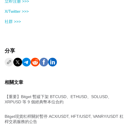
立即注册 >>>
X/Twitter >>>
社群 >>>
分享
相關文章
【重要】Bitget 暫緩下架 BTCUSD、ETHUSD、SOLUSD、
XRPUSD 等 9 個經典幣本位合約
Bitget現貨杠桿關於暫停 ACX/USDT, HFT/USDT, VANRY/USDT 杠
桿交易服務的公告