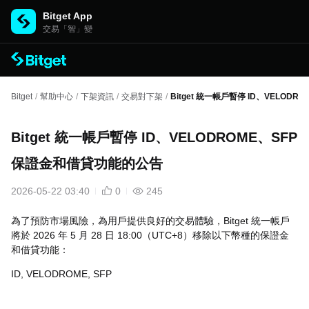
Bitget App
交易「智」變
Bitget
/
幫助中心
/
下架資訊
/
交易對下架
/
Bitget 統一帳戶暫停 ID、VELOD
Bitget 統一帳戶暫停 ID、VELODROME、SFP
保證金和借貸功能的公告
2026-05-22 03:40
0
245
為了預防市場風險，為用戶提供良好的交易體驗，Bitget 統一帳戶
將於 2026 年 5 月 28 日 18:00（UTC+8）移除以下幣種的保證金
和借貸功能：
ID, VELODROME, SFP