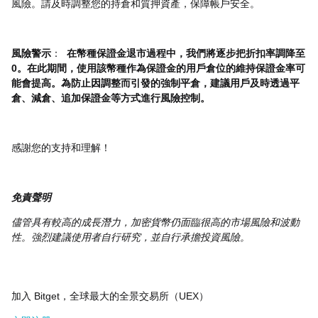
風險。請及時調整您的持倉和質押資產，保障帳戶安全。
風險警示
：
在幣種保證金退市過程中，我們將逐步把折扣率調降至
0。在此期間，使用該幣種作為保證金的用戶倉位的維持保證金率可
能會提高。為防止因調整而引發的強制平倉，建議用戶及時透過平
倉、減倉、追加保證金等方式進行風險控制。
感謝您的支持和理解！
免責聲明
儘管具有較高的成長潛力，加密貨幣仍面臨很高的市場風險和波動
性。強烈建議使用者自行研究，並自行承擔投資風險。
加入 Bitget，全球最大的全景交易所（UEX）