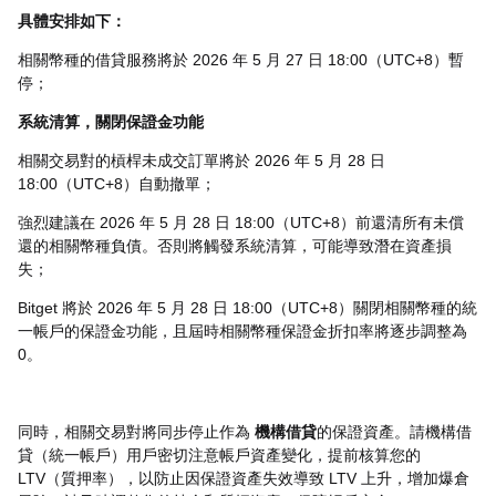
具體安排如下：
相關幣種的借貸服務將於 2026 年 5 月 27 日 18:00（UTC+8）暫
停；
系統清算，關閉保證金功能
相關交易對的槓桿未成交訂單將於 2026 年 5 月 28 日
18:00（UTC+8）自動撤單；
強烈建議在 2026 年 5 月 28 日 18:00（UTC+8）前還清所有未償
還的相關幣種負債。否則將觸發系統清算，可能導致潛在資產損
失；
Bitget 將於 2026 年 5 月 28 日
18
:00（UTC+8）關閉相關幣種的統
一帳戶的保證金功能，且屆時相關幣種保證金折扣率將逐步調整為
0。
同時，相關交易對將同步停止作為
機構借貸
的保證資產。請機構借
貸（統一帳戶）用戶密切注意帳戶資產變化，提前核算您的
LTV（質押率），以防止因保證資產失效導致 LTV 上升，增加爆倉