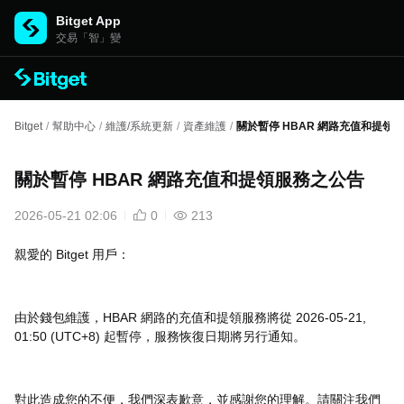
Bitget App
交易「智」變
Bitget
/
幫助中心
/
維護/系統更新
/
資產維護
/
關於暫停 HBAR 網路充值和提領
關於暫停 HBAR 網路充值和提領服務之公告
2026-05-21 02:06
0
213
親愛的 Bitget 用戶：
由於錢包維護，HBAR 網路的充值和提領服務將從 2026-05-21,
01:50 (UTC+8) 起暫停，服務恢復日期將另行通知。
對此造成您的不便，我們深表歉意，並感謝您的理解。請關注我們