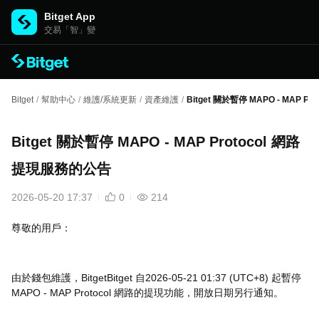
Bitget App
交易「智」變
Bitget
/
幫助中心
/
維護/系統更新
/
資產維護
/
Bitget 關於暫停 MAPO - MAP 
Bitget 關於暫停 MAPO - MAP Protocol 網路
提現服務的公告
2026-05-20 17:37
0
214
尊敬的用戶：
由於錢包維護，BitgetBitget 自2026-05-21 01:37 (UTC+8) 起暫停
MAPO - MAP Protocol 網路的提現功能，開放日期另行通知。