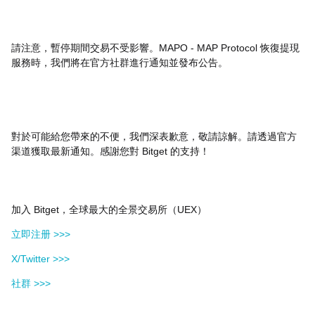
請注意，暫停期間交易不受影響。MAPO - MAP Protocol 恢復提現
服務時，我們將在官方社群進行通知並發布公告。
對於可能給您帶來的不便，我們深表歉意，敬請諒解。請透過官方
渠道獲取最新通知。感謝您對 Bitget 的支持！
加入 Bitget，全球最大的全景交易所（UEX）
立即注册 >>>
X/Twitter >>>
社群 >>>