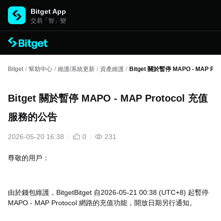
Bitget App
交易「智」變
Bitget
/
幫助中心
/
維護/系統更新
/
資產維護
/
Bitget 關於暫停 MAPO - MAP P
Bitget 關於暫停 MAPO - MAP Protocol 充值
服務的公告
2026-05-20 16:38
0
231
尊敬的用戶：
由於錢包維護，BitgetBitget 自2026-05-21 00:38 (UTC+8) 起暫停
MAPO - MAP Protocol 網路的充值功能，開放日期另行通知。