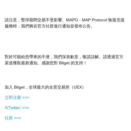
請注意，暫停期間交易不受影響。MAPO - MAP Protocol 恢復充值
服務時，我們將在官方社群進行通知並發布公告。
對於可能給您帶來的不便，我們深表歉意，敬請諒解。請透過官方
渠道獲取最新通知。感謝您對 Bitget 的支持！
加入 Bitget，全球最大的全景交易所（UEX）
立即注册 >>>
X/Twitter >>>
社群 >>>