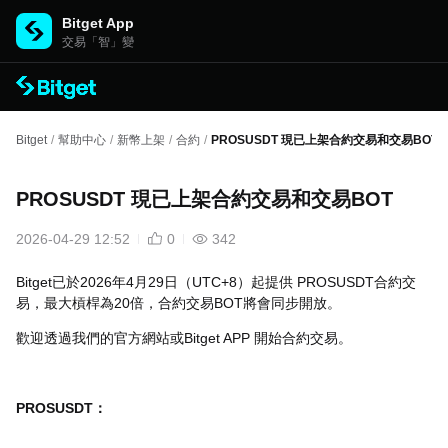
Bitget App
交易「智」變
Bitget
/
幫助中心
/
新幣上架
/
合約
/
PROSUSDT 現已上架合約交易和交易BOT
PROSUSDT 現已上架合約交易和交易BOT
2026-04-29 12:52
0
342
Bitget已於2026年4月29日（UTC+8）起提供 PROSUSDT合約交
易，最大槓桿為20倍，合約交易BOT將會同步開放。
歡迎透過我們的官方網站或Bitget APP 開始合約交易。
PROSUSDT：