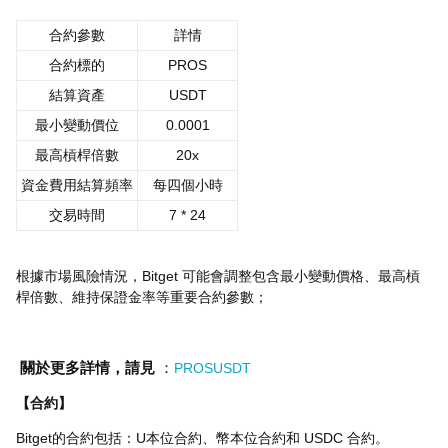
合約參數
詳情
合約標的
PROS
結算資產
USDT
最小變動價位
0.0001
最高槓桿倍數
20x
資金費用結算頻率
每四個小時
交易時間
7 * 24
根據市場風險情況，Bitget 可能會調整包含最小變動價格、最高槓
桿倍數、維持保證金率等重要合約參數；
關於更多詳情，請見
：
PROSUSDT
【合約】
Bitget的合約包括：U本位合約、幣本位合約和 USDC 合約。