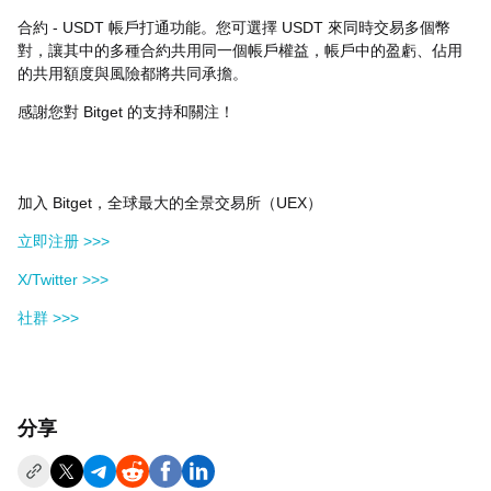
合約 - USDT 帳戶打通功能。您可選擇 USDT 來同時交易多個幣
對，讓其中的多種合約共用同一個帳戶權益，帳戶中的盈虧、佔用
的共用額度與風險都將共同承擔。
感謝您對 Bitget 的支持和關注！
加入 Bitget，全球最大的全景交易所（UEX）
立即注册 >>>
X/Twitter >>>
社群 >>>
分享