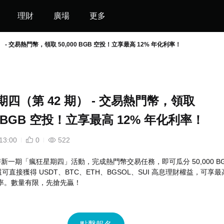
理財
廣場
更多
 - 交易熱門幣，領取 50,000 BGB 空投！立享最高 12% 年化利率！
四（第 42 期） - 交易熱門幣，領取
00 BGB 空投！立享最高 12% 年化利率！
13:00
0
522
將舉辦新一期「瘋狂星期四」活動，完成熱門幣交易任務，即可瓜分 50,000 B
可直接獲得 USDT、BTC、ETH、BGSOL、SUI 高息理財權益，可享最
利率。數量有限，先搶先贏！