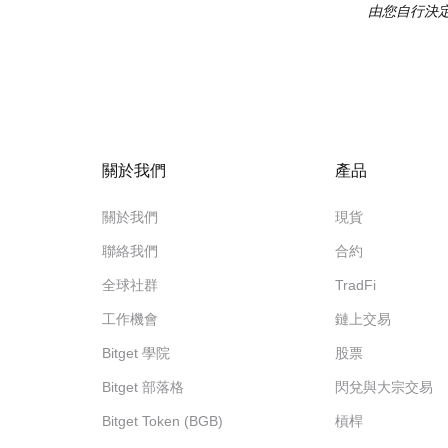
由您自行決定
關於我們
產品
關於我們
現貨
聯絡我們
合約
全球社群
TradFi
工作機會
鏈上交易
Bitget 學院
股票
Bitget 部落格
閃兌與大宗交易
Bitget Token (BGB)
槓桿