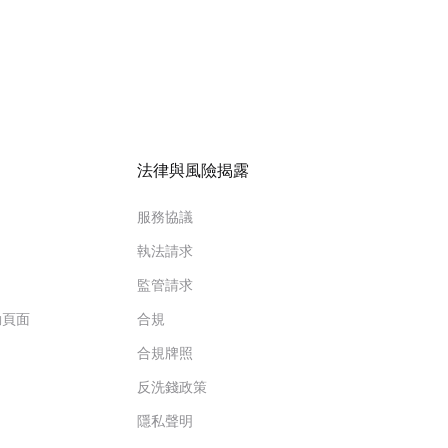
法律與風險揭露
服務協議
執法請求
監管請求
動頁面
合規
合規牌照
反洗錢政策
隱私聲明