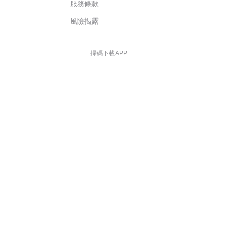
服務條款
風險揭露
掃碼下載APP