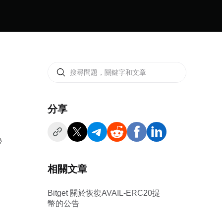
分享
帶
相關文章
Bitget 關於恢復AVAIL-ERC20提
幣的公告