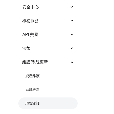
安全中心
機構服務
API 交易
法幣
維護/系統更新
資產維護
系統更新
現貨維護