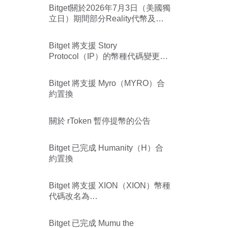
Bitget關於2026年7月3日（美國獨
立日）期間部分Reality代幣及
Bitget美股休市的公告
Bitget 將支援 Story
Protocol（IP）的幣種代碼變更為
Data Network（DATA）
Bitget 將支援 Myro（MYRO）合
約置換
關於 rToken 暫停提幣的公告
Bitget 已完成 Humanity（H）合
約置換
Bitget 將支援 XION（XION）幣種
代碼改名為
VERONA（VERONA）
Bitget 已完成 Mumu the