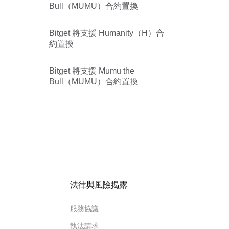
Bull（MUMU）合約置換
Bitget 將支援 Humanity（H）合
約置換
Bitget 將支援 Mumu the
Bull（MUMU）合約置換
法律與風險揭露
服務協議
執法請求