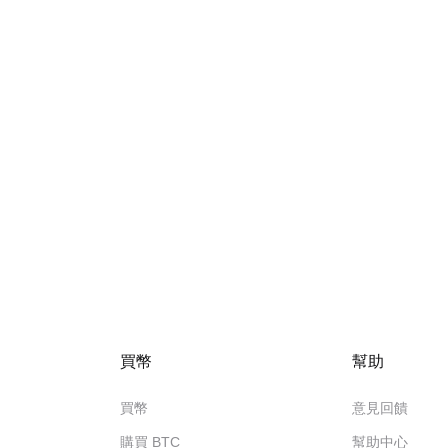
買幣
幫助
買幣
意見回饋
購買 BTC
幫助中心