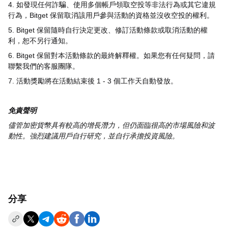
4.
如發現任何詐騙、使用多個帳戶領取空投等非法行為或其它違規
行為，
Bitget
保留取消該用戶參與活動的資格並沒收空投的權利。
5. Bitget
保留隨時自行決定更改、修訂活動條款或取消活動的權
利，恕不另行通知。
6. Bitget
保留對本活動條款的最終解釋權。如果您有任何疑問，請
聯繫我們的客服團隊。
7.
活動獎勵將在活動結束後
1 - 3
個工作天自動發放。
免責聲明
儘管加密貨幣具有較高的增長潛力，但仍面臨很高的市場風險和波
動性。強烈建議用戶自行研究，並自行承擔投資風險。
分享