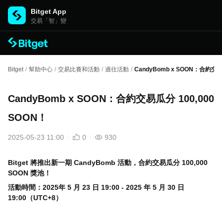
Bitget App
交易「智」變
Bitget
/
幫助中心
/
交易比賽和活動
/
過往活動
/
CandyBomb x SOON：合約交易
CandyBomb x SOON：合約交易瓜分 100,000
SOON！
2025-05-23 11:00
0
930
Bitget
將推出新一期
CandyBomb
活動，合約交易瓜分
100,000
SOON
獎池！
活動時間：
2025年 5 月 23 日 19:00 - 2025 年 5 月 30 日
19:00（UTC+8）