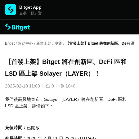
Bitget App
交易「智」變
Bitget
/
幫助中心
/
新幣上架
/
現貨
/
【首發上架】Bitget 將在創新區、DeFi 區和 L
【首發上架】Bitget 將在創新區、DeFi 區和
LSD 區上架 Solayer（LAYER）！
2025-02-10 11:00
0
1040
我們很高興地宣布，Solayer（LAYER）將在創新區、DeFi 區和
LSD 區上架。詳情如下：
充值時間：
已開放
交易時間：
2025 年 2 月 11 日 22:00（UTC+8）