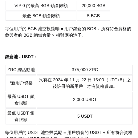
VIP 0 的最高 BGB 鎖倉限額
20,000 BGB
最低 BGB 鎖倉限額
5 BGB
每位用戶的 BGB 池空投獎勵 = 用戶鎖倉的 BGB ÷ 所有符合資格的
參與者的 BGB 總鎖倉量 × 相對應的池子。
鎖倉池 - USDT：
ZRC 總活動池
375,000 ZRC
只有在 2024 年 11 月 22 日 16:00（UTC+8）之
*新用戶資格
後註冊的新用戶，才有資格參加。
最高 USDT 鎖
2,000 USDT
倉限額
最低 USDT 鎖
5 USDT
倉限額
每位用戶的 USDT 池空投獎勵 = 用戶鎖倉的 USDT ÷ 所有符合資格