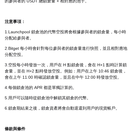
的參與者的 USDT 總鎖倉量 × 相對應的池子。
注意事項：
1.Launchpool 鎖倉池的代幣空投將會根據參與者的鎖倉量，每小時
分配給參與者。
2.Bitget 每小時會針對每位參與者的鎖倉量進行快照，並且相對應地
分配空投。
3.空投每小時發放一次，用戶在 H 點鎖倉後，會在 H+1 點時計算鎖
倉量，並在 H+2 點時發放空投。例如：用戶在上午 10:46 鎖倉後，
會在上午 11:00 時確認鎖倉量，並且在中午 12:00 時發放空投。
4.每個鎖倉池的 APR 都是單獨計算的。
5.用戶可以隨時從鎖倉池中解鎖其鎖倉的代幣。
6.鎖倉期結束之後，鎖倉資產將會自動退還到用戶的現貨帳戶。
條款與條件