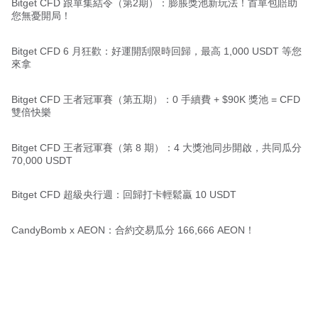
Bitget CFD 跟單集結令（第2期）：膨脹獎池新玩法！首單包賠助
您無憂開局！
Bitget CFD 6 月狂歡：好運開刮限時回歸，最高 1,000 USDT 等您
來拿
Bitget CFD 王者冠軍賽（第五期）：0 手續費 + $90K 獎池 = CFD
雙倍快樂
Bitget CFD 王者冠軍賽（第 8 期）：4 大獎池同步開啟，共同瓜分
70,000 USDT
Bitget CFD 超級央行週：回歸打卡輕鬆贏 10 USDT
CandyBomb x AEON：合約交易瓜分 166,666 AEON！