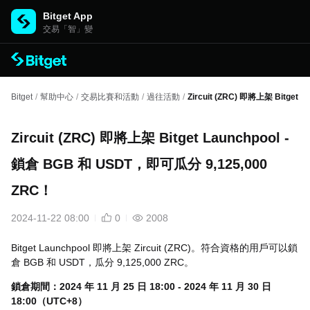
Bitget App
交易「智」變
Bitget
/
幫助中心
/
交易比賽和活動
/
過往活動
/
Zircuit (ZRC) 即將上架 Bitget
Zircuit (ZRC) 即將上架 Bitget Launchpool -
鎖倉 BGB 和 USDT，即可瓜分 9,125,000
ZRC！
2024-11-22 08:00
0
2008
Bitget Launchpool 即將上架 Zircuit (ZRC)。符合資格的用戶可以鎖
倉 BGB 和 USDT，瓜分 9,125,000 ZRC。
鎖倉期間：
2024 年 11 月 25 日 18:00 - 2024 年 11 月 30 日
18:00（UTC+8）