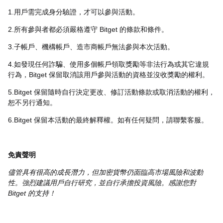
1.用戶需完成身分驗證，才可以參與活動。
2.所有參與者都必須嚴格遵守 Bitget 的條款和條件。
3.子帳戶、機構帳戶、造市商帳戶無法參與本次活動。
4.如發現任何詐騙、使用多個帳戶領取獎勵等非法行為或其它違規
行為，Bitget 保留取消該用戶參與活動的資格並沒收獎勵的權利。
5.Bitget 保留隨時自行決定更改、修訂活動條款或取消活動的權利，
恕不另行通知。
6.Bitget 保留本活動的最終解釋權。如有任何疑問，請聯繫客服。
免責聲明
儘管具有很高的成長潛力，但加密貨幣仍面臨高市場風險和波動
性。強烈建議用戶自行研究，並自行承擔投資風險。感謝您對
Bitget 的支持！