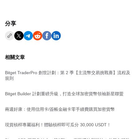
分享
相關文章
Bitget TraderPro 創世計劃：第 2 季【主流幣交易挑戰賽】流程及
規則
Bitget Builder 計劃重磅升級，打造全球加密貨幣領袖新星聯盟
兩週好康：使用信用卡/簽帳金融卡零手續費購買加密貨幣
現貨槓桿專屬福利！體驗槓桿即可瓜分 30,000 USDT！