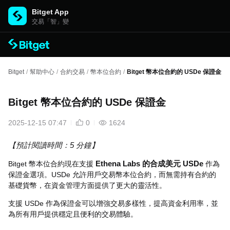
Bitget App
交易「智」變
Bitget
/
幫助中心
/
合約交易
/
幣本位合約
/
Bitget 幣本位合約的 USDe 保證金
Bitget 幣本位合約的 USDe 保證金
2025-12-15 07:47
0
1624
【預計閱讀時間：5 分鐘】
Bitget 幣本位合約現在支援
Ethena Labs 的合成美元 USDe
作為
保證金選項。USDe 允許用戶交易幣本位合約，而無需持有合約的
基礎貨幣，在資金管理方面提供了更大的靈活性。
支援 USDe 作為保證金可以增強交易多樣性，提高資金利用率，並
為所有用戶提供穩定且便利的交易體驗。