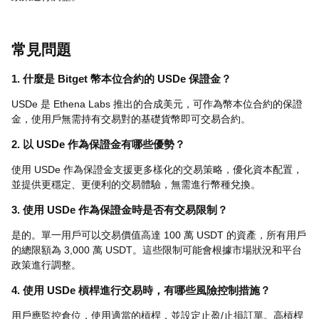
常見問題
1. 什麼是 Bitget 幣本位合約的 USDe 保證金？
USDe 是 Ethena Labs 推出的合成美元，可作為幣本位合約的保證
金，使用戶無需持有交易對的基礎貨幣即可交易合約。
2. 以 USDe 作為保證金有哪些優勢？
使用 USDe 作為保證金支援更多樣化的交易策略，優化資本配置，
並提供更穩定、更便利的交易體驗，無需進行幣種兌換。
3. 使用 USDe 作為保證金時是否有交易限制？
是的。單一用戶可以交易價值高達 100 萬 USDT 的資產，所有用戶
的總限額為 3,000 萬 USDT。這些限制可能會根據市場狀況和平台
政策進行調整。
4. 使用 USDe 槓桿進行交易時，有哪些風險控制措施？
用戶應監控倉位，使用適當的槓桿，並設定止盈/止損訂單。高槓桿