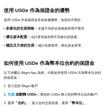
使用 USDe 作為保證金的優勢
使用 USDe 作為保證金具有多種優勢，包括但不限於：
•
多樣化的交易策略：
支援不同的交易風格和用戶需求。
•
優化資本配置：
允許更有效利用不同倉位的資產。
•
穩定且方便的交易：
減少兌換需求，簡化資金管理。
如何使用 USDe 作為幣本位合約的保證金
以下步驟以 Bitget App 為例，示範如何使用 USDe 作為幣本位合約
的保證金：
1. 登入您的 Bitget 帳戶
2.
充值
或劃轉 USDe：
將您的 USDe 轉入您的幣本位合約帳戶。
3. 選擇
「合約」
：進入合約交易頁面，選擇
「幣本位」
。