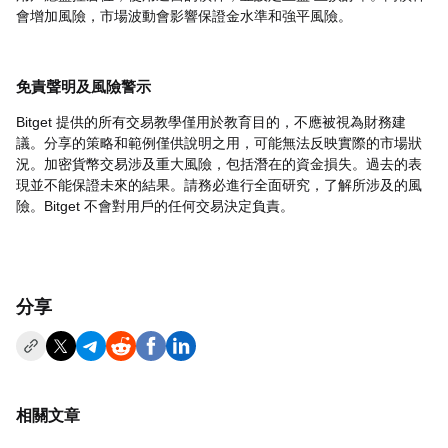
會增加風險，市場波動會影響保證金水準和強平風險。
免責聲明及風險警示
Bitget 提供的所有交易教學僅用於教育目的，不應被視為財務建
議。分享的策略和範例僅供說明之用，可能無法反映實際的市場狀
況。加密貨幣交易涉及重大風險，包括潛在的資金損失。過去的表
現並不能保證未來的結果。請務必進行全面研究，了解所涉及的風
險。Bitget 不會對用戶的任何交易決定負責。
分享
相關文章