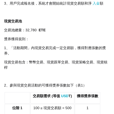
3、用戶完成報名後，系統才會開始統計現貨交易額和淨
入金
額
現貨交易池
交易池總量：32,780
ETE
獎券獲得規則：
1、「活動期間」內現貨交易完成一定交易額，獲得對應張數的獎
券。
現貨交易包含：幣幣交易、現貨跟單交易、現貨策略交易、現貨槓
桿
2、參與現貨交易活動的可獲得獎券張數如下（表1）
交易額需求 (等值
USD
T)
獲得獎券張數
位階 1
100 ≤ 現貨交易額 < 500
1