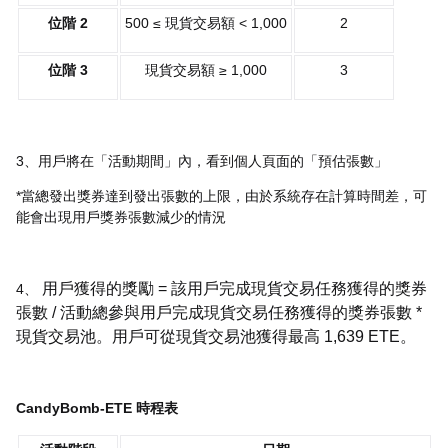
位階 2
500 ≤ 現貨交易額 < 1,000
2
位階 3
現貨交易額 ≥ 1,000
3
3、用戶將在「活動期間」內，看到個人頁面的「預估張數」
*當總發出獎券達到發出張數的上限，由於系統存在計算時間差，可
能會出現用戶獎券張數減少的情況
用戶獲得的獎勵 = 該用戶完成現貨交易任務獲得的獎券
4、
張數 / 活動總參與用戶完成現貨交易任務獲得的獎券張數 *
現貨交易池。用戶可從現貨交易池獲得最高 1,639 ETE。
CandyBomb-ETE 時程表