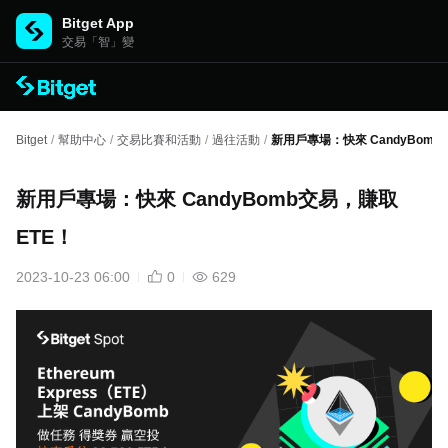
Bitget App
交易「智」變
Bitget
/
幫助中心
/
交易比賽和活動
/
過往活動
/
新用戶專場：快來 CandyBomb
新用戶專場：快來 CandyBomb交易，賺取
ETE！
2023-10-23 06:00
0
629