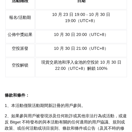
活動階段
日期
10 月 23 日 19:00 - 10 月 30 日
報名/活動期
19:00（UTC+8）
公佈中獎結果
10 月 30 日 20:00（UTC+8）
空投派發
10 月 30 日 21:00（UTC+8）
現貨交易池和淨入金池的空投於 10 月 30 日
空投解锁
22:00（UTC+8）解鎖 100%
條款和條件：
1、本活動僅限活動期間新註冊的用戶參與。
2、如果參與用戶被發現涉及任何欺詐或其他非法行為或活動，或違
反 Bitget 不時發布的與本活動有關的任何適用的用戶協議、規則或
政策、或任何活動或項目規則、條款和條件或公告（及其不時的修