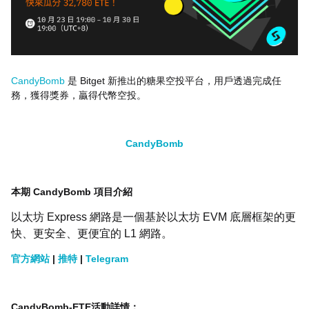
CandyBomb
是 Bitget 新推出的糖果空投平台，用戶透過完成任
務，獲得獎券，贏得代幣空投。
CandyBomb
本期 CandyBomb 項目介紹
以太坊 Express 網路是一個基於以太坊 EVM 底層框架的更
快、更安全、更便宜的 L1 網路。
官方網站
|
推特
|
Telegram
CandyBomb-ETE活動詳情：