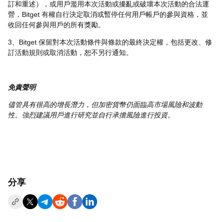
訂和重述），或用戶濫用本次活動或擾亂或破壞本次活動的合法運
營，Bitget 有權自行決定取消或暫停任何用戶帳戶的參與資格，並
收回任何參與用戶的所有獎勵。
3、Bitget 保留對本次活動條件與條款的最終決定權，包括更改、修
訂活動規則或取消活動，恕不另行通知。
免責聲明
儘管具有很高的增長潛力，但加密貨幣仍面臨高市場風險和波動
性。強烈建議用戶進行研究並自行承擔風險進行投資。
分享