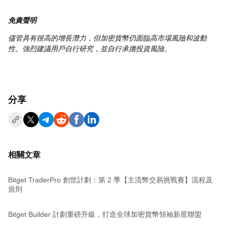
免責聲明
儘管具有很高的增長潛力，但加密貨幣仍面臨高市場風險和波動
性。強烈建議用戶自行研究，並自行承擔投資風險。
分享
相關文章
Bitget TraderPro 創世計劃：第 2 季【主流幣交易挑戰賽】流程及
規則
Bitget Builder 計劃重磅升級，打造全球加密貨幣領袖新星聯盟