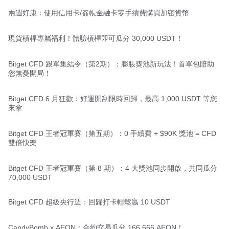
兩週好康：使用信用卡/簽帳金融卡零手續費購買加密貨幣
現貨槓桿專屬福利！體驗槓桿即可瓜分 30,000 USDT！
Bitget CFD 跟單集結令（第2期）：膨脹獎池新玩法！首單包賠助
您無憂開局！
Bitget CFD 6 月狂歡：好運開刮限時回歸，最高 1,000 USDT 等您
來拿
Bitget CFD 王者冠軍賽（第五期）：0 手續費 + $90K 獎池 = CFD
雙倍快樂
Bitget CFD 王者冠軍賽（第 8 期）：4 大獎池同步開啟，共同瓜分
70,000 USDT
Bitget CFD 超級央行週：回歸打卡輕鬆贏 10 USDT
CandyBomb x AEON：合約交易瓜分 166,666 AEON！