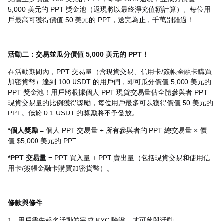
5,000
美元的
PPT
獎金池（返現將以最終淨充值額計算）。每位用
戶最高可獲得價值
50
美元的
PPT
，送完為止，千萬別錯過！
活動二：交易並瓜分價值
5,000
美元的
PPT
！
在活動期間內，
PPT
交易量（含現貨交易、信用卡
/
簽帳金融卡購買
加密貨幣）達到
100 USDT
的用戶們，即可瓜分價值
5,000
美元的
PPT
獎金池！用戶將根據個人
PPT
現貨交易量佔全體參與者
PPT
現貨交易量的比例獲得獎勵，每位用戶最多可以獲得價值
50
美元的
PPT
。低於
0.1 USDT
的獎勵將不予發放。
*
個人獎勵
=
個人
PPT
交易量
÷
所有參與者的
PPT
總交易量
×
價
值
$5,000
美元的
PPT
*PPT
交易量
= PPT
買入量
+ PPT
賣出量（包括現貨交易和使用信
用卡
/
簽帳金融卡購買加密貨幣）。
條款與條件
1.
用戶需先報名活動並完成
KYC
驗證，才可參與活動。