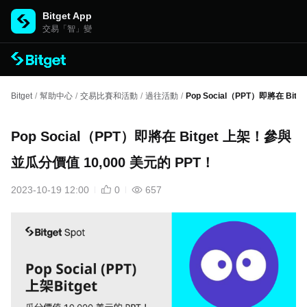
Bitget App
交易「智」變
Bitget
/
幫助中心
/
交易比賽和活動
/
過往活動
/
Pop Social（PPT）即將在 Bi
Pop Social（PPT）即將在 Bitget 上架！參與
並瓜分價值 10,000 美元的 PPT！
2023-10-19 12:00
0
657