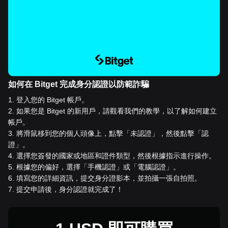
如何在 Bitget 完成身分認證以防範詐騙
1
.
登入您的 Bitget 帳戶。
2
.
如果您是 Bitget 的新用戶，請觀看我們的教學，以了解如何建立
帳戶。
3
.
將滑鼠移到您的個人頭像上，點擊「未認證」，然後點擊「認
證」。
4
.
選擇您簽發的國家或地區和證件類型，然後根據指示進行操作。
5
.
根據您的偏好，選擇「手機認證」或「電腦認證」。
6
.
填寫您的詳細資訊，提交身分證影本，並拍攝一張自拍照。
7
.
提交申請後，身分認證就完成了！