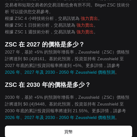
交易者和短期交易者的交易活動也會有所不同。Bitget ZSC 技術分
析 可以提供您交易參考。
根據 ZSC 4 小時技術分析，交易訊號為
強力賣出
。
根據 ZSC 1 日技術分析，交易訊號為
強力賣出
。
根據 ZSC 1 週技術分析，交易訊號為
強力賣出
。
ZSC 在 2027 的價格是多少？
2027 年，基於 +5% 的預測年增長率，Zeusshield（ZSC）價格預
計將達到 $0.{4}8161。基於此預測，投資並持有 Zeusshield 至
2027 年底的累計投資回報率將達到 +5%。更多詳情，請參考
2026 年、2027 年及 2030 - 2050 年 Zeusshield 價格預測
。
ZSC 在 2030 年的價格是多少？
2030 年，基於 +5% 的預測年增長率，Zeusshield（ZSC）價格預
計將達到 $0.{4}9448。基於此預測，投資並持有 Zeusshield 至
2030 年底的累計投資回報率將達到 21.55%。更多詳情，請參考
2026 年、2027 年及 2030 - 2050 年 Zeusshield 價格預測
。
買幣