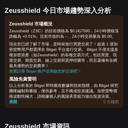
Zeusshield 今日市場趨勢深入分析
Zeusshield 市場概況
Zeusshield（ZSC）的目前價格為 $0.{​4}7580，24小時價格漲
跌幅為 +0.01%。目前市值約為 --，24小時交易量為 $0.00。
現在您已經了解了市場，是時候進行買賣交易了！超過 1 億加
密貨幣用戶都選擇在 Bitget 平台進行交易。 Bitget 不僅支援多
種加密資產（如Zeusshield）的各種交易方式，包括買賣、現
貨交易、期貨交易、鏈上交易和質押挖礦等，而且還擁有全網
最具優勢的交易費率！
免費註冊 Bitget 帳戶並開啟您的交易吧！
風險免責聲明
以上分析基於 Bitget 即時圖表數據和技術指標，由 Bitget 研究
團隊編制和審核，僅供參考，且不構成投資建議。加密貨幣價
格波動性極大，請根據個人的風險承受能力做出投資決策。
展開
5 分鐘前
Zeusshield 市場資訊