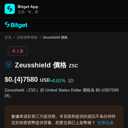
Bitget App
交易「智」變
首頁
/
加密貨幣價格
/
Zeusshield 價格
未上架
Zeusshield 價格
ZSC
$0.{4}7580
USD
+0.01%
1D
Zeusshield（ZSC）的 United States Dollar 價格為 $0.USD7580
{4}。
數據來源於第三方提供商。本頁面和提供的資訊不為任何特
定的加密貨幣提供背書。想要交易已上架幣種？
點擊此處