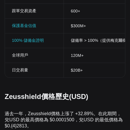
跟單交易資產
600+
保護基金估值
$300M+
100% 儲備金證明
儲備率 > 100%（提供梅克爾樹
全球用戶
120M+
日交易量
$20B+
Zeusshield價格歷史(USD)
過去一年，Zeusshield價格上漲了 +32.89%。在此期間，
兌USD 的最高價格為 $0.0001500，兌USD 的最低價格為
$0.{4}2813。