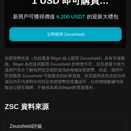
1 USD 即可購買
Zeusshield
新用戶可獲得價值
6,200 USDT
的迎新大禮包
立即購買 Zeusshield
加密貨幣投資（包括透過 Bitget 線上購買 Zeusshield）具有市場風
險。Bitget 為您提供購買 Zeusshield 的簡便方式，並且盡最大努力
讓用戶充分了解我們在交易所提供的每種加密貨幣。但是，我們不
對您購買 Zeusshield 可能產生的結果負責。此頁面和其包含的任何
資訊均不代表對任何特定加密貨幣的背書認可，任何價格數據均採
集自公開互聯網，不被視為來自Bitget的買賣要約。
ZSC 資料來源
Zeusshield評級