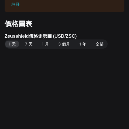
註冊
價格圖表
Zeusshield價格走勢圖 (USD/ZSC)
1 天
7 天
1 月
3 個月
1 年
全部