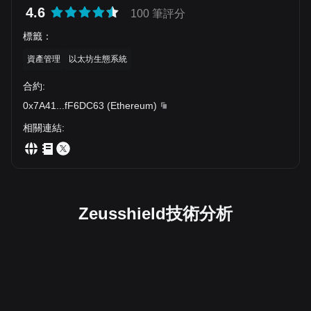
4.6
100 筆評分
標籤
：
資產管理
以太坊生態系統
合約
:
0x7A41
...
fF6DC63
(
Ethereum
)
相關連結
:
Zeusshield技術分析