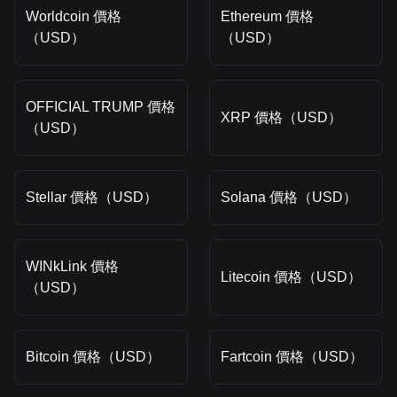
Worldcoin 價格
Ethereum 價格
（USD）
（USD）
OFFICIAL TRUMP 價格
XRP 價格（USD）
（USD）
Stellar 價格（USD）
Solana 價格（USD）
WINkLink 價格
Litecoin 價格（USD）
（USD）
Bitcoin 價格（USD）
Fartcoin 價格（USD）