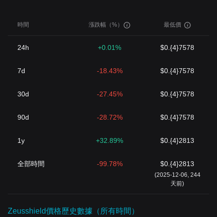
時間
漲跌幅（%）
最低價
24h
+0.01%
$0.{4}7578
7d
-18.43%
$0.{4}7578
30d
-27.45%
$0.{4}7578
90d
-28.72%
$0.{4}7578
1y
+32.89%
$0.{4}2813
全部時間
-99.78%
$0.{4}2813
(2025-12-06, 244
天前)
Zeusshield價格歷史數據（所有時間）