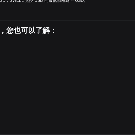
SD，SWELL 兌換 USD 的最低價格為 -- USD。
價格，您也可以了解：
。