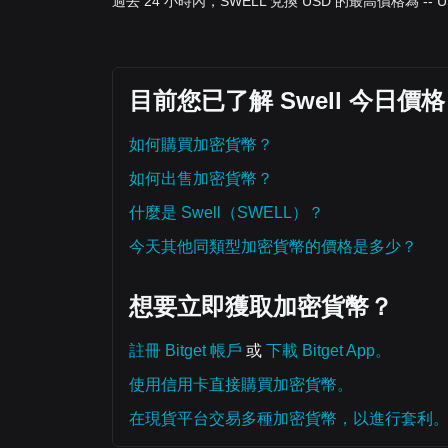
過去 24 小時內，SWELL 兌換 USD 的最高價格為 -- U
目前您已了解 Swell 今日
如何購買加密貨幣？
如何出售加密貨幣？
什麼是 Swell（SWELL）？
今天其他同類型加密貨幣的價格是多少？
想要立即獲取加密貨幣？
註冊 Bitget 帳戶
或
下載 Bitget App。
使用信用卡直接購買加密貨幣。
在現貨平台交易多種加密貨幣，以進行套利