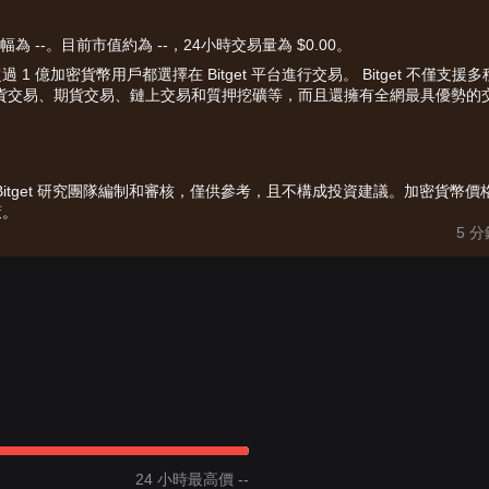
幅為 --。目前市值約為 --，24小時交易量為 $0.00。
億加密貨幣用戶都選擇在 Bitget 平台進行交易。 Bitget 不僅支援多
、現貨交易、期貨交易、鏈上交易和質押挖礦等，而且還擁有全網最具優勢的
由 Bitget 研究團隊編制和審核，僅供參考，且不構成投資建議。加密貨幣價
策。
5 
24 小時最高價 --