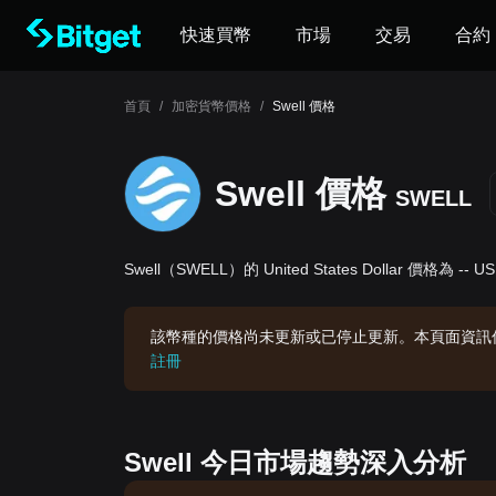
快速買幣
市場
交易
合約
首頁
/
加密貨幣價格
/
Swell 價格
Swell 價格
SWELL
Swell（SWELL）的 United States Dollar 價格為 -- U
該幣種的價格尚未更新或已停止更新。本頁面資訊
註冊
Swell 今日市場趨勢深入分析