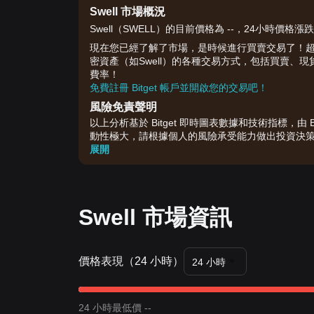
Swell 市場概況
Swell（SWELL）的目前價格為 --，24小時價格漲跌
現在您已經了解了市場，是時候進行買賣交易了！超過 1 
密資產（如Swell）的各種交易方式，包括買賣
費率！
免費註冊 Bitget 帳戶並開啟您的交易吧！
風險免責聲明
以上分析基於 Bitget 即時圖表數據和技術指標，
動性極大，請根據個人的風險承受能力做出投資決
展開
Swell 市場資訊
價格表現（24 小時）
24 小時
24 小時最低價 --