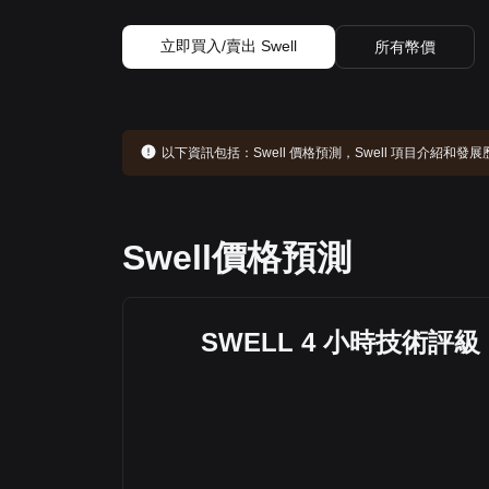
立即買入/賣出 Swell
所有幣價
以下資訊包括：
Swell 價格預測，Swell 項目介紹和
Swell價格預測
SWELL 4 小時技術評級