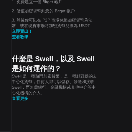
1. 免費建立一個 Bitget 帳戶
2. 儲值加密貨幣到您的 Bitget 帳戶
3. 然後你可以在 P2P 市場兌換加密貨幣為法
幣，或在現貨市場將加密貨幣兌換為 USDT
立即賣出！
查看教學
什麼是 Swell，以及 Swell
是如何運作的？
Swell 是一種熱門加密貨幣，是一種點對點的去
中心化貨幣，任何人都可以儲存、發送和接收
Swell，而無需銀行、金融機構或其他中介等中
心化機構的介入。
查看更多