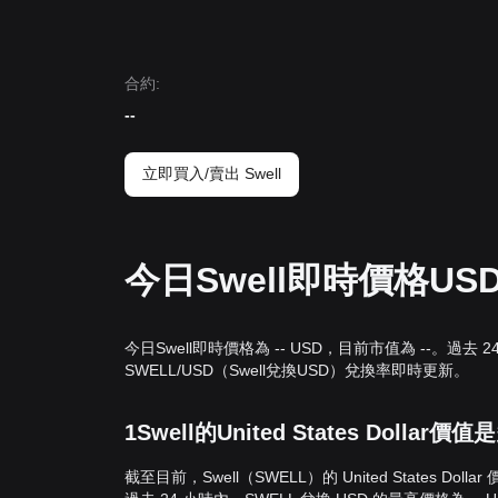
合約
:
--
立即買入/賣出 Swell
今日Swell即時價格US
今日Swell即時價格為 -- USD，目前市值為 --。過去 2
SWELL/USD（Swell兌換USD）兌換率即時更新。
1Swell的United States Dollar價
截至目前，Swell（SWELL）的 United States Doll