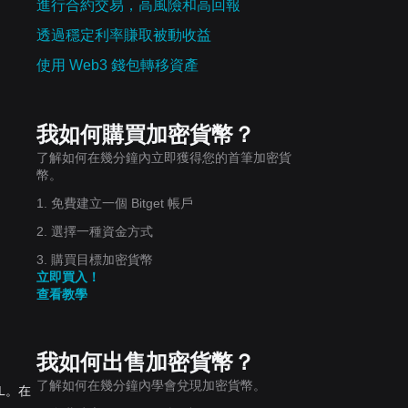
進行合約交易，高風險和高回報
透過穩定利率賺取被動收益
使用 Web3 錢包轉移資產
我如何購買加密貨幣？
了解如何在幾分鐘內立即獲得您的首筆加密貨
幣。
1. 免費建立一個 Bitget 帳戶
2. 選擇一種資金方式
3. 購買目標加密貨幣
立即買入！
查看教學
我如何出售加密貨幣？
了解如何在幾分鐘內學會兌現加密貨幣。
LL。在