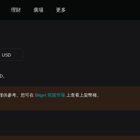
理財
廣場
更多
USD
SD。
僅供參考。您可在
Bitget 現貨市場
上查看上架幣種。