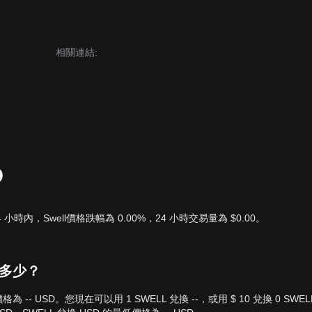
相關連結
:
D
4 小時內，Swell價格跌幅為 0.00%，24 小時交易量為 $0.00。
值是多少？
ar 價格為 -- USD。您現在可以用 1 SWELL 兌換 --，或用 $ 10 兌換 0 SWE