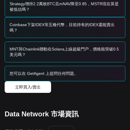
Strategy增持2.2萬枚BTC且mNAV降至0.85，MSTR現在算是
趨勢摘要
被低估嗎？
市場洞察
從短期角度看，Data Network在過去7天呈現
區間震盪
的價格
結構，而整體市場情緒仍為
審慎
。交易者目前正等待某個催化
Coinbase下架IDEX等五種代幣，目前持有的IDEX還能賣出
劑，推動價格脫離目前這個狹窄的波動區間。
嗎？
市場展望
若價格突破
$0.04120
，下一個目標位為
$0.04800
。
若價格跌破
$0.03450
，下一個目標位為
$0.03100
。
MNT與Chainlink聯動在Solana上線超級門戶，價格能突破0.5
市場共識
美元嗎？
分析師普遍認為：雖然Data Network在近端可能仍會持續橫盤
或出現小幅波動，但只要它能守住關鍵的
$0.03450
支撐位，則
其中期展望仍為
中性偏多
。
您可以在 GetAgent 上提問任何問題。
立即買入/賣出
Data Network 市場資訊