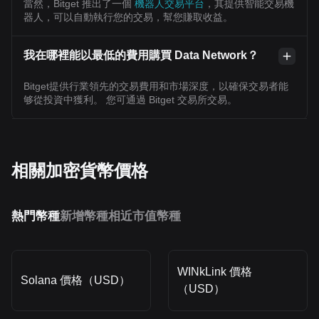
當然，Bitget 推出了一個
機器人交易平台
，其提供智能交易機
器人，可以自動執行您的交易，幫您賺取收益。
我在哪裡能以最低的費用購買 Data Network？
Bitget提供行業領先的交易費用和市場深度，以確保交易者能
够從投資中獲利。 您可通過 Bitget 交易所交易。
相關加密貨幣價格
熱門幣種
新增幣種
相近市值幣種
WINkLink 價格
Solana 價格（USD）
（USD）