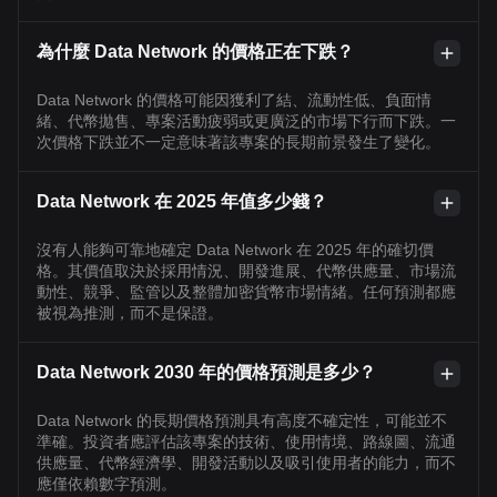
為什麼 Data Network 的價格正在下跌？
Data Network 的價格可能因獲利了結、流動性低、負面情
緒、代幣拋售、專案活動疲弱或更廣泛的市場下行而下跌。一
次價格下跌並不一定意味著該專案的長期前景發生了變化。
Data Network 在 2025 年值多少錢？
沒有人能夠可靠地確定 Data Network 在 2025 年的確切價
格。其價值取決於採用情況、開發進展、代幣供應量、市場流
動性、競爭、監管以及整體加密貨幣市場情緒。任何預測都應
被視為推測，而不是保證。
Data Network 2030 年的價格預測是多少？
Data Network 的長期價格預測具有高度不確定性，可能並不
準確。投資者應評估該專案的技術、使用情境、路線圖、流通
供應量、代幣經濟學、開發活動以及吸引使用者的能力，而不
應僅依賴數字預測。