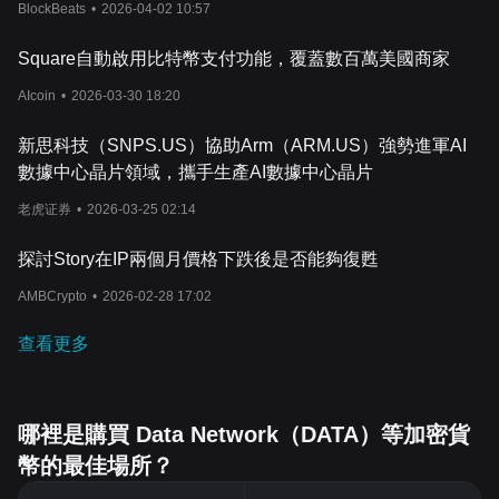
BlockBeats
•
2026-04-02 10:57
Square自動啟用比特幣支付功能，覆蓋數百萬美國商家
AIcoin
•
2026-03-30 18:20
新思科技（SNPS.US）協助Arm（ARM.US）強勢進軍AI
數據中心晶片領域，攜手生產AI數據中心晶片
老虎证券
•
2026-03-25 02:14
探討Story在IP兩個月價格下跌後是否能夠復甦
AMBCrypto
•
2026-02-28 17:02
查看更多
哪裡是購買 Data Network（DATA）等加密貨
幣的最佳場所？