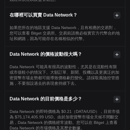
在哪裡可以買賣 Data Network？
如果您所在的地區支援 Data Network，且有相應的交易對，
您可以查看 Bitget 交易所。交易前請務必核實官方代幣合約地
址和網路，因為可能存在名稱相似的代幣。
Data Network 的價格波動很大嗎？
Data Network 可能具有很高的波動性，尤其是在流動性有限
或市值較小的情況下。大額訂單、新聞、投機以及更廣泛的加
密貨幣市場走勢都可能導致價格劇烈變化。請採取風險控管措
施，不要假設過去的表現會持續下去。
Data Network 的目前價格是多少？
Data Network 的即時價格為 $0.21（DATA/USD），目前市值
為 $75,174,405.99 USD。由於加密貨幣市場全天候不間斷交
易，Data Network 的價格經常波動。您可以在 Bitget 上查看
Data Network 的市場價格及其歷史數據。