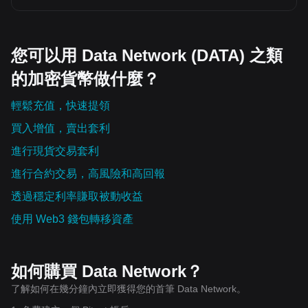
您可以用 Data Network (DATA) 之類
的加密貨幣做什麼？
輕鬆充值，快速提領
買入增值，賣出套利
進行現貨交易套利
進行合約交易，高風險和高回報
透過穩定利率賺取被動收益
使用 Web3 錢包轉移資產
如何購買 Data Network？
了解如何在幾分鐘內立即獲得您的首筆 Data Network。