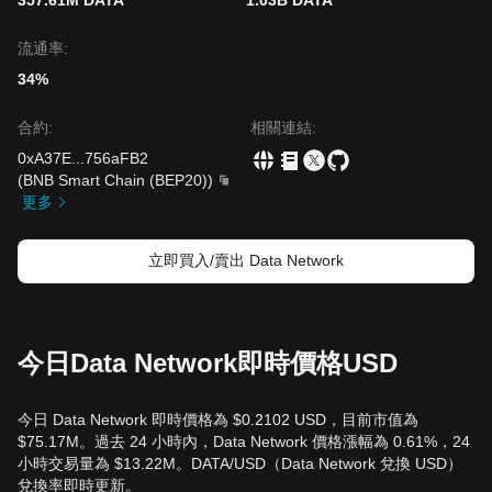
357.61M DATA
1.03B DATA
流通率:
34%
合約
:
相關連結
:
0xA37E
...
756aFB2
(
BNB Smart Chain (BEP20)
)
更多
立即買入/賣出 Data Network
今日Data Network即時價格USD
今日 Data Network 即時價格為 $0.2102 USD，目前市值為
$75.17M。過去 24 小時內，Data Network 價格漲幅為 0.61%，24
小時交易量為 $13.22M。DATA/USD（Data Network 兌換 USD）
兌換率即時更新。