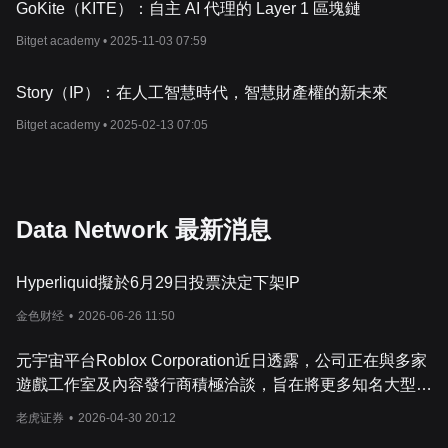
GoKite（KITE）：自主 AI 代理的 Layer 1 區塊鏈
Bitget academy •
2025-11-03 07:59
Story（IP）：在人工智慧時代，智慧財產權的新未來
Bitget academy •
2025-02-13 07:05
Data Network 最新消息
Hyperliquid擬於6月29日投票決定下架IP
金色财经
•
2026-06-26 11:50
元宇宙平台Roblox Corporation近日透露，公司正在與多家
遊戲工作室及內容發行商積極洽談，旨在將更多知名大型IP
引入其開放世界平台。
老虎证券
•
2026-04-30 20:12