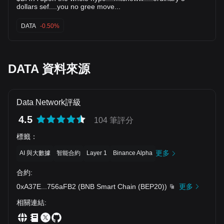
dollars sef....you no gree move...
DATA
-0.50%
DATA 資料來源
Data Network評級
4.5
104 筆評分
標籤
：
更多
AI 與大數據
智能合約
Layer 1
Binance Alpha
合約
:
0xA37E
...
756aFB2
(
BNB Smart Chain (BEP20)
)
更多
相關連結
: