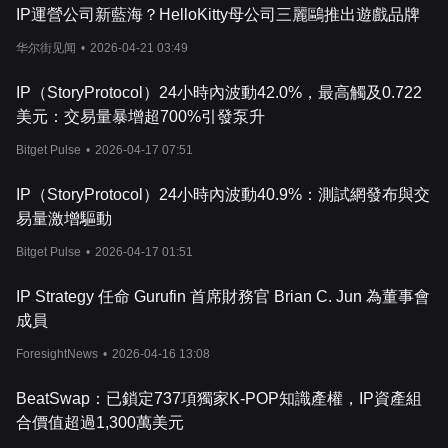
IP運營公司新藍海？HelloKitty母公司三麗鷗推出遊戲品牌
华尔街见闻
•
2026-04-21 03:49
IP（StoryProtocol）24小時內波動42.0%，最高觸及0.722
美元：交易量暴增超700%引發泵升
Bitget Pulse
•
2026-04-17 07:51
IP（StoryProtocol）24小時內波動40.9%：測試網發布與交
易量激增驅動
Bitget Pulse
•
2026-04-17 01:51
IP Strategy 任命 Gurufin 首席財務官 Brian C. Jun 為董事會
成員
ForesightNews
•
2026-04-16 13:08
BeatSwap：已鎖定737項獨家K-POP知識產權，IP資產組
合價值超過1,300萬美元