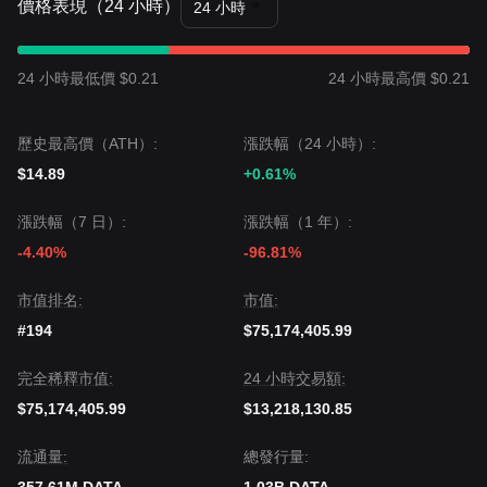
價格表現（24 小時）
24 小時
24 小時最低價 $0.21
24 小時最高價 $0.21
歷史最高價（ATH）:
漲跌幅（24 小時）:
$14.89
+0.61%
漲跌幅（7 日）:
漲跌幅（1 年）:
-4.40%
-96.81%
市值排名:
市值:
#194
$75,174,405.99
完全稀釋市值:
24 小時交易額:
$75,174,405.99
$13,218,130.85
流通量:
總發行量: