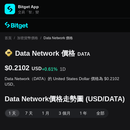
Bitget App
交易「智」變
首頁
/
加密貨幣價格
/
Data Network 價格
Data Network 價格
DATA
$0.2102
USD
+0.61%
1D
Data Network（DATA）的 United States Dollar 價格為 $0.2102
USD。
Data Network價格走勢圖 (USD/DATA)
1 天
7 天
1 月
3 個月
1 年
全部