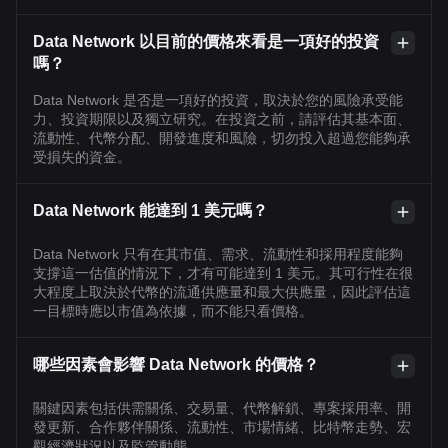
Data Network 以目前的價格來看是一項好的投資
嗎？
Data Network 是否是一項好的投資，取決於您的風險承受能
力、投資期限以及獨立研究。在投資之前，請評估其基本面、
流動性、代幣分配、開發進度和風險，切勿投入超過您能夠承
受損失的資金。
Data Network 能達到 1 美元嗎？
Data Network 只有在其市值、需求、流動性和採用程度能夠
支撐這一估值的情況下，才有可能達到 1 美元。其可行性在很
大程度上取決於代幣的流通供應量和最大供應量，因此評估這
一目標時應以市值為依據，而不能只看價格。
哪些因素會影響 Data Network 的價格？
關鍵因素包括供需關係、交易量、代幣解鎖、專案採用率、開
發更新、合作夥伴關係、流動性、市場情緒、比特幣走勢、宏
觀經濟狀況以及監管動態。