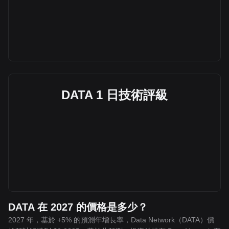
DATA 1 日技術評級
DATA 在 2027 的價格是多少？
2027 年，基於 +5% 的預測年增長率，Data Network（DATA）價