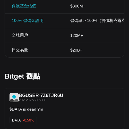
保護基金估值
$300M+
100% 儲備金證明
儲備率 > 100%（提供梅克爾樹
全球用戶
120M+
日交易量
$20B+
Bitget 觀點
BGUSER-7Z6TJR6U
2026/07/29 09:00
$DATA is dead ?m
DATA
-0.50%