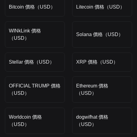
Bitcoin 價格（USD）
Litecoin 價格（USD）
WINkLink 價格
Solana 價格（USD）
（USD）
Stellar 價格（USD）
XRP 價格（USD）
OFFICIAL TRUMP 價格
Ethereum 價格
（USD）
（USD）
Worldcoin 價格
dogwifhat 價格
（USD）
（USD）