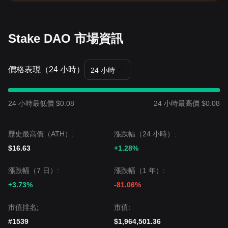
Stake DAO 市場資訊
價格表現（24 小時）
24 小時
24 小時最低價 $0.08
24 小時最高價 $0.08
歷史最高價（ATH）:
漲跌幅（24 小時）:
$16.63
+1.28%
漲跌幅（7 日）:
漲跌幅（1 年）:
+3.73%
-81.06%
市值排名:
市值:
#1539
$1,964,501.36