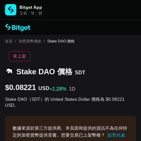
Bitget App
交易「智」變
首頁
/
加密貨幣價格
/
Stake DAO 價格
未上架
Stake DAO 價格
SDT
$0.08221
USD
+1.28%
1D
Stake DAO（SDT）的 United States Dollar 價格為 $0.08221
USD。
數據來源於第三方提供商。本頁面和提供的資訊不為任何特
定的加密貨幣提供背書。想要交易已上架幣種？
點擊此處