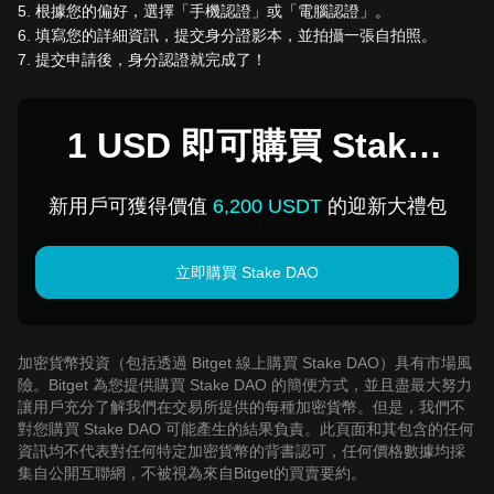
5
.
根據您的偏好，選擇「手機認證」或「電腦認證」。
6
.
填寫您的詳細資訊，提交身分證影本，並拍攝一張自拍照。
7
.
提交申請後，身分認證就完成了！
1 USD 即可購買 Stake
DAO
新用戶可獲得價值
6,200 USDT
的迎新大禮包
立即購買 Stake DAO
加密貨幣投資（包括透過 Bitget 線上購買 Stake DAO）具有市場風
險。Bitget 為您提供購買 Stake DAO 的簡便方式，並且盡最大努力
讓用戶充分了解我們在交易所提供的每種加密貨幣。但是，我們不
對您購買 Stake DAO 可能產生的結果負責。此頁面和其包含的任何
資訊均不代表對任何特定加密貨幣的背書認可，任何價格數據均採
集自公開互聯網，不被視為來自Bitget的買賣要約。