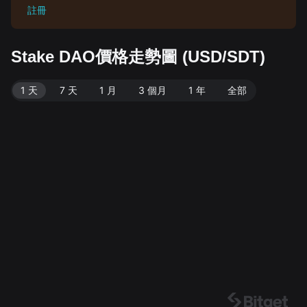
註冊
Stake DAO價格走勢圖 (USD/SDT)
1 天
7 天
1 月
3 個月
1 年
全部