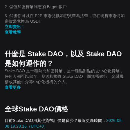
2. 儲值加密貨幣到您的 Bitget 帳戶
3. 然後你可以在 P2P 市場兌換加密貨幣為法幣，或在現貨市場將加
密貨幣兌換為 USDT
立即賣出！
查看教學
什麼是 Stake DAO，以及 Stake DAO
是如何運作的？
Stake DAO 是一種熱門加密貨幣，是一種點對點的去中心化貨幣，
任何人都可以儲存、發送和接收 Stake DAO，而無需銀行、金融機
構或其他中介等中心化機構的介入。
查看更多
全球Stake DAO價格
目前Stake DAO用其他貨幣計價是多少？最近更新時間：
2026-08-
08 19:28:16（UTC+0）