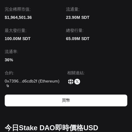
完全稀釋市值:
流通量:
$1,964,501.36
23.90M SDT
‌最大發行量:
總發行量:
100.00M SDT
65.09M SDT
流通率:
36%
合約
:
相關連結
:
0x7396
...
d6cdb2f
(
Ethereum
)
買幣
今日Stake DAO即時價格USD