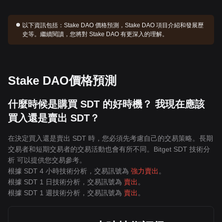
以下資訊包括：
Stake DAO 價格預測，Stake DAO 項目介紹和發展歷
史等。繼續閱讀，您將對 Stake DAO 有更深入的理解。
Stake DAO價格預測
什麼時候是購買 SDT 的好時機？ 我現在應該
買入還是賣出 SDT？
在決定買入還是賣出 SDT 時，您必須先考慮自己的交易策略。長期
交易者和短期交易者的交易活動也會有所不同。Bitget SDT 技術分
析 可以提供您交易參考。
根據 SDT 4 小時技術分析，交易訊號為
強力賣出
。
根據 SDT 1 日技術分析，交易訊號為
賣出
。
根據 SDT 1 週技術分析，交易訊號為
賣出
。