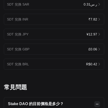
SDT 兌換 SAR
ر.س0.31
SDT 兌換 INR
₹7.82
SDT 兌換 JPY
¥12.97
SDT 兌換 GBP
£0.06
SDT 兌換 BRL
R$0.42
常見問題
Stake DAO 的目前價格是多少？