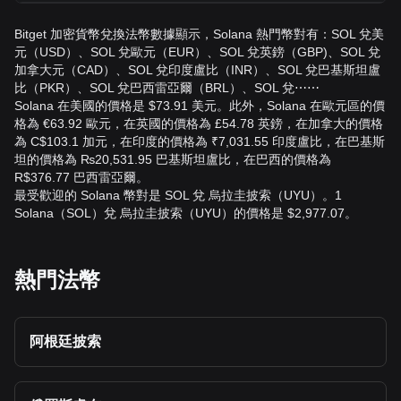
Bitget 加密貨幣兌換法幣數據顯示，Solana 熱門幣對有：SOL 兌美
元（USD）、SOL 兌歐元（EUR）、SOL 兌英鎊（GBP)、SOL 兌
加拿大元（CAD）、SOL 兌印度盧比（INR）、SOL 兌巴基斯坦盧
比（PKR）、SOL 兌巴西雷亞爾（BRL）、SOL 兌⋯⋯
Solana 在美國的價格是 $73.91 美元。此外，Solana 在歐元區的價
格為 €63.92 歐元，在英國的價格為 £54.78 英鎊，在加拿大的價格
為 C$103.1 加元，在印度的價格為 ₹7,031.55 印度盧比，在巴基斯
坦的價格為 ₨20,531.95 巴基斯坦盧比，在巴西的價格為
R$376.77 巴西雷亞爾。
最受歡迎的 Solana 幣對是 SOL 兌 烏拉圭披索（UYU）。1
Solana（SOL）兌 烏拉圭披索（UYU）的價格是 $2,977.07。
熱門法幣
阿根廷披索