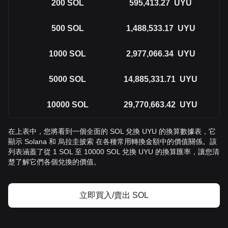
200
SOL
595,413.27
UYU
500
SOL
1,488,533.17
UYU
1000
SOL
2,977,066.34
UYU
5000
SOL
14,885,331.71
UYU
10000
SOL
29,770,663.42
UYU
在上表中，您將看到一個全面的 SOL 兌換 UYU 的換算數據表，它
顯示 Solana 和 烏拉圭披索 在各種常用轉換金額中的價值關係。該
列表涵蓋了從 1 SOL 至 10000 SOL 兌換 UYU 的換算匯率，讓您清
楚了解它們各個兌換的價值。
立即買入/賣出 SOL