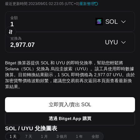
最近更新時間 2023/09/01 02:23:05
(UTC+0)
重新整理
金額
SOL
兌換為
UYU
Bitget 換算器提供 SOL 和 UYU 的即時兌換率，幫助您輕鬆將
Solana（SOL）兌換為 烏拉圭披索（UYU）。該工具使用即時數據
換算。目前轉換結果顯示，1 SOL 即時價格為 2,977.07 UYU。由於
加密貨幣價格波動頻繁，建議您交易前再次返回本頁面查看最新換
算結果。
立即買入/賣出 SOL
透過 Bitget App 購買
SOL / UYU 兌換圖表
1 天
7 天
1 月
3 個月
1 年
全部