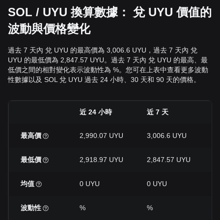
SOL / UYU 換算數據： 兌 UYU 價值的
波動與價格變化
過去 7 天內 兌 UYU 的最高價為 3,006.6 UYU，過去 7 天內 兌
UYU 的最低價為 2,847.57 UYU。過去 7 天內 兌 UYU 的最高、最
低價之間的相對變化表示波動性為 %。您可在上表中查看更多波動
性數據以及 SOL 兌 UYU 過去 24 小時、30 天和 90 天的價格。
近 24 小時
近 7 天
近
最高價
2,990.07 UYU
3,006.6 UYU
3
最低價
2,918.97 UYU
2,847.57 UYU
2
均值
0 UYU
0 UYU
0
波動性
%
%
%