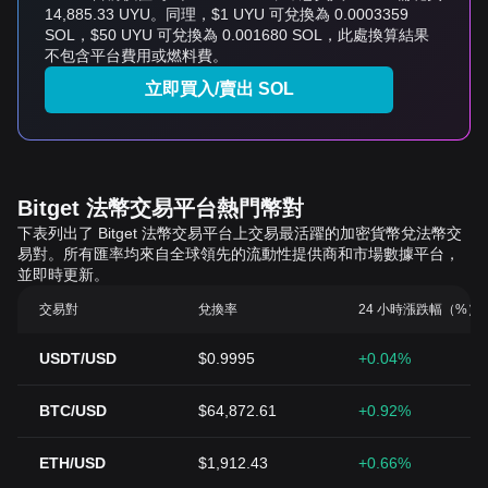
14,885.33 UYU。同理，$1 UYU 可兌換為 0.0003359
SOL，$50 UYU 可兌換為 0.001680 SOL，此處換算結果
不包含平台費用或燃料費。
立即買入/賣出 SOL
Bitget 法幣交易平台熱門幣對
下表列出了 Bitget 法幣交易平台上交易最活躍的加密貨幣兌法幣交
易對。所有匯率均來自全球領先的流動性提供商和市場數據平台，
並即時更新。
交易對
兌換率
24 小時漲跌幅（%）
USDT/USD
$0.9995
+0.04%
BTC/USD
$64,872.61
+0.92%
ETH/USD
$1,912.43
+0.66%