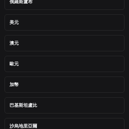
俄羅斯盧布
美元
澳元
歐元
加幣
巴基斯坦盧比
沙烏地里亞爾