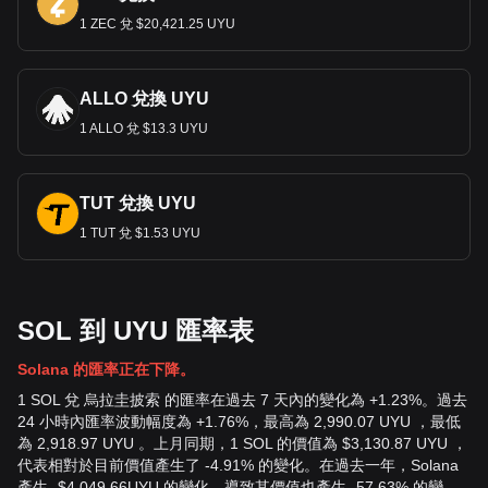
1 ZEC 兌 $20,421.25 UYU
ALLO 兌換 UYU
1 ALLO 兌 $13.3 UYU
TUT 兌換 UYU
1 TUT 兌 $1.53 UYU
SOL 到 UYU 匯率表
Solana 的匯率正在下降。
1 SOL 兌 烏拉圭披索 的匯率在過去 7 天內的變化為 +1.23%。過去
24 小時內匯率波動幅度為 +1.76%，最高為 2,990.07 UYU ，最低
為 2,918.97 UYU 。上月同期，1 SOL 的價值為 $3,130.87 UYU ，
代表相對於目前價值產生了 -4.91% 的變化。在過去一年，Solana
產生
-
$
4,049.66
UYU
的變化，導致其價值也產生 -57.63% 的變