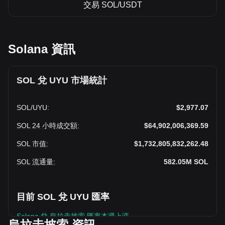
交易 SOL/USDT
Solana 資訊
SOL 兌 UYU 市場統計
SOL
/
UYU
:
$2,977.07
SOL 24 小時成交額
:
$64,902,006,369.59
SOL 市值
:
$1,732,805,832,262.48
SOL 流通量
:
582.05M
SOL
目前 SOL 兌 UYU 匯率
Solana 兌 烏拉圭披索 匯率本週上漲。
烏拉圭披索 資訊