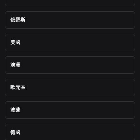
俄羅斯
美國
澳洲
歐元區
波蘭
德國