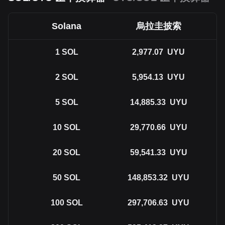
Solana
烏拉圭披索
1
SOL
2,977.07
UYU
2
SOL
5,954.13
UYU
5
SOL
14,885.33
UYU
10
SOL
29,770.66
UYU
20
SOL
59,541.33
UYU
50
SOL
148,853.32
UYU
100
SOL
297,706.63
UYU