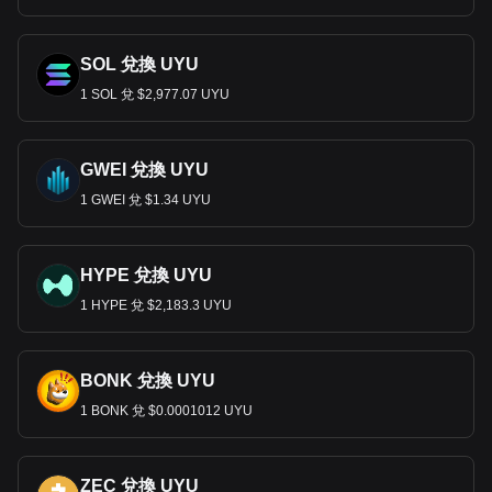
SOL 兌換 UYU
1 SOL 兌 $2,977.07 UYU
GWEI 兌換 UYU
1 GWEI 兌 $1.34 UYU
HYPE 兌換 UYU
1 HYPE 兌 $2,183.3 UYU
BONK 兌換 UYU
1 BONK 兌 $0.0001012 UYU
ZEC 兌換 UYU