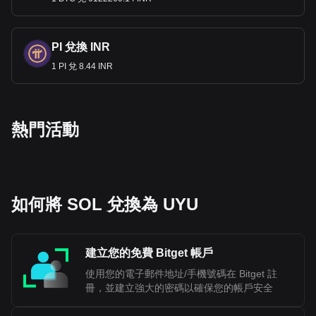
PI 兌換 INR
1 PI 兌 8.44 INR
熱門活動
如何將 SOL 兌換為 UYU
建立您的免費 Bitget 帳戶
使用您的電子郵件地址/手機號碼在 Bitget 註
冊，並建立強大的密碼以確保您的帳戶安全