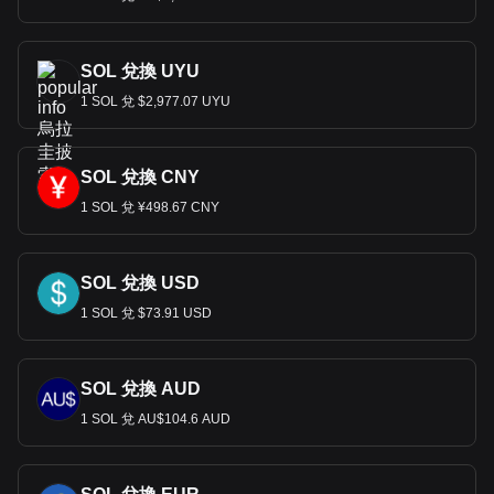
SOL 兌換 UYU
1 SOL 兌 $2,977.07 UYU
SOL 兌換 CNY
1 SOL 兌 ¥498.67 CNY
SOL 兌換 USD
1 SOL 兌 $73.91 USD
SOL 兌換 AUD
1 SOL 兌 AU$104.6 AUD