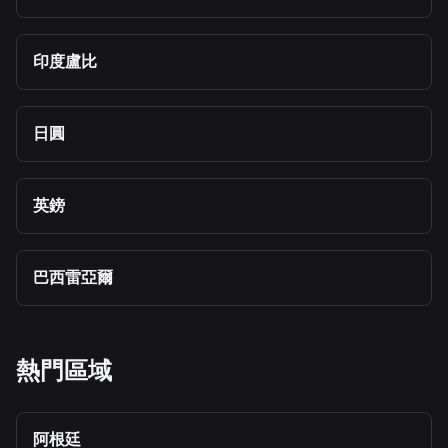
印度盧比
日圓
英鎊
巴西雷亞爾
熱門區域
阿根廷