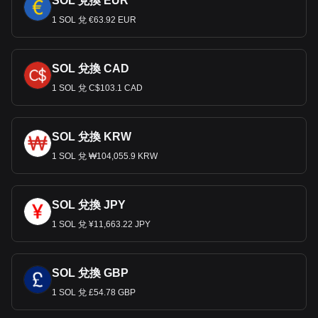
SOL 兌換 EUR
1 SOL 兌 €63.92 EUR
SOL 兌換 CAD
1 SOL 兌 C$103.1 CAD
SOL 兌換 KRW
1 SOL 兌 ₩104,055.9 KRW
SOL 兌換 JPY
1 SOL 兌 ¥11,663.22 JPY
SOL 兌換 GBP
1 SOL 兌 £54.78 GBP