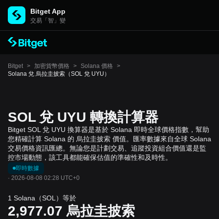
Bitget App
交易「智」變
Bitget
>
加密貨幣價格
>
Solana 價格
>
Solana 兌 烏拉圭披索（SOL 兌 UYU）
SOL 兌 UYU 轉換計算器
Bitget SOL 兌 UYU 換算器是基於 Solana 即時全球價格指數，幫助
您精確計算 Solana 的 烏拉圭披索 價值。匯率數據來自全球 Solana
交易價格資訊匯總。無論您是計劃交易、追蹤投資組合價值還是監
控市場動態，該工具都能確保估值的準確性和及時性。
即時數據
·
2026-08-08 02:28 UTC+0
1 Solana（SOL）等於
2,977.07
烏拉圭披索