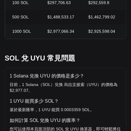
100
SOL
$297,706.63
$292,559.8
500
SOL
$1,488,533.17
$1,462,799.02
1000
SOL
$2,977,066.34
$2,925,598.04
SOL 兌 UYU 常見問題
1 Solana 兌換 UYU 的價格是多少？
目前，1 Solana（SOL）兌換 烏拉圭披索（UYU）的價格為
$2,977.07。
1 UYU 能買多少 SOL？
基於最新匯率，1 UYU 能買 0.0003359 SOL。
如何計算 SOL 兌換 UYU 的匯率？
您可以使用本頁面頂部的 SOL 兌 UYU 換算器，即可輕鬆將任