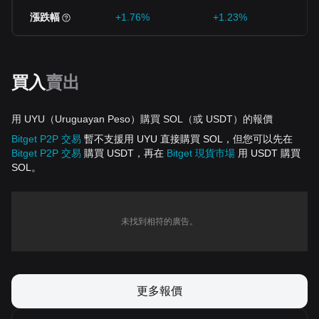
漲跌幅
+1.76%
+1.23%
-
買入
賣出
用 UYU（Uruguayan Peso）購買 SOL（或 USDT）的報價
Bitget P2P 交易
暫不支援用 UYU 直接購買 SOL，但您可以先在
Bitget P2P 交易
購買 USDT，再在
Bitget 現貨市場
用 USDT 購買
SOL。
未找到相符的廣告。
更多報價