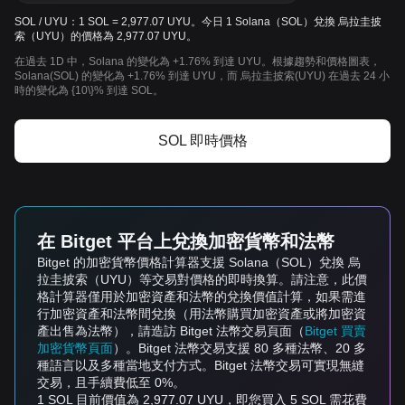
SOL / UYU：1 SOL = 2,977.07 UYU。今日 1 Solana（SOL）兌換 烏拉圭披
索（UYU）的價格為 2,977.07 UYU。
在過去 1D 中，Solana 的變化為 +1.76% 到達 UYU。根據趨勢和價格圖表，
Solana(SOL) 的變化為 +1.76% 到達 UYU，而 烏拉圭披索(UYU) 在過去 24 小
時的變化為 {10\}% 到達 SOL。
SOL 即時價格
在 Bitget 平台上兌換加密貨幣和法幣
Bitget 的加密貨幣價格計算器支援 Solana（SOL）兌換 烏
拉圭披索（UYU）等交易對價格的即時換算。請注意，此價
格計算器僅用於加密資產和法幣的兌換價值計算，如果需進
行加密資產和法幣間兌換（用法幣購買加密資產或將加密資
產出售為法幣），請造訪 Bitget 法幣交易頁面（
Bitget 買賣
加密貨幣頁面
）。Bitget 法幣交易支援 80 多種法幣、20 多
種語言以及多種當地支付方式。Bitget 法幣交易可實現無縫
交易，且手續費低至 0%。
1 SOL 目前價值為 2,977.07 UYU，即您買入 5 SOL 需花費