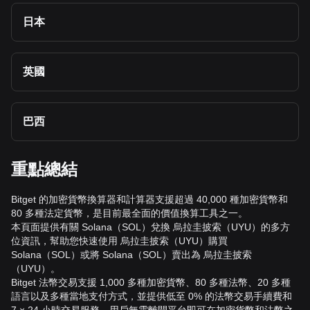
日本
英國
巴西
重點總結
Bitget 的加密貨幣換算器和計算器支援超過 40,000 種加密貨幣和
80 多種法定貨幣，是目前最全面的價值換算工具之一。
本頁面提供有關 Solana（SOL）兌換 烏拉圭披索（UYU）的多方
位資訊，幫助您快速使用 烏拉圭披索（UYU）購買
Solana（SOL）或將 Solana（SOL）賣出為 烏拉圭披索
（UYU）。
Bitget 法幣交易支援 1,000 多種加密貨幣、80 多種法幣、20 多種
語言以及多種當地支付方式，並提供低至 0% 的法幣交易手續費和