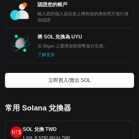
認證您的帳戶
輸入您的個人資訊並上傳有效的身份照片進行身
份認證
將 SOL 兌換為 UYU
在 Bitget 上選擇加密貨幣進行交易。
了解更多
立即買入/賣出 SOL
常用 Solana 兌換器
SOL 兌換 TWD
1 SOL 兌 NT$2,383.61 TWD