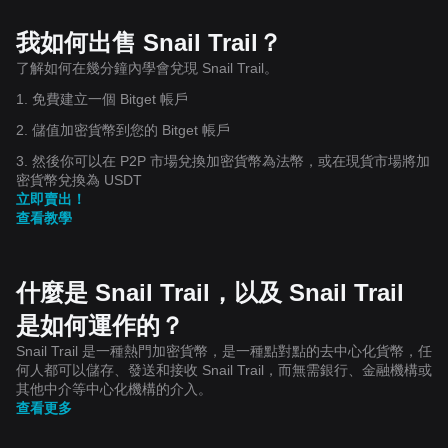
我如何出售 Snail Trail？
了解如何在幾分鐘內學會兌現 Snail Trail。
1. 免費建立一個 Bitget 帳戶
2. 儲值加密貨幣到您的 Bitget 帳戶
3. 然後你可以在 P2P 市場兌換加密貨幣為法幣，或在現貨市場將加
密貨幣兌換為 USDT
立即賣出！
查看教學
什麼是 Snail Trail，以及 Snail Trail
是如何運作的？
Snail Trail 是一種熱門加密貨幣，是一種點對點的去中心化貨幣，任
何人都可以儲存、發送和接收 Snail Trail，而無需銀行、金融機構或
其他中介等中心化機構的介入。
查看更多