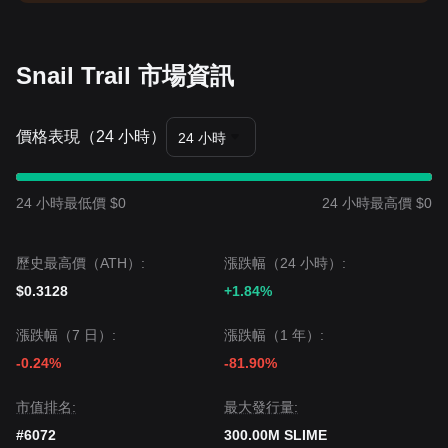
Snail Trail 市場資訊
價格表現（24 小時）
24 小時
24 小時最低價 $0
24 小時最高價 $0
歷史最高價（ATH）:
漲跌幅（24 小時）:
$0.3128
+1.84%
漲跌幅（7 日）:
漲跌幅（1 年）:
-0.24%
-81.90%
市值排名:
‌最大發行量:
#6072
300.00M SLIME