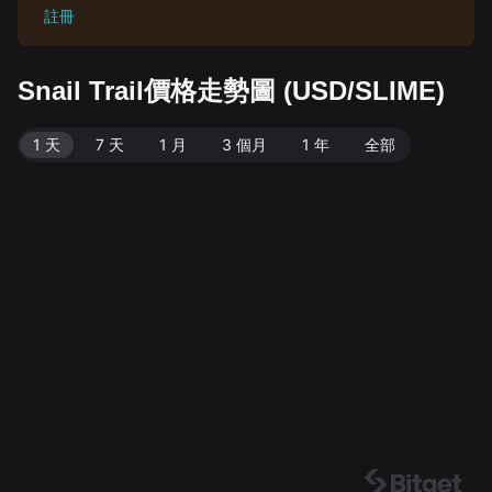
註冊
Snail Trail價格走勢圖 (USD/SLIME)
1 天
7 天
1 月
3 個月
1 年
全部