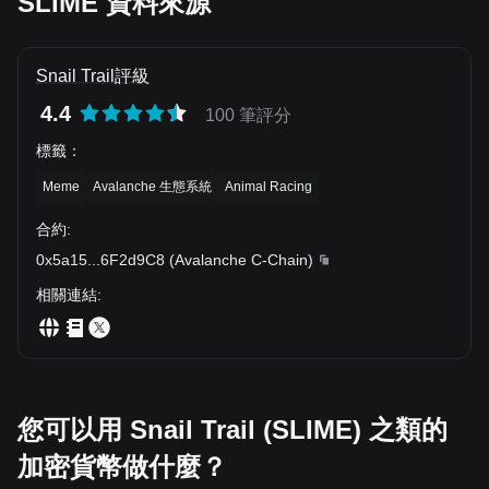
SLIME 資料來源
Snail Trail評級
4.4
100 筆評分
標籤
：
Meme
Avalanche 生態系統
Animal Racing
合約
:
0x5a15
...
6F2d9C8
(
Avalanche C-Chain
)
相關連結
:
您可以用 Snail Trail (SLIME) 之類的
加密貨幣做什麼？