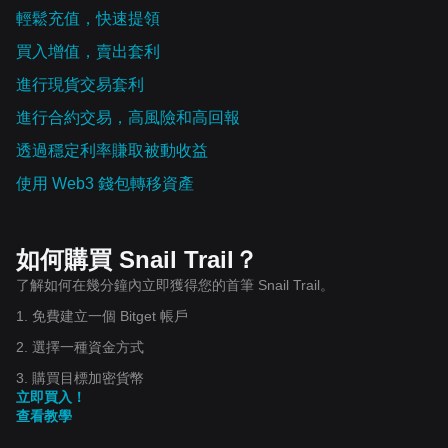
輕鬆充值，快速提領
買入增值，賣出套利
進行現貨交易套利
進行合約交易，高風險和高回報
透過穩定利率賺取被動收益
使用 Web3 錢包轉移資產
如何購買 Snail Trail？
了解如何在幾分鐘內立即獲得您的首筆 Snail Trail。
1. 免費建立一個 Bitget 帳戶
2. 選擇一種資金方式
3. 購買目標加密貨幣
立即買入！
查看教學