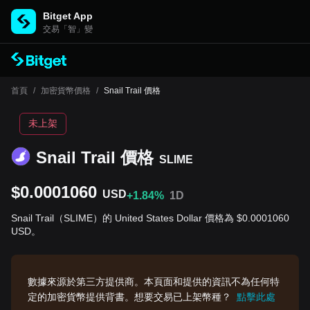
Bitget App
交易「智」變
首頁
/
加密貨幣價格
/
Snail Trail 價格
未上架
Snail Trail 價格
SLIME
$0.0001060
USD
+1.84%
1D
Snail Trail（SLIME）的 United States Dollar 價格為 $0.0001060
USD。
數據來源於第三方提供商。本頁面和提供的資訊不為任何特
定的加密貨幣提供背書。想要交易已上架幣種？
點擊此處