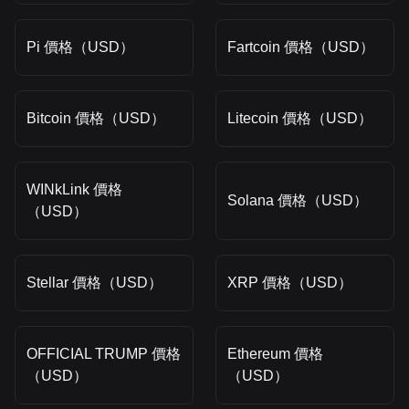
Pi 價格（USD）
Fartcoin 價格（USD）
Bitcoin 價格（USD）
Litecoin 價格（USD）
WINkLink 價格
Solana 價格（USD）
（USD）
Stellar 價格（USD）
XRP 價格（USD）
OFFICIAL TRUMP 價格
Ethereum 價格
（USD）
（USD）