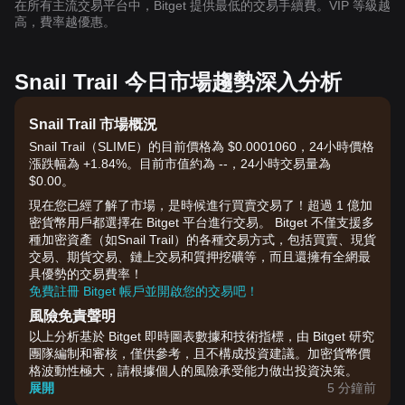
在所有主流交易平台中，Bitget 提供最低的交易手續費。VIP 等級越
高，費率越優惠。
Snail Trail 今日市場趨勢深入分析
Snail Trail 市場概況
Snail Trail（SLIME）的目前價格為 $0.0001060，24小時價格
漲跌幅為 +1.84%。目前市值約為 --，24小時交易量為
$0.00。
現在您已經了解了市場，是時候進行買賣交易了！超過 1 億加
密貨幣用戶都選擇在 Bitget 平台進行交易。 Bitget 不僅支援多
種加密資產（如Snail Trail）的各種交易方式，包括買賣、現貨
交易、期貨交易、鏈上交易和質押挖礦等，而且還擁有全網最
具優勢的交易費率！
免費註冊 Bitget 帳戶並開啟您的交易吧！
風險免責聲明
以上分析基於 Bitget 即時圖表數據和技術指標，由 Bitget 研究
團隊編制和審核，僅供參考，且不構成投資建議。加密貨幣價
格波動性極大，請根據個人的風險承受能力做出投資決策。
展開
5 分鐘前