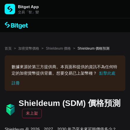
Bitget App
交易「智」變
首頁
>
加密貨幣價格
>
Shieldeum 價格
>
Shieldeum 價格預測
數據來源於第三方提供商。本頁面和提供的資訊不為任何特
定的加密貨幣提供背書。想要交易已上架幣種？
點擊此處
註冊
Shieldeum (SDM) 價格預測
未上架
Shieldeum 在 2026、2027、2030 年乃至未來可能價值多少？