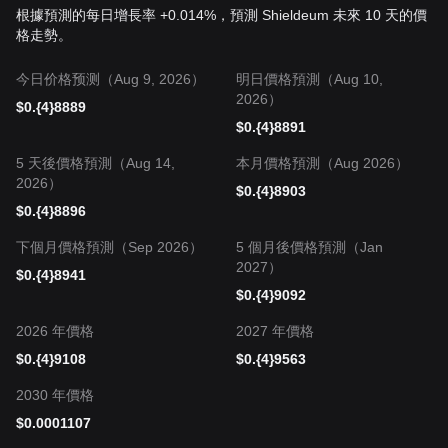
根據預測的每日增長率 +0.014%，預測 Shieldeum 未來 10 天的價
格走勢。
今日价格预测（Aug 9, 2026）
明日價格預測（Aug 10,
2026）
$
0.{4}8889
$
0.{4}8891
5 天後價格預測（Aug 14,
本月價格預測（Aug 2026）
2026）
$
0.{4}8903
$
0.{4}8896
下個月價格預測（Sep 2026）
5 個月後價格預測（Jan
2027）
$
0.{4}8941
$
0.{4}9092
2026 年價格
2027 年價格
$
0.{4}9108
$
0.{4}9563
2030 年價格
$
0.0001107