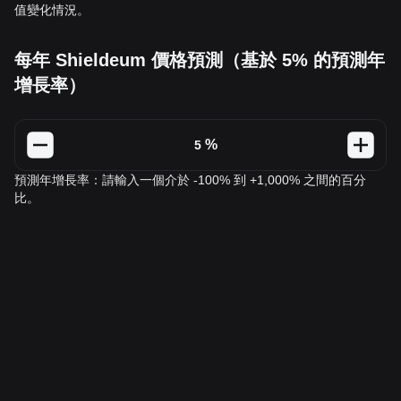
值變化情況。
每年 Shieldeum 價格預測（基於 5% 的預測年
增長率）
%
預測年增長率：請輸入一個介於 -100% 到 +1,000% 之間的百分
比。