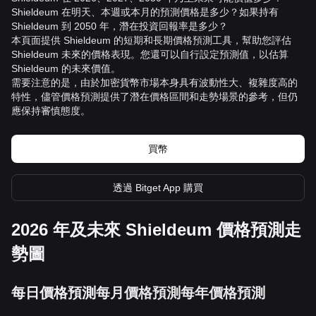
Shieldeum 在明天、本週或本月的預測價格是多少？如果持有
Shieldeum 到 2050 年，潛在投資回報率是多少？
本頁面提供 Shieldeum 的短期和長期價格預測工具，幫助您評估
Shieldeum 未來的價格表現。您還可以自行設定預測值，以估算
Shieldeum 的未來價值。
需要注意的是，由於加密貨幣市場本身具有波動性大、複雜度高的
特性，儘管價格預測提供了潛在價格區間和走勢場景的參考，但仍
應保持審慎態度。
買幣
透過 Bitget App 購買
2026 年及未來 Shieldeum 價格預測走
勢圖
每日價格預測
每月價格預測
每年價格預測