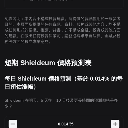
免責聲明：本內容不構成投資建議。所提供的資訊僅用於一般參考
目的。本頁面所提供的任何資訊、資料、服務或其他內容，均不構
成任何形式的招攬、推薦、背書，亦不構成金融、投資或其他方面
的建議。在做出任何投資決策前，請務必尋求來自法律、金融及稅
務等方面的獨立專業意見。
短期 Shieldeum 價格預測表
每日 Shieldeum 價格預測（基於 0.014% 的每
日預估漲幅）
Shieldeum 在明天、5 天後、10 天後及更長時間的預測價格是多
少？
%