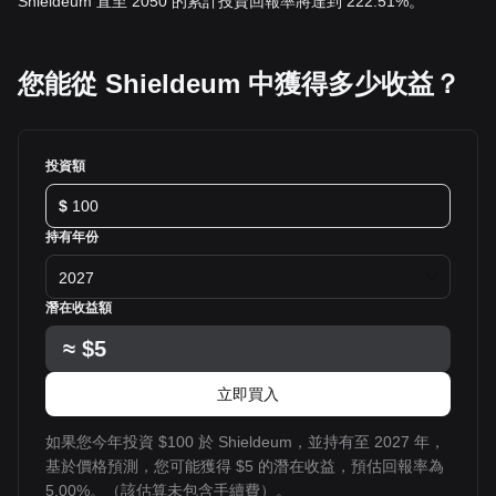
Shieldeum 直至 2050 的累計投資回報率將達到 222.51%。
您能從 Shieldeum 中獲得多少收益？
投資額
$
持有年份
2027
潛在收益額
≈
$5
立即買入
如果您今年投資 $100 於 Shieldeum，並持有至 2027 年，
基於價格預測，您可能獲得 $5 的潛在收益，預估回報率為
5.00%。（該估算未包含手續費）。