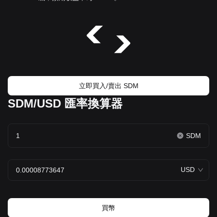
立即買入/賣出 SDM
SDM/USD 匯率換算器
SDM
USD
買幣