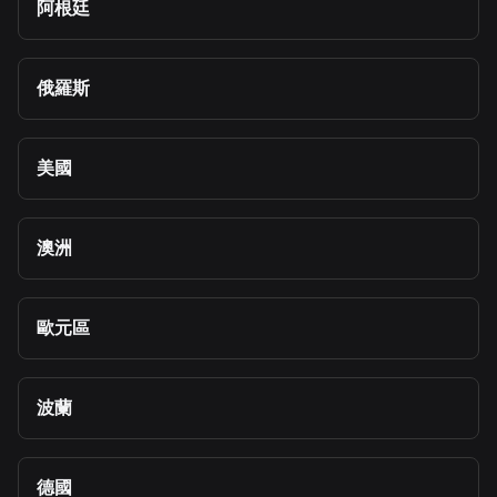
阿根廷
俄羅斯
美國
澳洲
歐元區
波蘭
德國