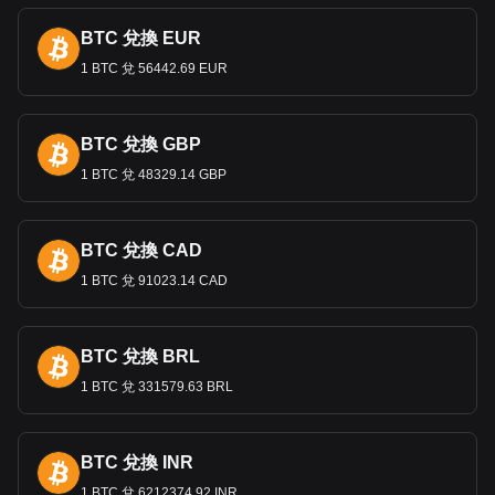
Bitget 加密貨幣與法幣兌換數據顯示，最受歡迎的
BTC 兌換 EUR
XRP 匯率是 XRP 兌換 KGS，XRP 的貨幣代碼是
XRP。立即使用我們的加密貨幣計算器，查看您的加
1 BTC 兌 56442.69 EUR
密貨幣可以兌換成多少 KGS。
BTC 兌換 GBP
1 BTC 兌 48329.14 GBP
BTC 兌換 CAD
1 BTC 兌 91023.14 CAD
BTC 兌換 BRL
1 BTC 兌 331579.63 BRL
BTC 兌換 INR
1 BTC 兌 6212374.92 INR