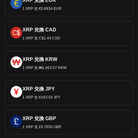
XRP 兌換 EUR
1 XRP 兌 €0.8934 EUR
XRP 兌換 CAD
1 XRP 兌 C$1.44 CAD
XRP 兌換 KRW
1 XRP 兌 ₩1,463.57 KRW
XRP 兌換 JPY
1 XRP 兌 ¥163.54 JPY
XRP 兌換 GBP
1 XRP 兌 £0.7650 GBP