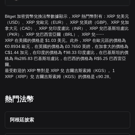
Bitget 加密貨幣兌換法幣數據顯示，XRP 熱門幣對有：XRP 兌美元
（USD）、XRP 兌歐元（EUR）、XRP 兌英鎊（GBP)、XRP 兌加
拿大元（CAD）、XRP 兌印度盧比（INR）、XRP 兌巴基斯坦盧比
（PKR）、XRP 兌巴西雷亞爾（BRL）、XRP 兌⋯⋯
XRP 在美國的價格是 $1.03 美元。此外，XRP 在歐元區的價格為
€0.8934 歐元，在英國的價格為 £0.7650 英鎊，在加拿大的價格為
C$1.44 加元，在印度的價格為 ₹98.33 印度盧比，在巴基斯坦的價
格為 ₨285.83 巴基斯坦盧比，在巴西的價格為 R$5.25 巴西雷亞
爾。
最受歡迎的 XRP 幣對是 XRP 兌 吉爾吉斯索姆（KGS）。1
XRP（XRP）兌 吉爾吉斯索姆（KGS）的價格是 с90.28。
熱門法幣
阿根廷披索