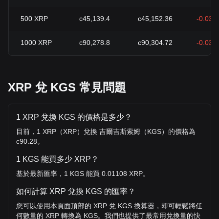
500
XRP
с45,139.4
с45,152.36
-0.03%
1000
XRP
с90,278.8
с90,304.72
-0.03%
XRP 兌 KGS 常見問題
1 XRP 兌換 KGS 的價格是多少？
目前，1 XRP（XRP）兌換 吉爾吉斯索姆（KGS）的價格為
с90.28。
1 KGS 能買多少 XRP？
基於最新匯率，1 KGS 能買 0.01108 XRP。
如何計算 XRP 兌換 KGS 的匯率？
您可以使用本頁面頂部的 XRP 兌 KGS 換算器，即可輕鬆將任
何數量的 XRP 轉換為 KGS。我們也提供了最常用兌換量的快