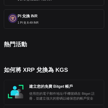
PI 兌換 INR
1 PI 兌 8.49 INR
熱門活動
如何將 XRP 兌換為 KGS
建立您的免費 Bitget 帳戶
使用您的電子郵件地址/手機號碼在 Bitget 註
冊，並建立強大的密碼以確保您的帳戶安全