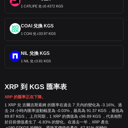
1 CATLIFE 兌 с0.4372 KGS
COAI 兌換 KGS
1 COAI 兌 с33.97 KGS
NIL 兌換 KGS
1 NIL 兌 с3.81 KGS
XRP 到 KGS 匯率表
XRP 的匯率正在下降。
1 XRP 兌 吉爾吉斯索姆 的匯率在過去 7 天內的變化為 -3.16%。過
去 24 小時內匯率波動幅度為 -0.03%，最高為 91.37 KGS ，最低為
89.87 KGS 。上月同期，1 XRP 的價值為 с96.89 KGS ，代表相對
於目前價值產生了 -6.83% 的變化。在過去一年，XRP 產生
-
с
190.07
KGS
的變化，導致其價值也產生 -67.81% 的變化。