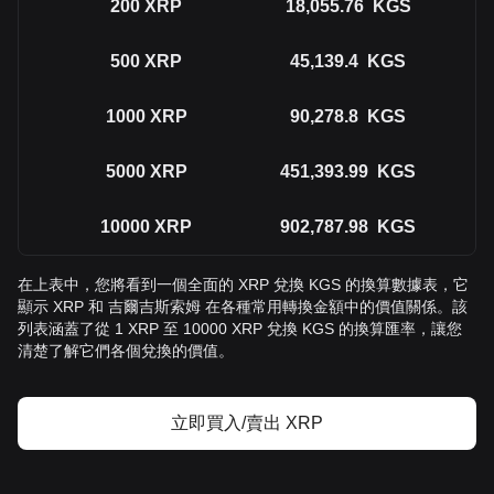
200
XRP
18,055.76
KGS
500
XRP
45,139.4
KGS
1000
XRP
90,278.8
KGS
5000
XRP
451,393.99
KGS
10000
XRP
902,787.98
KGS
在上表中，您將看到一個全面的 XRP 兌換 KGS 的換算數據表，它
顯示 XRP 和 吉爾吉斯索姆 在各種常用轉換金額中的價值關係。該
列表涵蓋了從 1 XRP 至 10000 XRP 兌換 KGS 的換算匯率，讓您
清楚了解它們各個兌換的價值。
立即買入/賣出 XRP