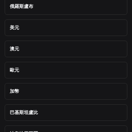
俄羅斯盧布
美元
澳元
歐元
加幣
巴基斯坦盧比