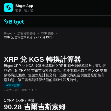
Bitget App
交易「智」變
Bitget
>
加密貨幣價格
>
XRP 價格
>
XRP 兌 吉爾吉斯索姆（XRP 兌 KGS）
XRP 兌 KGS 轉換計算器
Bitget XRP 兌 KGS 換算器是基於 XRP 即時全球價格指數，幫助您
精確計算 XRP 的 吉爾吉斯索姆 價值。匯率數據來自全球 XRP 交易
價格資訊匯總。無論您是計劃交易、追蹤投資組合價值還是監控市
場動態，該工具都能確保估值的準確性和及時性。
即時數據
·
2026-08-10 09:07 UTC+0
1 XRP（XRP）等於
90.28
吉爾吉斯索姆