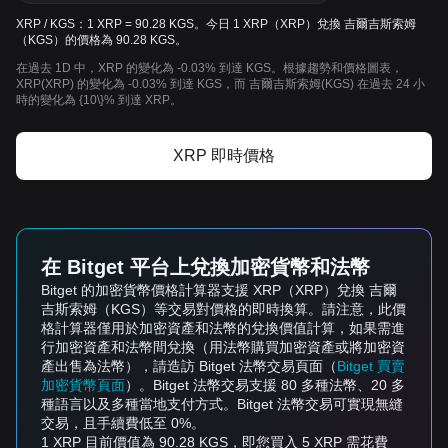
XRP / KGS：1 XRP = 90.28 KGS。今日 1 XRP（XRP）兌換 吉爾吉斯索姆
（KGS）的價格為 90.28 KGS。
在過去 1D 中，XRP 的變化為 -0.03% 到達 KGS。根據趨勢和價格圖表，
XRP(XRP) 的變化為 -0.03% 到達 KGS，而 吉爾吉斯索姆(KGS) 在過去 24 小
時的變化為 {10\}% 到達 XRP。
XRP 即時價格
在 Bitget 平台上兌換加密貨幣和法幣
Bitget 的加密貨幣價格計算器支援 XRP（XRP）兌換 吉爾
吉斯索姆（KGS）等交易對價格的即時換算。請注意，此價
格計算器僅用於加密資產和法幣的兌換價值計算，如果需進
行加密資產和法幣間兌換（用法幣購買加密資產或將加密資
產出售為法幣），請造訪 Bitget 法幣交易頁面（
Bitget 買賣
加密貨幣頁面
）。Bitget 法幣交易支援 80 多種法幣、20 多
種語言以及多種當地支付方式。Bitget 法幣交易可實現無縫
交易，且手續費低至 0%。
1 XRP 目前價值為 90.28 KGS，即您買入 5 XRP 需花費