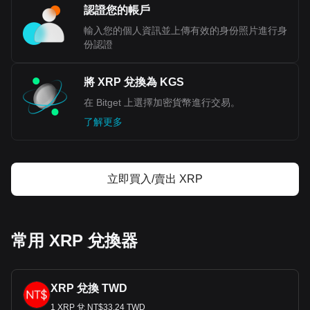
認證您的帳戶
輸入您的個人資訊並上傳有效的身份照片進行身
份認證
將 XRP 兌換為 KGS
在 Bitget 上選擇加密貨幣進行交易。
了解更多
立即買入/賣出 XRP
常用 XRP 兌換器
XRP 兌換 TWD
1 XRP 兌 NT$33.24 TWD