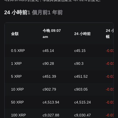
24 小時前
1 個月前
1 年前
今晚 09:07
24 小
金額
24 小時前
am
幅
0.5
XRP
с45.14
с45.15
-0.03%
1
XRP
с90.28
с90.3
-0.03%
5
XRP
с451.39
с451.52
-0.03%
10
XRP
с902.79
с903.05
-0.03%
50
XRP
с4,513.94
с4,515.24
-0.03%
100
XRP
с9,027.88
с9,030.47
-0.03%