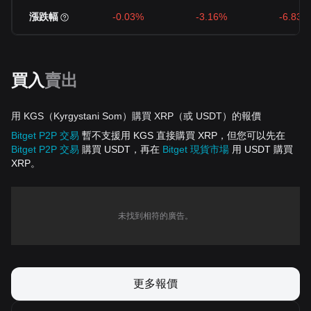
漲跌幅
-0.03%
-3.16%
-6.83%
買入
賣出
用 KGS（Kyrgystani Som）購買 XRP（或 USDT）的報價
Bitget P2P 交易
暫不支援用 KGS 直接購買 XRP，但您可以先在
Bitget P2P 交易
購買 USDT，再在
Bitget 現貨市場
用 USDT 購買
XRP。
未找到相符的廣告。
更多報價