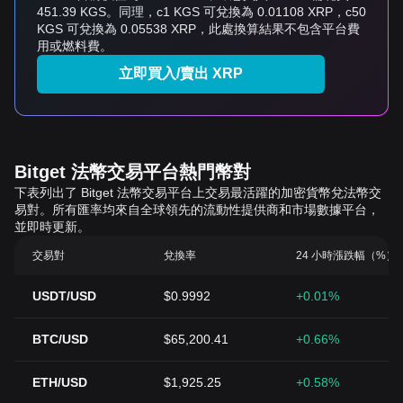
451.39 KGS。同理，с1 KGS 可兌換為 0.01108 XRP，с50
KGS 可兌換為 0.05538 XRP，此處換算結果不包含平台費
用或燃料費。
立即買入/賣出 XRP
Bitget 法幣交易平台熱門幣對
下表列出了 Bitget 法幣交易平台上交易最活躍的加密貨幣兌法幣交
易對。所有匯率均來自全球領先的流動性提供商和市場數據平台，
並即時更新。
交易對
兌換率
24 小時漲跌幅（%）
USDT/USD
$0.9992
+0.01%
BTC/USD
$65,200.41
+0.66%
ETH/USD
$1,925.25
+0.58%