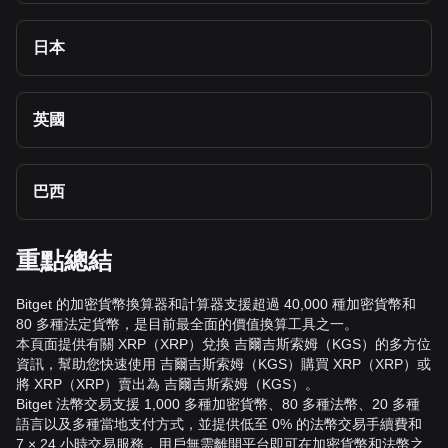
日本
英國
巴西
重點總結
Bitget 的加密貨幣換算器和計算器支援超過 40,000 種加密貨幣和
80 多種法定貨幣，是目前最全面的價值換算工具之一。
本頁面提供有關 XRP（XRP）兌換 吉爾吉斯索姆（KGS）的多方位
資訊，幫助您快速使用 吉爾吉斯索姆（KGS）購買 XRP（XRP）或
將 XRP（XRP）賣出為 吉爾吉斯索姆（KGS）。
Bitget 法幣交易支援 1,000 多種加密貨幣、80 多種法幣、20 多種
語言以及多種當地支付方式，並提供低至 0% 的法幣交易手續費和
7 × 24 小時交易服務，用戶無需離開平台即可在加密貨幣和法幣之