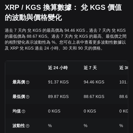
XRP / KGS 換算數據： 兌 KGS 價值
的波動與價格變化
過去 7 天內 兌 KGS 的最高價為 94.46 KGS，過去 7 天內 兌 KGS
的最低價為 88.67 KGS。過去 7 天內 兌 KGS 的最高、最低價之間
的相對變化表示波動性為 %。您可在上表中查看更多波動性數據以
及 XRP 兌 KGS 過去 24 小時、30 天和 90 天的價格。
近 24 小時
近 7 天
近 30 
最高價
91.37 KGS
94.46 KGS
101.6
最低價
89.87 KGS
88.67 KGS
88.67 
均值
0 KGS
0 KGS
0 KGS
波動性
%
%
%