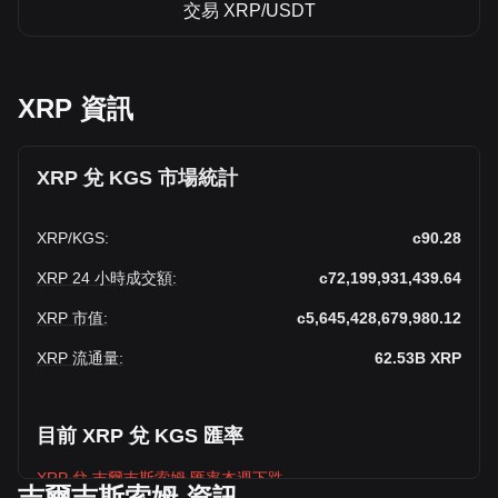
交易 XRP/USDT
XRP 資訊
XRP 兌 KGS 市場統計
XRP
/
KGS
:
с90.28
XRP 24 小時成交額
:
с72,199,931,439.64
XRP 市值
:
с5,645,428,679,980.12
XRP 流通量
:
62.53B
XRP
目前 XRP 兌 KGS 匯率
XRP 兌 吉爾吉斯索姆 匯率本週下跌。
吉爾吉斯索姆 資訊