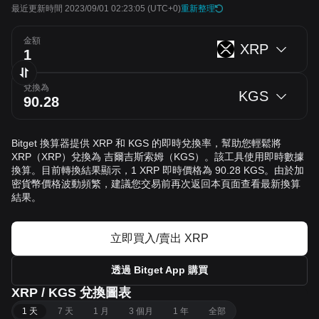
最近更新時間 2023/09/01 02:23:05
(UTC+0)
重新整理
金額
XRP
兌換為
KGS
Bitget 換算器提供 XRP 和 KGS 的即時兌換率，幫助您輕鬆將
XRP（XRP）兌換為 吉爾吉斯索姆（KGS）。該工具使用即時數據
換算。目前轉換結果顯示，1 XRP 即時價格為 90.28 KGS。由於加
密貨幣價格波動頻繁，建議您交易前再次返回本頁面查看最新換算
結果。
立即買入/賣出 XRP
透過 Bitget App 購買
XRP / KGS 兌換圖表
1 天
7 天
1 月
3 個月
1 年
全部