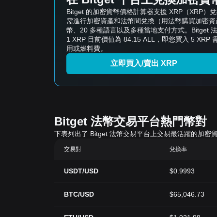
Bitget 的加密貨幣價格計算器支援 XRP（
需進行加密資產和法幣間兌換（用法幣購買加密資產或
幣、20 多種語言以及多種當地支付方式。Bitge
1 XRP 目前價值為 84.15 ALL，即您買入 5 XRP
用或燃料費。
立即買入/賣出 XRP
Bitget 法幣交易平台熱門幣對
下表列出了 Bitget 法幣交易平台上交易最活躍
交易對
兌換率
USDT/USD
$0.9993
BTC/USD
$65,046.73