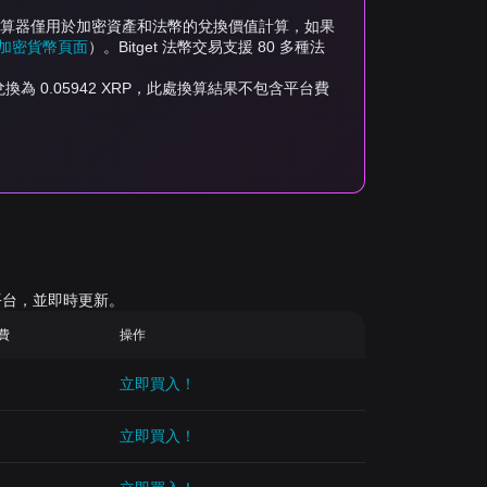
價格計算器僅用於加密資產和法幣的兌換價值計算，如果
買賣加密貨幣頁面
）。Bitget 法幣交易支援 80 多種法
LL 可兌換為 0.05942 XRP，此處換算結果不包含平台費
平台，並即時更新。
續費
操作
立即買入！
立即買入！