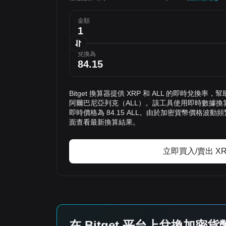
金額
兌換為
Bitget 換算器提供 XRP 和 ALL 的即時兌換率
阿爾巴尼亞列克（ALL）。該工具使用即時數據換算
即時價格為 84.15 ALL。由於加密貨幣價格波
面查看最新換算結果。
立即買入/賣出 X
在 Bitget 平台上兌換加密