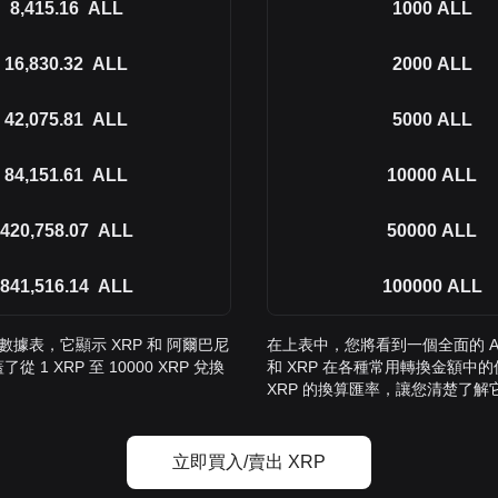
8,415.16
ALL
1000
ALL
16,830.32
ALL
2000
ALL
42,075.81
ALL
5000
ALL
84,151.61
ALL
10000
ALL
420,758.07
ALL
50000
ALL
841,516.14
ALL
100000
ALL
數據表，它顯示 XRP 和 阿爾巴尼
在上表中，您將看到一個全面的 AL
 XRP 至 10000 XRP 兌換
和 XRP 在各種常用轉換金額中的價值
XRP 的換算匯率，讓您清楚了
立即買入/賣出 XRP