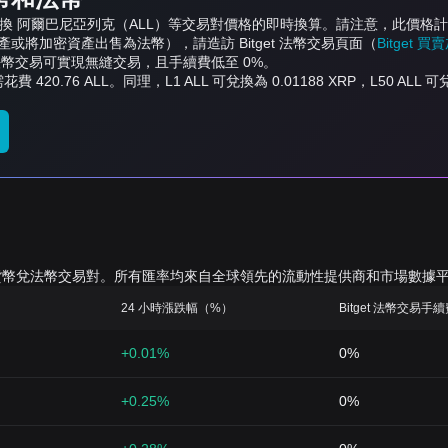
XRP）兌換 阿爾巴尼亞列克（ALL）等交易對價格的即時換算。請注意，此
將加密資產出售為法幣），請造訪 Bitget 法幣交易頁面（
Bitget 
t 法幣交易可實現無縫交易，且手續費低至 0%。
 需花費 420.76 ALL。同理，L1 ALL 可兌換為 0.01188 XRP，L50 A
的加密貨幣兌法幣交易對。所有匯率均來自全球領先的流動性提供商和市場數據
24 小時漲跌幅（%）
Bitget 法幣交易手
+0.01%
0%
+0.25%
0%