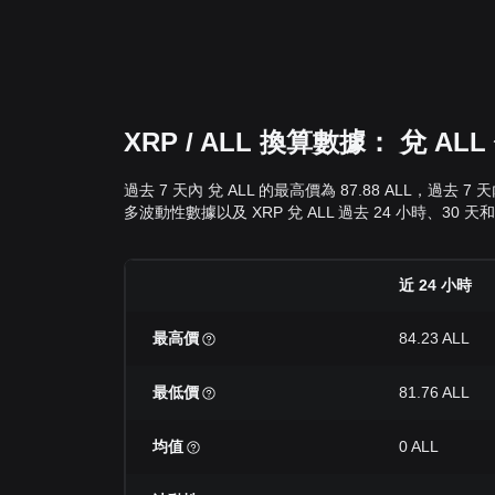
XRP / ALL 換算數據： 兌 
過去 7 天內 兌 ALL 的最高價為 87.88 ALL，過去
多波動性數據以及 XRP 兌 ALL 過去 24 小時、30 天
近 24 小時
最高價
84.23 ALL
最低價
81.76 ALL
均值
0 ALL