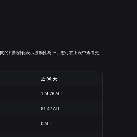
最高、最低價之間的相對變化表示波動性為 %。您可在上表中查看更
近 90 天
124.76 ALL
81.42 ALL
0 ALL