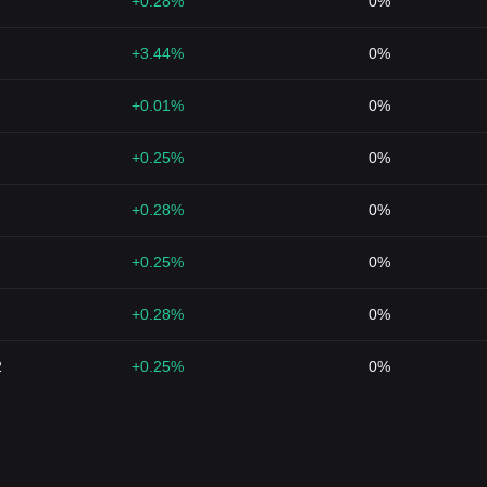
+0.28%
0%
+3.44%
0%
+0.01%
0%
+0.25%
0%
+0.28%
0%
+0.25%
0%
+0.28%
0%
2
+0.25%
0%