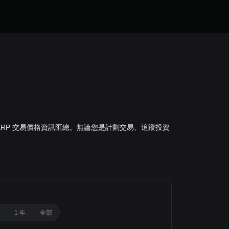
全球 XRP 交易價格資訊匯總。無論您是計劃交易、追蹤投資
1 年
全部