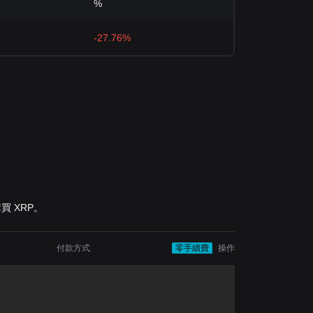
%
-27.76%
購買 XRP。
付款方式
零手續費
操作