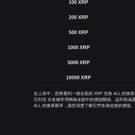
100
XRP
200
XRP
500
XRP
1000
XRP
5000
XRP
10000
XRP
在上表中，您將看到一個全面的 XRP 兌換 ALL 的換算
亞列克 在各種常用轉換金額中的價值關係。該列表涵蓋了從 1
ALL 的換算匯率，讓您清楚了解它們各個兌換的價值。