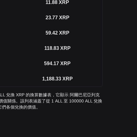
11.88
XRP
23.77
XRP
59.42
XRP
118.83
XRP
594.17
XRP
1,188.33
XRP
L 兌換 XRP 的換算數據表，它顯示 阿爾巴尼亞列克
關係。該列表涵蓋了從 1 ALL 至 100000 ALL 兌換
解它們各個兌換的價值。