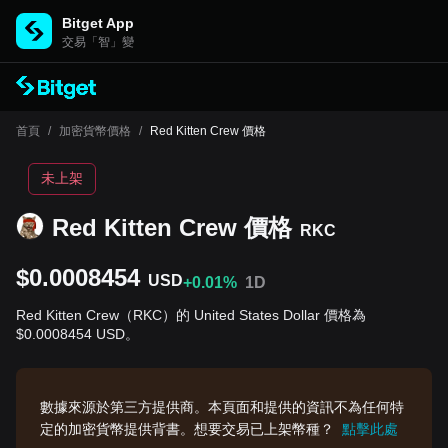
Bitget App
交易「智」變
首頁
/
加密貨幣價格
/
Red Kitten Crew 價格
未上架
Red Kitten Crew 價格
RKC
$0.0008454
USD
+0.01%
1D
Red Kitten Crew（RKC）的 United States Dollar 價格為
$0.0008454 USD。
數據來源於第三方提供商。本頁面和提供的資訊不為任何特
定的加密貨幣提供背書。想要交易已上架幣種？
點擊此處