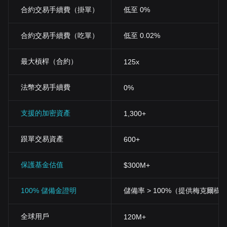
合約交易手續費（掛單）
低至 0%
合約交易手續費（吃單）
低至 0.02%
最大槓桿（合約）
125x
法幣交易手續費
0%
支援的加密資產
1,300+
跟單交易資產
600+
保護基金估值
$300M+
100% 儲備金證明
儲備率 > 100%（提供梅克爾樹
全球用戶
120M+