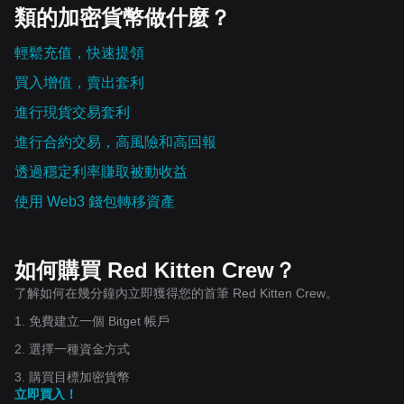
類的加密貨幣做什麼？
輕鬆充值，快速提領
買入增值，賣出套利
進行現貨交易套利
進行合約交易，高風險和高回報
透過穩定利率賺取被動收益
使用 Web3 錢包轉移資產
如何購買 Red Kitten Crew？
了解如何在幾分鐘內立即獲得您的首筆 Red Kitten Crew。
1. 免費建立一個 Bitget 帳戶
2. 選擇一種資金方式
3. 購買目標加密貨幣
立即買入！