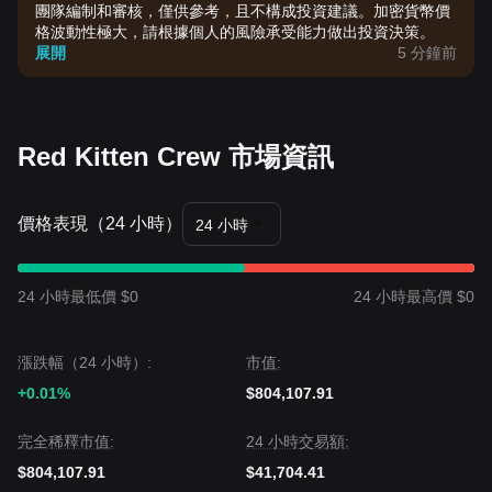
團隊編制和審核，僅供參考，且不構成投資建議。加密貨幣價
格波動性極大，請根據個人的風險承受能力做出投資決策。
展開
5 分鐘前
Red Kitten Crew 市場資訊
價格表現（24 小時）
24 小時
24 小時最低價 $0
24 小時最高價 $0
漲跌幅（24 小時）:
市值:
+0.01%
$804,107.91
完全稀釋市值:
24 小時交易額:
$804,107.91
$41,704.41