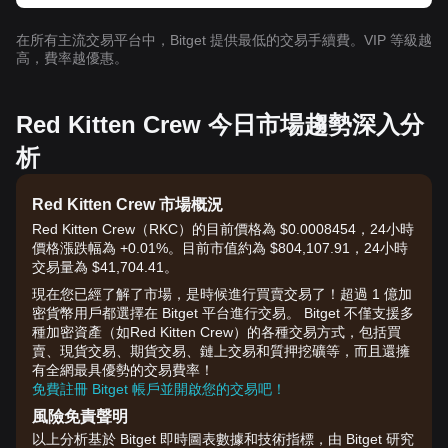
在所有主流交易平台中，Bitget 提供最低的交易手續費。VIP 等級越
高，費率越優惠。
Red Kitten Crew 今日市場趨勢深入分
析
Red Kitten Crew 市場概況
Red Kitten Crew（RKC）的目前價格為 $0.0008454，24小時
價格漲跌幅為 +0.01%。目前市值約為 $804,107.91，24小時
交易量為 $41,704.41。
現在您已經了解了市場，是時候進行買賣交易了！超過 1 億加
密貨幣用戶都選擇在 Bitget 平台進行交易。 Bitget 不僅支援多
種加密資產（如Red Kitten Crew）的各種交易方式，包括買
賣、現貨交易、期貨交易、鏈上交易和質押挖礦等，而且還擁
有全網最具優勢的交易費率！
免費註冊 Bitget 帳戶並開啟您的交易吧！
風險免責聲明
以上分析基於 Bitget 即時圖表數據和技術指標，由 Bitget 研究