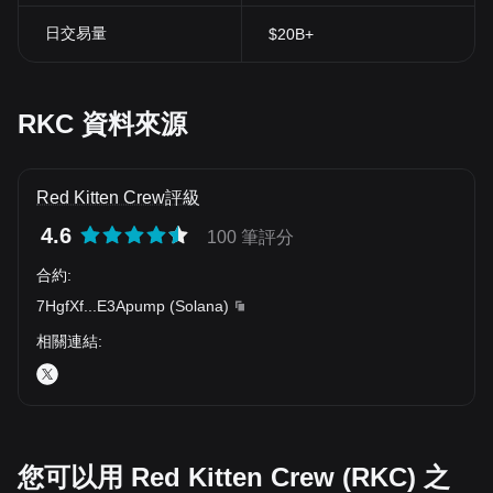
日交易量
$20B+
RKC 資料來源
Red Kitten Crew評級
4.6
100 筆評分
合約
:
7HgfXf
...
E3Apump
(
Solana
)
相關連結
:
您可以用 Red Kitten Crew (RKC) 之