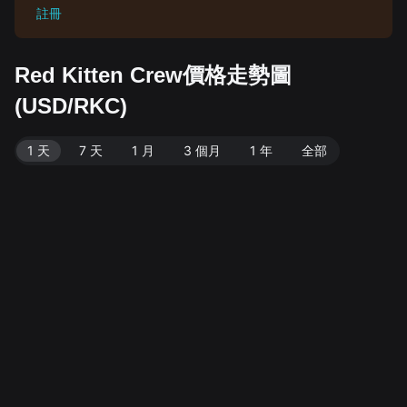
註冊
Red Kitten Crew價格走勢圖
(USD/RKC)
1 天
7 天
1 月
3 個月
1 年
全部