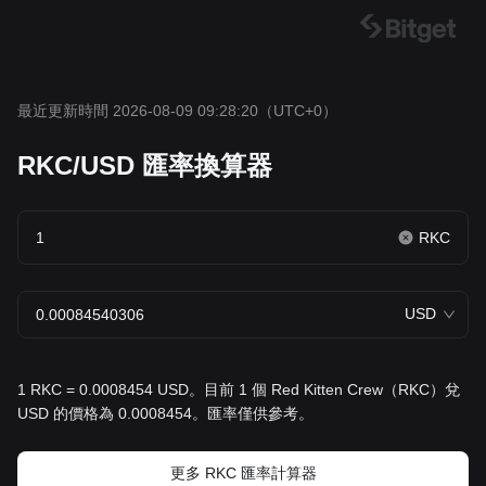
最近更新時間 2026-08-09 09:28:20
（UTC+0）
RKC/USD 匯率換算器
RKC
USD
1 RKC = 0.0008454 USD。目前 1 個 Red Kitten Crew（RKC）兌
USD 的價格為 0.0008454。匯率僅供參考。
更多 RKC 匯率計算器