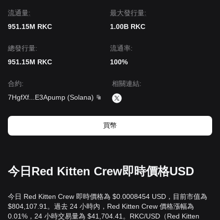
流通量:
‌最大發行量:
951.15M RKC
1.00B RKC
總發行量:
流通率:
951.15M RKC
100%
合約
:
相關連結
:
7HgfXf
...
E3Apump
(
Solana
)
買幣
今日Red Kitten Crew即時價格USD
今日 Red Kitten Crew 即時價格為 $0.0008454 USD，目前市值為
$804,107.91。過去 24 小時內，Red Kitten Crew 價格漲幅為
0.01%，24 小時交易量為 $41,704.41。RKC/USD（Red Kitten