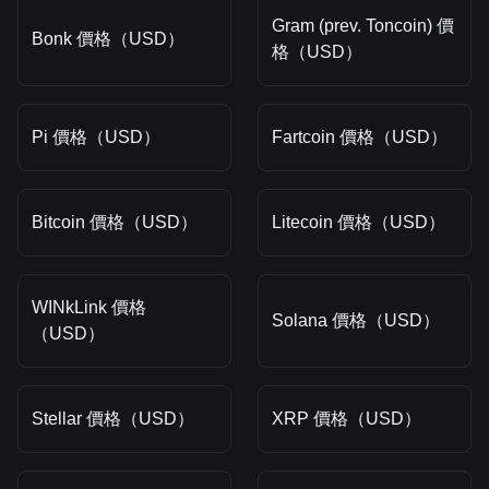
Gram (prev. Toncoin) 價
Bonk 價格（USD）
格（USD）
Pi 價格（USD）
Fartcoin 價格（USD）
Bitcoin 價格（USD）
Litecoin 價格（USD）
WINkLink 價格
Solana 價格（USD）
（USD）
Stellar 價格（USD）
XRP 價格（USD）