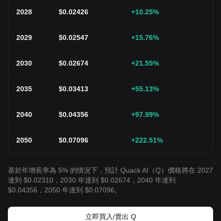
2028
$
0.02426
+10.25
%
2029
$
0.02547
+15.76
%
2030
$
0.02674
+21.55
%
2035
$
0.03413
+55.13
%
2040
$
0.04356
+97.99
%
2050
$
0.07096
+222.51
%
基於年增長率為 5% 的情況下，預計 Quack AI（Q）價格將在 2027
達到 $0.02310，2030 年達到 $0.02674，2040 年達到
$0.04356，2050 年達到 $0.07096。
立即買入/賣出 Q