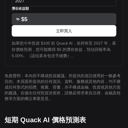
2027
潛在收益額
≈
$5
立即買入
如果您今年投資 $100 於 Quack AI，並持有至 2027 年，基
於價格預測，您可能獲得 $5 的潛在收益，預估回報率為
5.00%。（該估算未包含手續費）。
免責聲明：本內容不構成投資建議。所提供的資訊僅用於一般參考
目的。本頁面所提供的任何資訊、資料、服務或其他內容，均不構
成任何形式的招攬、推薦、背書，亦不構成金融、投資或其他方面
的建議。在做出任何投資決策前，請務必尋求來自法律、金融及稅
務等方面的獨立專業意見。
短期 Quack AI 價格預測表