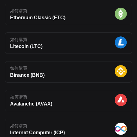
如何購買
Ethereum Classic (ETC)
如何購買
Litecoin (LTC)
如何購買
Binance (BNB)
如何購買
Avalanche (AVAX)
如何購買
Internet Computer (ICP)