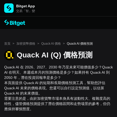
Bitget App
交易「智」變
首頁
>
加密貨幣價格
>
Quack AI 價格
>
Quack AI 價格預測
Quack AI (Q) 價格預測
Quack AI 在 2026、2027、2030 年乃至未來可能價值多少？Quack
AI 在明天、本週或本月的預測價格是多少？如果持有 Quack AI 到
2050 年，潛在投資回報率是多少？
本頁面提供 Quack AI 的短期和長期價格預測工具，幫助您評估
Quack AI 未來的價格表現。您還可以自行設定預測值，以估算
Quack AI 的未來價值。
需要注意的是，由於加密貨幣市場本身具有波動性大、複雜度高的
特性，儘管價格預測提供了潛在價格區間和走勢場景的參考，但仍
應保持審慎態度。