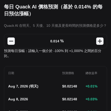
每日 Quack AI 價格預測（基於 0.014% 的每
日預估漲幅）
Quack AI 在明天、5 天後、10 天後及更長時間的預測價格是多少？
%
預測每日漲幅：請輸入一個介於 -100% 到 +1,000% 之間的百分
比。
日期
預測價格
總收益率
Aug 7, 2026
(
明天
)
$
0.02148
+0.01
%
Aug 8, 2026
$
0.02148
+0.03
%