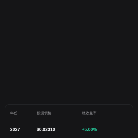
年份
預測價格
總收益率
2027
$
0.02310
+5.00
%