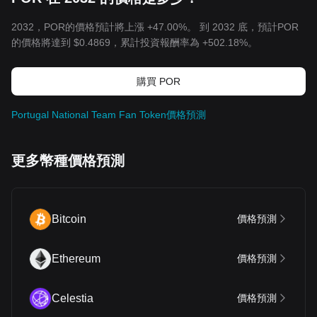
2032，POR的價格預計將上漲 +47.00%。 到 2032 底，預計POR
的價格將達到
$0.4869
，累計投資報酬率為 +502.18%。
購買 POR
Portugal National Team Fan Token價格預測
更多幣種價格預測
Bitcoin
價格預測
Ethereum
價格預測
Celestia
價格預測