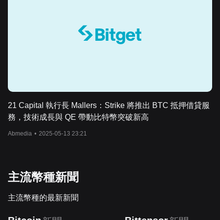
21 Capital 執行長 Mallers：Strike 將推出 BTC 抵押借貸服
務，技術成長與 QE 帶動比特幣突破新高
Abmedia
•
2025-05-13 23:21
主流幣種新聞
主流幣種的最新新聞