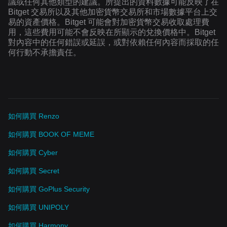
議或任何其他類型的建議。所提出的資料數據可能反映了在
Bitget 交易所以及其他加密貨幣交易所和市場數據平台上交
易的資產價格。Bitget 可能會對加密貨幣交易收取處理費
用，這些費用可能不會反映在所顯示的兌換價格中。Bitget
對內容中的任何錯誤或延誤，或對依賴任何內容而採取的任
何行動不承擔責任。
如何購買 Renzo
如何購買 BOOK OF MEME
如何購買 Cyber
如何購買 Secret
如何購買 GoPlus Security
如何購買 UNIPOLY
如何購買 Harmony