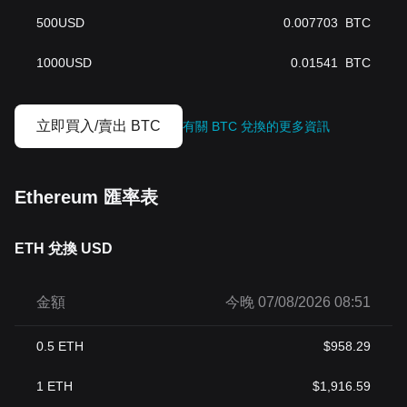
500
USD
0.007703
BTC
1000
USD
0.01541
BTC
立即買入/賣出 BTC
有關 BTC 兌換的更多資訊
Ethereum 匯率表
ETH 兌換 USD
金額
今晚 07/08/2026 08:51
0.5
ETH
$
958.29
1
ETH
$
1,916.59