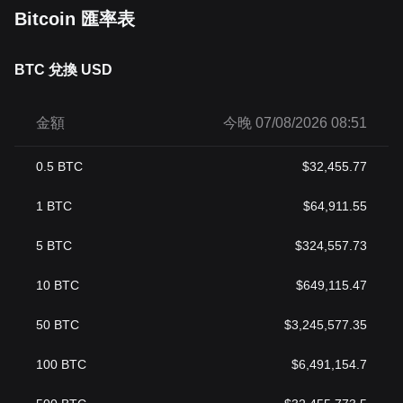
Bitcoin 匯率表
BTC 兌換 USD
金額
今晚 07/08/2026 08:51
0.5
BTC
$
32,455.77
1
BTC
$
64,911.55
5
BTC
$
324,557.73
10
BTC
$
649,115.47
50
BTC
$
3,245,577.35
100
BTC
$
6,491,154.7