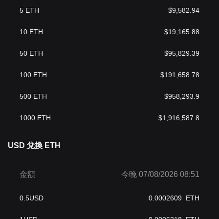
5
ETH
$
9,582.94
10
ETH
$
19,165.88
50
ETH
$
95,829.39
100
ETH
$
191,658.78
500
ETH
$
958,293.9
1000
ETH
$
1,916,587.8
USD 兌換 ETH
金額
今晚 07/08/2026 08:51
0.5
USD
0.0002609
ETH