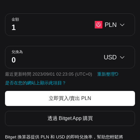
金額
PLN
兌換為
USD
最近更新時間 2023/09/01 02:23:05
(UTC+0)
重新整理
是否在您的網站上顯示此項目？
立即買入/賣出 PLN
透過 Bitget App 購買
Bitget 換算器提供 PLN 和 USD 的即時兌換率，幫助您輕鬆將