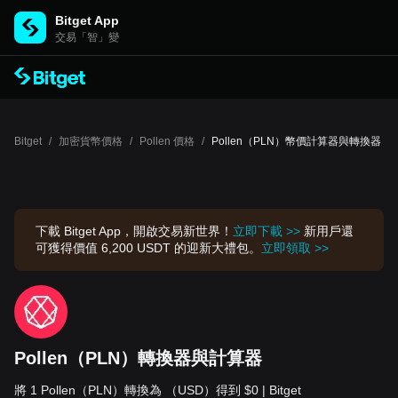
Bitget App
交易「智」變
Bitget
/
加密貨幣價格
/
Pollen 價格
/
Pollen（PLN）幣價計算器與轉換器
下載 Bitget App，開啟交易新世界！
立即下載 >>
新用戶還
可獲得價值 6,200 USDT 的迎新大禮包。
立即領取 >>
Pollen（PLN）轉換器與計算器
將 1 Pollen（PLN）轉換為 （USD）得到 $0 | Bitget