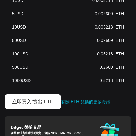
1
USD
0.0005218
ETH
5
USD
0.002609
ETH
10
USD
0.005218
ETH
50
USD
0.02609
ETH
100
USD
0.05218
ETH
500
USD
0.2609
ETH
1000
USD
0.5218
ETH
立即買入/賣出 ETH
有關 ETH 兌換的更多資訊
Bitget 盤前交易
在幣種上架前提前買賣，包括 SCR、MAJOR、OGC、