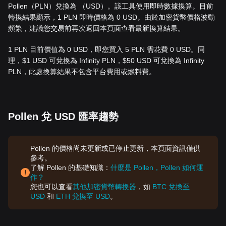
Pollen（PLN）兌換為 （USD）。該工具使用即時數據換算。目前
轉換結果顯示，1 PLN 即時價格為 0 USD。由於加密貨幣價格波動
頻繁，建議您交易前再次返回本頁面查看最新換算結果。
1 PLN 目前價值為 0 USD，即您買入 5 PLN 需花費 0 USD。同
理，$1 USD 可兌換為 Infinity PLN，$50 USD 可兌換為 Infinity
PLN，此處換算結果不包含平台費用或燃料費。
Pollen 兌 USD 匯率趨勢
Pollen 的價格尚未更新或已停止更新，本頁面資訊僅供
參考。
了解 Pollen 的基礎知識：
什麼是 Pollen，Pollen 如何運
作？
您也可以查看
其他加密貨幣轉換器
，如
BTC 兌換至
USD
和
ETH 兌換至 USD
。