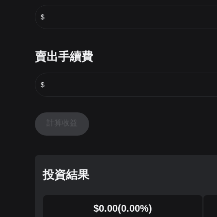
$
賣出手續費
$
計算收益
投資結果
$
0.00
(
0.00
%)