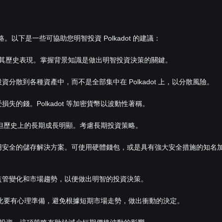
略。以下是一些可協助您明智投資 Polkadot 的建議：
在風險和其歷史表現。掌握背景知識是做出明智投資決策的關鍵。
分散到各種資產中，而不是全部集中在 Polkadot 上，以分散風險。
失的錢。Polkadot 等加密貨幣以波動性著稱。
波動，但歷史上的長期成長明顯。考慮長期投資策略。
使用安全的儲存解決方案。可使用硬體錢包，或是具有強大安全措施的知名
含監管變化和市場趨勢，以便做出明智的投資決策。
動。對此要有心理準備，避免根據短期市場走勢，做出衝動的決定。