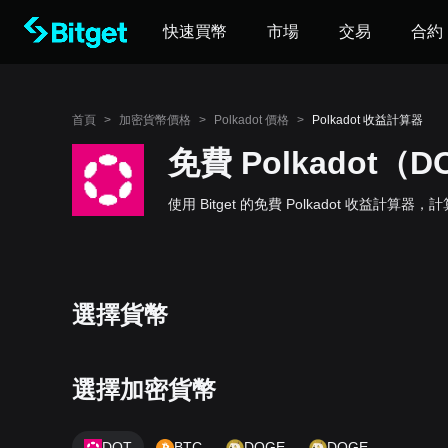
快速買幣
市場
交易
合約
首頁
>
加密貨幣價格
>
Polkadot 價格
>
Polkadot 收益計算器
免費 Polkadot
使用 Bitget 的免費 Polkadot 收益計算器
選擇貨幣
選擇加密貨幣
DOT
BTC
DOGE
DOGE