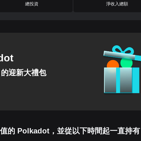
總投資
淨收入總額
dot
的迎新大禮包
值的 Polkadot，並從以下時間起一直持有