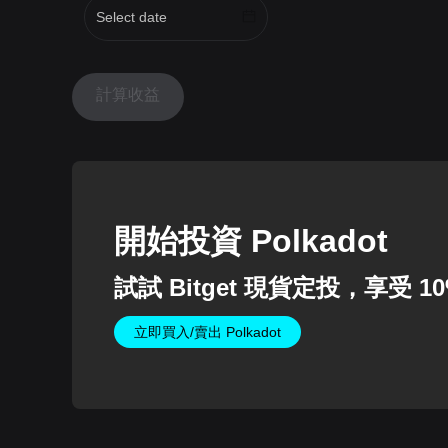
計算收益
開始投資 Polkadot
試試 Bitget 現貨定投，享受
1
立即買入/賣出 Polkadot