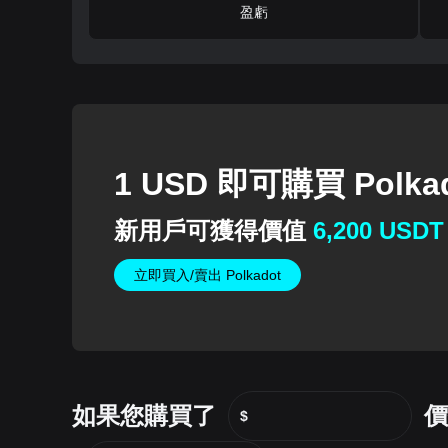
盈虧
1 USD 即可購買 Polka
新用戶可獲得價值
6,200 USDT
立即買入/賣出 Polkadot
如果您購買了
價
$