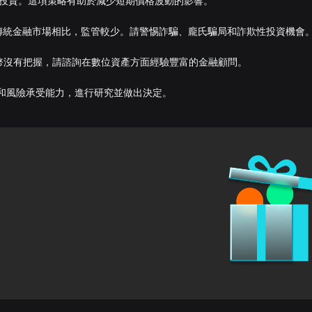
次性投資。這項策略有助於減少短期價格波動的影響。
和傳統金融市場相比，監管較少。請警惕詐騙、龐氏騙局和詐欺性投資機會
他加密貨幣沒有把握，請諮詢在數位資產方面經驗豐富的金融顧問。
狀況和風險承受能力，進行研究並做出決定。