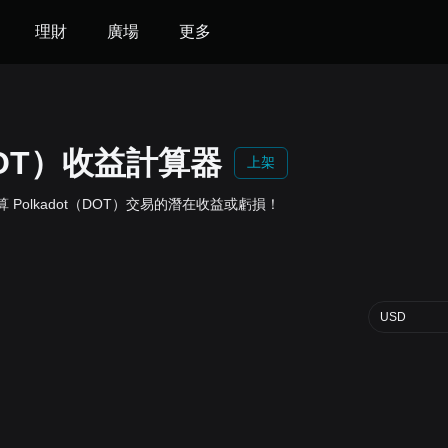
理財
廣場
更多
（DOT）收益計算器
上架
，計算 Polkadot（DOT）交易的潛在收益或虧損！
USD