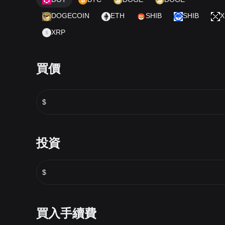
DOGECOIN
ETH
SHIB
SHIB
X
XRP
買價
$
投資
$
買入手續費