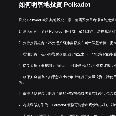
如何明智地投資 Polkadot
投資 Polkadot 就和其他投資一樣，都需要慎重考慮並制定策
1. 深入研究：了解 Polkadot 是什麼、如何運作、潛
2. 分散投資組合：不要把所有雞蛋都放在同一個籃子裡。把投資
3. 理性投資：在不影響財務穩定的情況之下，只投資您能承受損
4. 從長遠角度來規劃：Polkadot 可能會出現短期價格
5. 確保安全儲存：如果您在比特幣上進行了大量投資，請
所。
6. 保持消息靈通：隨時了解加密貨幣領域的發展動態，包
7. 為波動做好準備：Polkadot 價格可能會出現快速波