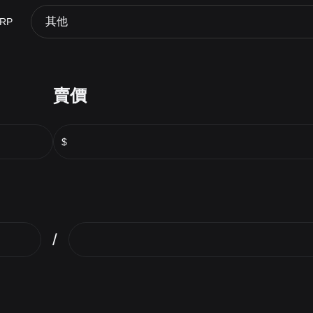
其他
RP
賣價
$
/