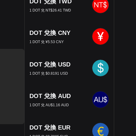
DOT 兌換 TWD
1 DOT 兌 NT$26.41 TWD
DOT 兌換 CNY
1 DOT 兌 ¥5.53 CNY
DOT 兌換 USD
1 DOT 兌 $0.8191 USD
DOT 兌換 AUD
1 DOT 兌 AU$1.16 AUD
DOT 兌換 EUR