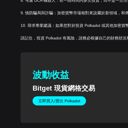
8. 考慮 DCA 機器人：在一段時間內多次投資，而不是一
9. 慎防騙局與詐騙：加密貨幣市場相對來說屬於新領域，
10. 尋求專業建議：如果您對於投資 Polkadot 或其
請記住，投資 Polkadot 有風險，請務必根據自己的財務
波動
收益
Bitget 現貨網格交易
立即買入/賣出 Polkadot