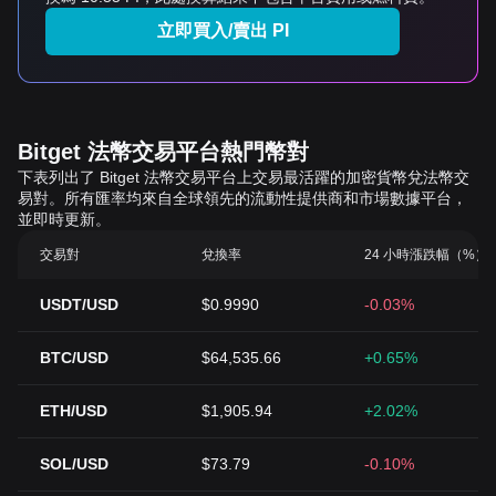
立即買入/賣出 PI
Bitget 法幣交易平台熱門幣對
下表列出了 Bitget 法幣交易平台上交易最活躍的加密貨幣兌法幣交
易對。所有匯率均來自全球領先的流動性提供商和市場數據平台，
並即時更新。
交易對
兌換率
24 小時漲跌幅（%）
USDT/USD
$0.9990
-0.03%
BTC/USD
$64,535.66
+0.65%
ETH/USD
$1,905.94
+2.02%
SOL/USD
$73.79
-0.10%