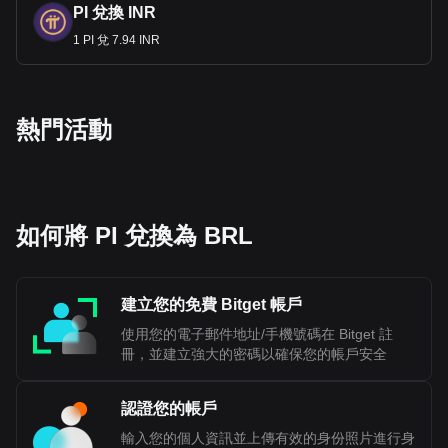
PI 兌換 INR
1 PI 兌 7.94 INR
熱門活動
如何將 PI 兌換為 BRL
建立您的免費 Bitget 帳戶
使用您的電子郵件地址/手機號碼在 Bitget 註
冊，並建立強大的密碼以確保您的帳戶安全
認證您的帳戶
輸入您的個人資訊並上傳有效的身份照片進行身