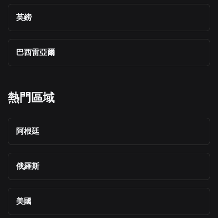
英鎊
巴西雷亞爾
熱門區域
阿根廷
俄羅斯
美國