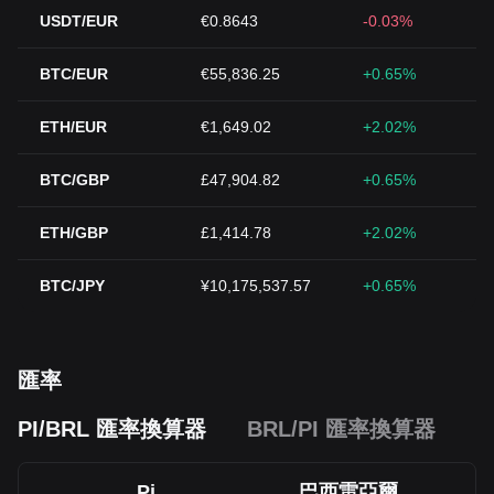
USDT/EUR
€0.8643
-0.03%
BTC/EUR
€55,836.25
+0.65%
ETH/EUR
€1,649.02
+2.02%
BTC/GBP
£47,904.82
+0.65%
ETH/GBP
£1,414.78
+2.02%
BTC/JPY
¥10,175,537.57
+0.65%
匯率
PI/BRL 匯率換算器
BRL/PI 匯率換算器
Pi
巴西雷亞爾