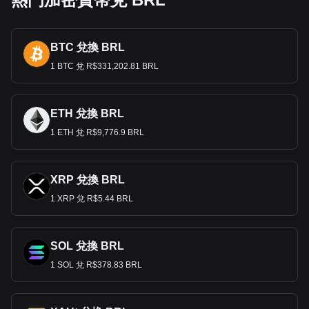
BTC 兌換 BRL
1 BTC 兌 R$331,202.81 BRL
ETH 兌換 BRL
1 ETH 兌 R$9,776.9 BRL
XRP 兌換 BRL
1 XRP 兌 R$5.44 BRL
SOL 兌換 BRL
1 SOL 兌 R$378.83 BRL