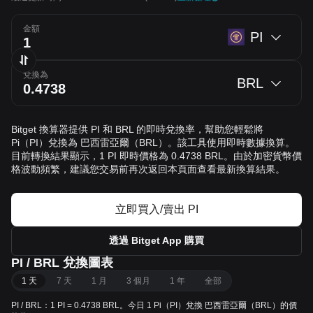
金額
PI
兌換為
BRL
Bitget 換算器提供 PI 和 BRL 的即時兌換率，幫助您輕鬆將
Pi（PI）兌換為 巴西雷亞爾（BRL）。該工具使用即時數據換算。
目前轉換結果顯示，1 PI 即時價格為 0.4738 BRL。由於加密貨幣價
格波動頻繁，建議您交易前再次返回本頁面查看最新換算結果。
立即買入/賣出 PI
透過 Bitget App 購買
PI / BRL 兌換圖表
1 天
7 天
1 月
3 個月
1 年
全部
PI / BRL：1 PI = 0.4738 BRL。今日 1 Pi（PI）兌換 巴西雷亞爾（BRL）的價