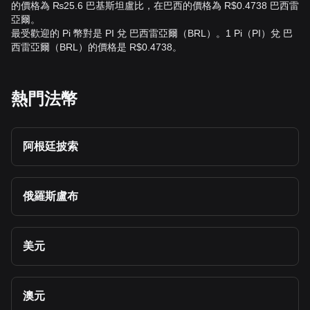
的價格為 ₨25.6 巴基斯坦盧比，在巴西的價格為 R$0.4738 巴西雷
亞爾。
最受歡迎的 Pi 幣對是 PI 兌 巴西雷亞爾（BRL）。1 Pi（PI）兌 巴
西雷亞爾（BRL）的價格是 R$0.4738。
熱門法幣
阿根廷披索
俄羅斯盧布
美元
澳元