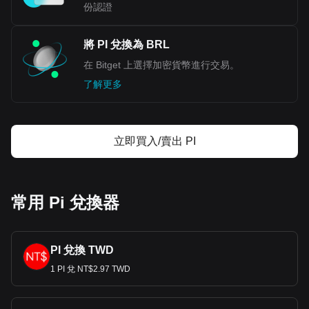
份認證
將 PI 兌換為 BRL
在 Bitget 上選擇加密貨幣進行交易。
了解更多
立即買入/賣出 PI
常用 Pi 兌換器
PI 兌換 TWD
1 PI 兌 NT$2.97 TWD