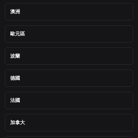
澳洲
歐元區
波蘭
德國
法國
加拿大