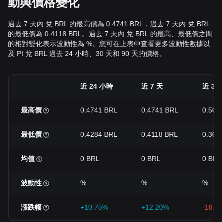
動與價格變化
過去 7 天內 兌 BRL 的最高價為 0.4741 BRL，過去 7 天內 兌 BRL
的最低價為 0.4118 BRL。過去 7 天內 兌 BRL 的最高、最低價之間
的相對變化表示波動性為 %。您可在上表中查看更多波動性數據以
及 PI 兌 BRL 過去 24 小時、30 天和 90 天的價格。
近 24 小時
近 7 天
近 30
最高價
0.4741 BRL
0.4741 BRL
0.565
最低價
0.4284 BRL
0.4118 BRL
0.363
均值
0 BRL
0 BRL
0 BRL
波動性
%
%
%
漲跌幅
+10.75%
+12.20%
-18.5