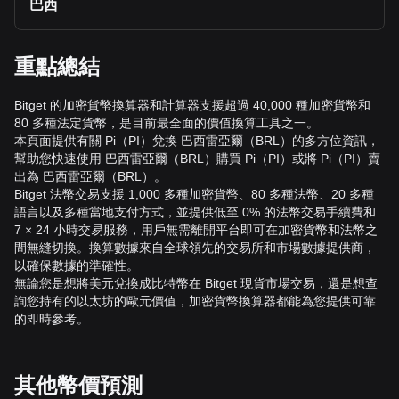
巴西
重點總結
Bitget 的加密貨幣換算器和計算器支援超過 40,000 種加密貨幣和
80 多種法定貨幣，是目前最全面的價值換算工具之一。
本頁面提供有關 Pi（PI）兌換 巴西雷亞爾（BRL）的多方位資訊，
幫助您快速使用 巴西雷亞爾（BRL）購買 Pi（PI）或將 Pi（PI）賣
出為 巴西雷亞爾（BRL）。
Bitget 法幣交易支援 1,000 多種加密貨幣、80 多種法幣、20 多種
語言以及多種當地支付方式，並提供低至 0% 的法幣交易手續費和
7 × 24 小時交易服務，用戶無需離開平台即可在加密貨幣和法幣之
間無縫切換。換算數據來自全球領先的交易所和市場數據提供商，
以確保數據的準確性。
無論您是想將美元兌換成比特幣在 Bitget 現貨市場交易，還是想查
詢您持有的以太坊的歐元價值，加密貨幣換算器都能為您提供可靠
的即時參考。
其他幣價預測