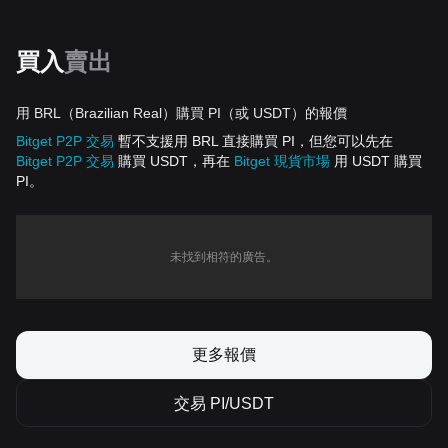
買入
賣出
用 BRL（Brazilian Real）購買 PI（或 USDT）的報價
Bitget P2P 交易
暫不支援用 BRL 直接購買 PI，但您可以先在
Bitget P2P 交易
購買 USDT，再在
Bitget 現貨市場
用 USDT 購買
PI。
未找到相符的廣告。
更多報價
交易 PI/USDT