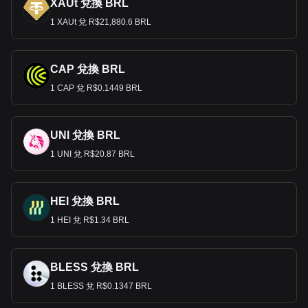
XAUt 兌換 BRL
1 XAUt 兌 R$21,880.6 BRL
CAP 兌換 BRL
1 CAP 兌 R$0.1449 BRL
UNI 兌換 BRL
1 UNI 兌 R$20.87 BRL
HEI 兌換 BRL
1 HEI 兌 R$1.34 BRL
BLESS 兌換 BRL
1 BLESS 兌 R$0.1347 BRL