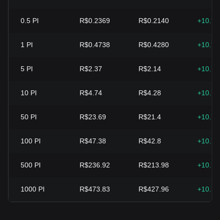
0.5
PI
R$0.2369
R$0.2140
+10.7
1
PI
R$0.4738
R$0.4280
+10.7
5
PI
R$2.37
R$2.14
+10.7
10
PI
R$4.74
R$4.28
+10.7
50
PI
R$23.69
R$21.4
+10.7
100
PI
R$47.38
R$42.8
+10.7
500
PI
R$236.92
R$213.98
+10.7
1000
PI
R$473.83
R$427.96
+10.7