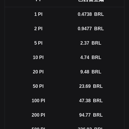
1
PI
0.4738
BRL
2
PI
0.9477
BRL
5
PI
2.37
BRL
10
PI
4.74
BRL
20
PI
9.48
BRL
50
PI
23.69
BRL
100
PI
47.38
BRL
200
PI
94.77
BRL