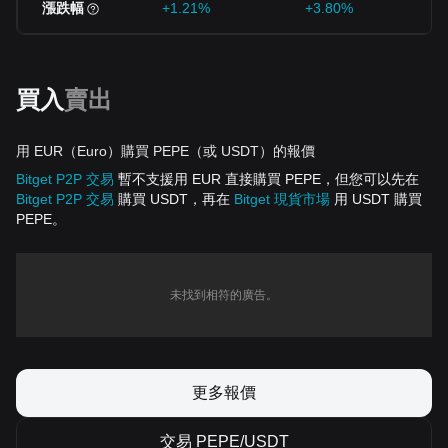
漲跌幅
+1.21%
+3.80%
買入
賣出
用 EUR（Euro）購買 PEPE（或 USDT）的報價
Bitget P2P 交易
暫不支援用 EUR 直接購買 PEPE，但您可以先在
Bitget P2P 交易
購買 USDT，再在
Bitget 現貨市場
用 USDT 購買
PEPE。
未找到相符的廣告。
更多報價
交易 PEPE/USDT