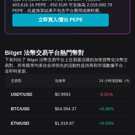
403,616.16 PEPE，€50 EUR 可兌換為 2,018,080.79
PEPE，此處換算結果不包含平台費用或燃料費。
立即買入/賣出 PEPE
Bitget 法幣交易平台熱門幣對
下表列出了 Bitget 法幣交易平台上交易最活躍的加密貨幣兌法幣交
易對。所有匯率均來自全球領先的流動性提供商和市場數據平台，
並即時更新。
交易對
兌換率
24 小時漲跌幅（%）
USDT/USD
$0.9993
-0.01%
BTC/USD
$64,994.37
+0.06%
ETH/USD
$1,918.87
+0.03%