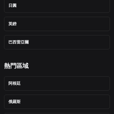
日圓
英鎊
巴西雷亞爾
熱門區域
阿根廷
俄羅斯