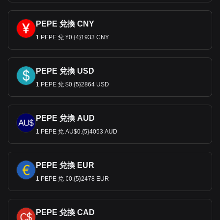
PEPE 兌換 CNY
1 PEPE 兌 ¥0.{4}1933 CNY
PEPE 兌換 USD
1 PEPE 兌 $0.{5}2864 USD
PEPE 兌換 AUD
1 PEPE 兌 AU$0.{5}4053 AUD
PEPE 兌換 EUR
1 PEPE 兌 €0.{5}2478 EUR
PEPE 兌換 CAD