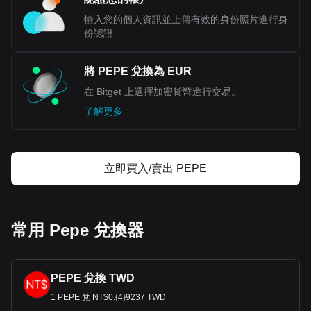
輸入您的個人資訊並上傳有效的身份照片進行身
份認證
將 PEPE 兌換為 EUR
在 Bitget 上選擇加密貨幣進行交易。
了解更多
立即買入/賣出 PEPE
常用 Pepe 兌換器
PEPE 兌換 TWD
1 PEPE 兌 NT$0.{4}9237 TWD