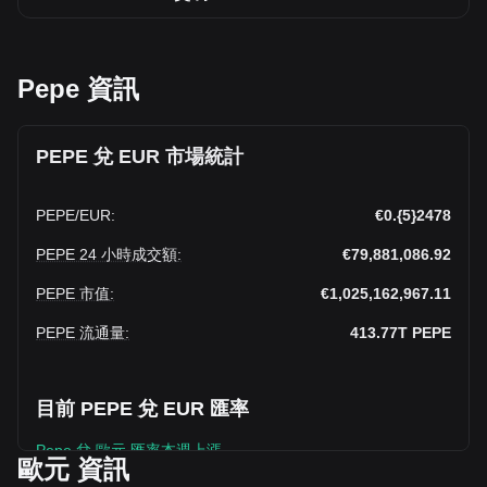
Pepe 資訊
PEPE 兌 EUR 市場統計
PEPE
/
EUR
:
€0.{5}2478
PEPE 24 小時成交額
:
€79,881,086.92
PEPE 市值
:
€1,025,162,967.11
PEPE 流通量
:
413.77T
PEPE
目前 PEPE 兌 EUR 匯率
Pepe 兌 歐元 匯率本週上漲。
歐元 資訊