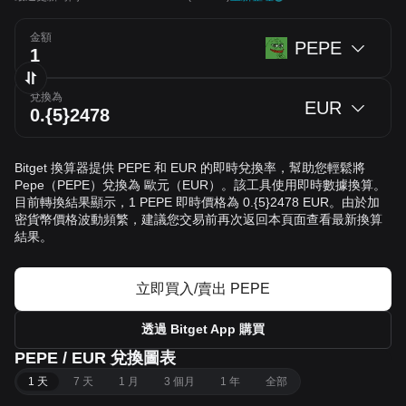
金額
PEPE
兌換為
EUR
Bitget 換算器提供 PEPE 和 EUR 的即時兌換率，幫助您輕鬆將
Pepe（PEPE）兌換為 歐元（EUR）。該工具使用即時數據換算。
目前轉換結果顯示，1 PEPE 即時價格為 0.{5}2478 EUR。由於加
密貨幣價格波動頻繁，建議您交易前再次返回本頁面查看最新換算
結果。
立即買入/賣出 PEPE
透過 Bitget App 購買
PEPE / EUR 兌換圖表
1 天
7 天
1 月
3 個月
1 年
全部