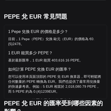
PEPE 兌 EUR 常見問題
1 Pepe 兌換 EUR 的價格是多少？
目前，1 Pepe（PEPE）兌換 歐元（EUR）的價格為 €0.
{5}2478。
1 EUR 能買多少 PEPE？
基於最新匯率，1 EUR 能買 403,616.16 PEPE。
如何計算 PEPE 兌換 EUR 的匯率？
您可以使用本頁面頂部的 PEPE 兌 EUR 換算器，即可輕鬆將
任何數量的 PEPE 轉換為 EUR。我們也提供了最常用兌換量
的快速參考表。例如：5 EUR 相當於 2,018,080.79 PEPE，
而 5 PEPE 約為 0.{4}1239EUR。
PEPE / EUR 的歷史最高價格是多少？
PEPE 兌 EUR 的匯率受到哪些因素的
1 PEPE 兌 EUR 的歷史最高價為 €0.{4}2443。1 PEPE / EUR