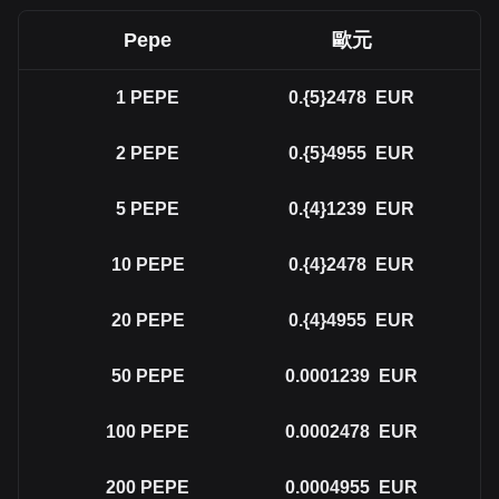
Pepe
歐元
1
PEPE
0.{5}2478
EUR
2
PEPE
0.{5}4955
EUR
5
PEPE
0.{4}1239
EUR
10
PEPE
0.{4}2478
EUR
20
PEPE
0.{4}4955
EUR
50
PEPE
0.0001239
EUR
100
PEPE
0.0002478
EUR
200
PEPE
0.0004955
EUR