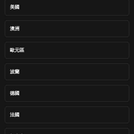
美國
澳洲
歐元區
波蘭
德國
法國