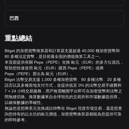
巴西
重點總結
Bitget 的加密貨幣換算器和計算器支援超過 40,000 種加密貨幣和
80 多種法定貨幣，是目前最全面的價值換算工具之一。
本頁面提供有關 Pepe（PEPE）兌換 歐元（EUR）的多方位資訊，
幫助您快速使用 歐元（EUR）購買 Pepe（PEPE）或將
Pepe（PEPE）賣出為 歐元（EUR）。
Bitget 法幣交易支援 1,000 多種加密貨幣、80 多種法幣、20 多種
語言以及多種當地支付方式，並提供低至 0% 的法幣交易手續費和
7 × 24 小時交易服務，用戶無需離開平台即可在加密貨幣和法幣之
間無縫切換。換算數據來自全球領先的交易所和市場數據提供商，
以確保數據的準確性。
無論您是想將美元兌換成比特幣在 Bitget 現貨市場交易，還是想查
詢您持有的以太坊的歐元價值，加密貨幣換算器都能為您提供可靠
的即時參考。