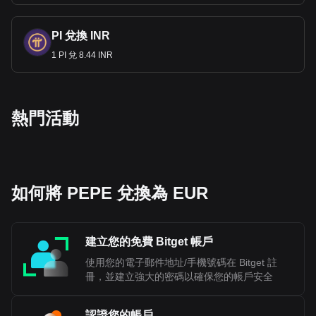
Bitget 加密貨幣與法幣兌換數據顯示，最受歡迎的
PI 兌換 INR
Pepe 匯率是 PEPE 兌換 EUR，Pepe 的貨幣代碼是
1 PI 兌 8.44 INR
PEPE。立即使用我們的加密貨幣計算器，查看您的加
密貨幣可以兌換成多少 EUR。
熱門活動
如何將 PEPE 兌換為 EUR
建立您的免費 Bitget 帳戶
使用您的電子郵件地址/手機號碼在 Bitget 註
冊，並建立強大的密碼以確保您的帳戶安全
認證您的帳戶