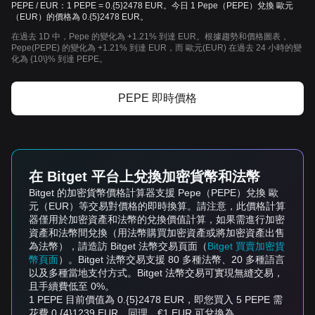
PEPE / EUR：1 PEPE = 0.{5}2478 EUR。今日 1 Pepe（PEPE）兌換 歐元
（EUR）的價格為 0.{5}2478 EUR。
在過去 1D 中，Pepe 的變化為 +1.21% 到達 EUR。根據趨勢和價格圖表，
Pepe(PEPE) 的變化為 +1.21% 到達 EUR，而 歐元(EUR) 在過去 24 小時的變
化為 {10\}% 到達 PEPE。
PEPE 即時價格
在 Bitget 平台上兌換加密貨幣和法幣
Bitget 的加密貨幣價格計算器支援 Pepe（PEPE）兌換 歐
元（EUR）等交易對價格的即時換算。請注意，此價格計算
器僅用於加密資產和法幣的兌換價值計算，如果需進行加密
資產和法幣間兌換（用法幣購買加密資產或將加密資產出售
為法幣），請造訪 Bitget 法幣交易頁面（
Bitget 買賣加密貨
幣頁面
）。Bitget 法幣交易支援 80 多種法幣、20 多種語言
以及多種當地支付方式。Bitget 法幣交易可實現無縫交易，
且手續費低至 0%。
1 PEPE 目前價值為 0.{5}2478 EUR，即您買入 5 PEPE 需
花費 0.{4}1239 EUR。同理，€1 EUR 可兌換為