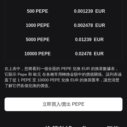
500
PEPE
0.001239
EUR
1000
PEPE
0.002478
EUR
5000
PEPE
0.01239
EUR
10000
PEPE
0.02478
EUR
在上表中，您將看到一個全面的 PEPE 兌換 EUR 的換算數據表，
它顯示 Pepe 和 歐元 在各種常用轉換金額中的價值關係。該列表涵
蓋了從 1 PEPE 至 10000 PEPE 兌換 EUR 的換算匯率，讓您清楚
了解它們各個兌換的價值。
立即買入/賣出 PEPE