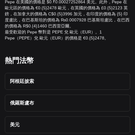
Pepe 在美國的價格是 $0.₹0.00027252864 美元。此外，Pepe 在
歐元區的價格為 €0.{5}2478 歐元，在英國的價格為 £0.{5}2123 英
鎊，在加拿大的價格為 C$0.{5}3996 加元，在印度的價格為 {5} 印
度盧比，在巴基斯坦的價格為 ₨0.0007928 巴基斯坦盧比，在巴西
的價格為 R$0.{4}1460 巴西雷亞爾。
最受歡迎的 Pepe 幣對是 PEPE 兌 歐元（EUR）。1
Pepe（PEPE）兌 歐元（EUR）的價格是 €0.{5}2478。
熱門法幣
阿根廷披索
俄羅斯盧布
美元