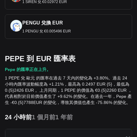
1 SIREN 兌 €0.02972 EUR
PENGU 兌換 EUR
1 PENGU 兌 €0.005496 EUR
PEPE 到 EUR 匯率表
Pepe 的匯率正在上升。
1 PEPE 兌 歐元 的匯率在過去 7 天內的變化為 +3.80%。過去 24
小時內匯率波動幅度為 +1.21%，最高為 0.2497 EUR {5}，最低為
0.{5}2426 EUR 。上月同期，1 PEPE 的價值為 €0.{5}2260 EUR ，
代表相對於目前價值產生了 +9.62% 的變化。在過去一年，Pepe 產
生
-
€
0.{5}7788
EUR
的變化，導致其價值也產生 -75.86% 的變化。
24 小時前
1 個月前
1 年前