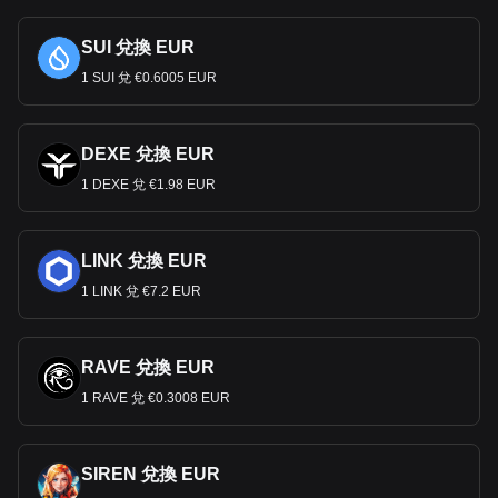
SUI 兌換 EUR
1 SUI 兌 €0.6005 EUR
DEXE 兌換 EUR
1 DEXE 兌 €1.98 EUR
LINK 兌換 EUR
1 LINK 兌 €7.2 EUR
RAVE 兌換 EUR
1 RAVE 兌 €0.3008 EUR
SIREN 兌換 EUR