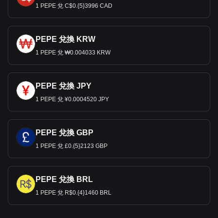
1 PEPE 兌 C$0.{5}3996 CAD
PEPE 兌換 KRW
1 PEPE 兌 ₩0.004033 KRW
PEPE 兌換 JPY
1 PEPE 兌 ¥0.0004520 JPY
PEPE 兌換 GBP
1 PEPE 兌 £0.{5}2123 GBP
PEPE 兌換 BRL
1 PEPE 兌 R$0.{4}1460 BRL