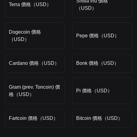
Shiba Inu 價格
Terra 價格（USD）
（USD）
Dogecoin 價格
Pepe 價格（USD）
（USD）
Cardano 價格（USD）
Bonk 價格（USD）
Gram (prev. Toncoin) 價
Pi 價格（USD）
格（USD）
Fartcoin 價格（USD）
Bitcoin 價格（USD）