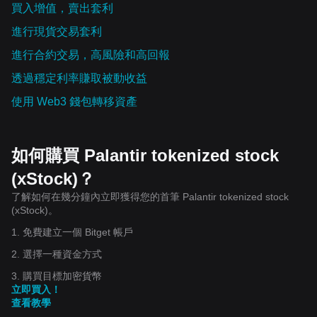
買入增值，賣出套利
進行現貨交易套利
進行合約交易，高風險和高回報
透過穩定利率賺取被動收益
使用 Web3 錢包轉移資產
如何購買 Palantir tokenized stock
(xStock)？
了解如何在幾分鐘內立即獲得您的首筆 Palantir tokenized stock
(xStock)。
1. 免費建立一個 Bitget 帳戶
2. 選擇一種資金方式
3. 購買目標加密貨幣
立即買入！
查看教學