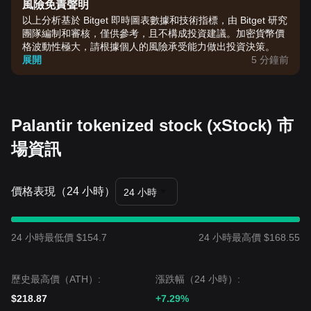
風險免責聲明
以上分析基於 Bitget 即時圖表數據和技術指標，由 Bitget 研究
團隊編制和審核，僅供參考，且不構成投資建議。加密貨幣價
格波動性極大，請根據個人的風險承受能力做出投資決策。
展開
5 分鐘前
Palantir tokenized stock (xStock) 市
場資訊
價格表現（24 小時）
24 小時
24 小時最低價 $154.7
24 小時最高價 $168.55
歷史最高價（ATH）:
漲跌幅（24 小時）:
$218.87
+7.29%