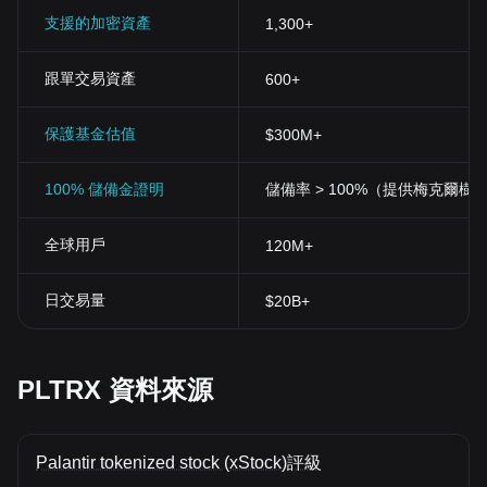
支援的加密資產
1,300+
跟單交易資產
600+
保護基金估值
$300M+
100% 儲備金證明
儲備率 > 100%（提供梅克爾樹
全球用戶
120M+
日交易量
$20B+
PLTRX 資料來源
Palantir tokenized stock (xStock)評級