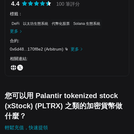
4.4
100 筆評分
標籤
：
DeFi
以太坊生態系統
代幣化股票
Solana 生態系統
更多
合約
:
0x6d48
...
170f8e2
(
Arbitrum
)
更多
相關連結
:
您可以用 Palantir tokenized stock
(xStock) (PLTRX) 之類的加密貨幣做
什麼？
輕鬆充值，快速提領