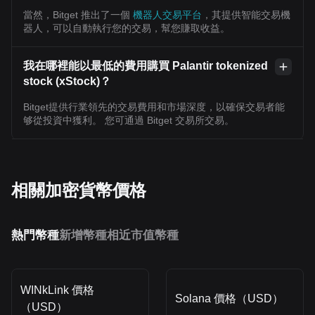
當然，Bitget 推出了一個
機器人交易平台
，其提供智能交易機
器人，可以自動執行您的交易，幫您賺取收益。
我在哪裡能以最低的費用購買 Palantir tokenized
stock (xStock)？
Bitget提供行業領先的交易費用和市場深度，以確保交易者能
够從投資中獲利。 您可通過 Bitget 交易所交易。
相關加密貨幣價格
熱門幣種
新增幣種
相近市值幣種
WINkLink 價格
Solana 價格（USD）
（USD）