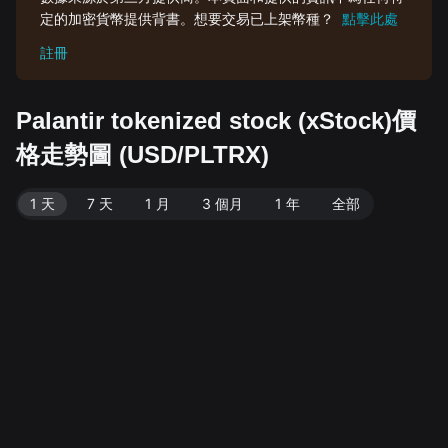
定的加密貨幣提供背書。想要交易已上架幣種？
點擊此處
註冊
Palantir tokenized stock (xStock)價
格走勢圖 (USD/PLTRX)
1 天
7 天
1 月
3 個月
1 年
全部