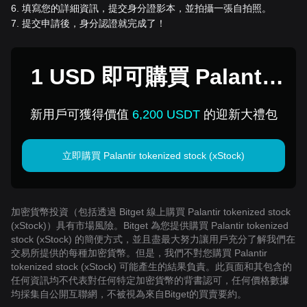
6
.
填寫您的詳細資訊，提交身分證影本，並拍攝一張自拍照。
7
.
提交申請後，身分認證就完成了！
1 USD 即可購買 Palantir
tokenized stock (xStock)
新用戶可獲得價值
6,200 USDT
的迎新大禮包
立即購買 Palantir tokenized stock (xStock)
加密貨幣投資（包括透過 Bitget 線上購買 Palantir tokenized stock
(xStock)）具有市場風險。Bitget 為您提供購買 Palantir tokenized
stock (xStock) 的簡便方式，並且盡最大努力讓用戶充分了解我們在
交易所提供的每種加密貨幣。但是，我們不對您購買 Palantir
tokenized stock (xStock) 可能產生的結果負責。此頁面和其包含的
任何資訊均不代表對任何特定加密貨幣的背書認可，任何價格數據
均採集自公開互聯網，不被視為來自Bitget的買賣要約。