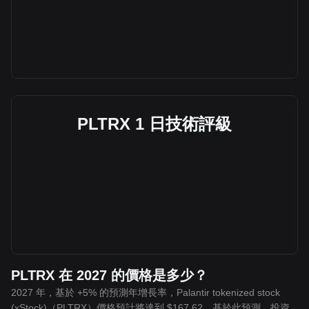
PLTRX 1 日技術評級
PLTRX 在 2027 的價格是多少？
2027 年，基於 +5% 的預測年增長率，Palantir tokenized stock
(xStock)（PLTRX）價格預計將達到 $167.62。基於此預測，投資