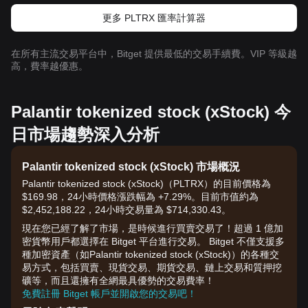
更多 PLTRX 匯率計算器
在所有主流交易平台中，Bitget 提供最低的交易手續費。VIP 等級越
高，費率越優惠。
Palantir tokenized stock (xStock) 今
日市場趨勢深入分析
Palantir tokenized stock (xStock) 市場概況
Palantir tokenized stock (xStock)（PLTRX）的目前價格為
$169.98，24小時價格漲跌幅為 +7.29%。目前市值約為
$2,452,188.22，24小時交易量為 $714,330.43。
現在您已經了解了市場，是時候進行買賣交易了！超過 1 億加
密貨幣用戶都選擇在 Bitget 平台進行交易。 Bitget 不僅支援多
種加密資產（如Palantir tokenized stock (xStock)）的各種交
易方式，包括買賣、現貨交易、期貨交易、鏈上交易和質押挖
礦等，而且還擁有全網最具優勢的交易費率！
免費註冊 Bitget 帳戶並開啟您的交易吧！