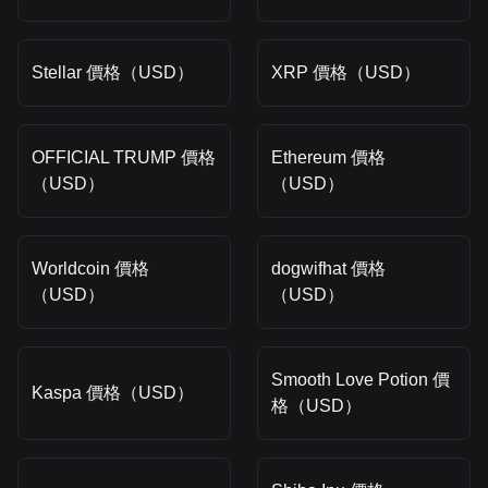
Stellar 價格（USD）
XRP 價格（USD）
OFFICIAL TRUMP 價格
Ethereum 價格
（USD）
（USD）
Worldcoin 價格
dogwifhat 價格
（USD）
（USD）
Smooth Love Potion 價
Kaspa 價格（USD）
格（USD）