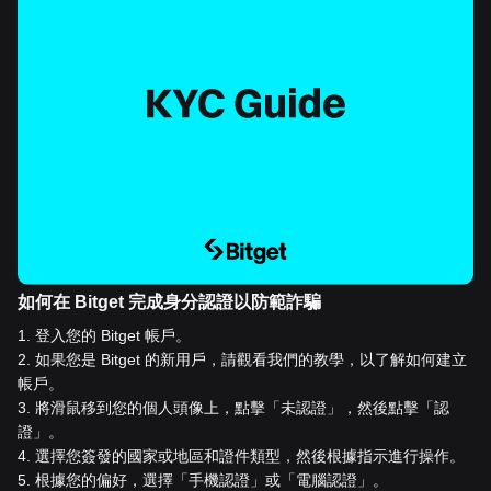
如何在 Bitget 完成身分認證以防範詐騙
1
.
登入您的 Bitget 帳戶。
2
.
如果您是 Bitget 的新用戶，請觀看我們的教學，以了解如何建立
帳戶。
3
.
將滑鼠移到您的個人頭像上，點擊「未認證」，然後點擊「認
證」。
4
.
選擇您簽發的國家或地區和證件類型，然後根據指示進行操作。
5
.
根據您的偏好，選擇「手機認證」或「電腦認證」。