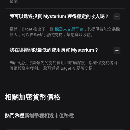
指南。
我可以透過投資 Mysterium 獲得穩定的收入嗎？
當然，Bitget 推出了一個
機器人交易平台
，其提供智能交易機
器人，可以自動執行您的交易，幫您賺取收益。
我在哪裡能以最低的費用購買 Mysterium？
Bitget提供行業領先的交易費用和市場深度，以確保交易者能
够從投資中獲利。 您可通過 Bitget 交易所交易。
相關加密貨幣價格
熱門幣種
新增幣種
相近市值幣種