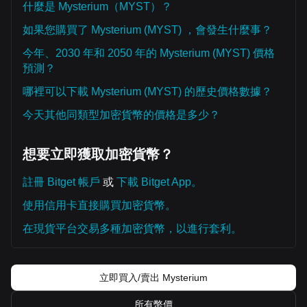
什麼是 Mysterium（MYST）？
如果您購買了 Mysterium (MYST) ，會發生什麼事？
今年、2030 年和 2050 年的 Mysterium (MYST) 價格
預測？
哪裡可以下載 Mysterium (MYST) 的歷史價格數據？
今天其他同類型加密貨幣的價格是多少？
想要立即獲取加密貨幣？
註冊 Bitget 帳戶
或
下載 Bitget App。
使用信用卡直接購買加密貨幣。
在現貨平台交易多種加密貨幣，以進行套利。
立即買入/賣出 Mysterium
所有幣價