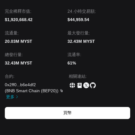
完全稀釋市值:
24 小時交易額:
$1,920,668.42
$44,959.54
流通量:
‌最大發行量:
20.03M MYST
32.43M MYST
總發行量:
流通率:
32.43M MYST
61%
合約
:
相關連結
:
0x2ff0
...
b6e4df2
(
BNB Smart Chain (BEP20)
)
更多
買幣