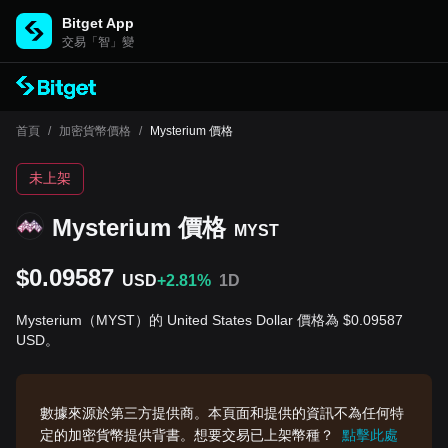
Bitget App
交易「智」變
首頁
/
加密貨幣價格
/
Mysterium 價格
未上架
Mysterium 價格
MYST
$0.09587
USD
+2.81%
1D
Mysterium（MYST）的 United States Dollar 價格為 $0.09587
USD。
數據來源於第三方提供商。本頁面和提供的資訊不為任何特
定的加密貨幣提供背書。想要交易已上架幣種？
點擊此處