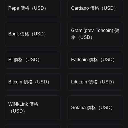
Pepe 價格（USD）
Cardano 價格（USD）
Gram (prev. Toncoin) 價
Bonk 價格（USD）
格（USD）
Pi 價格（USD）
Fartcoin 價格（USD）
Bitcoin 價格（USD）
Litecoin 價格（USD）
WINkLink 價格
Solana 價格（USD）
（USD）