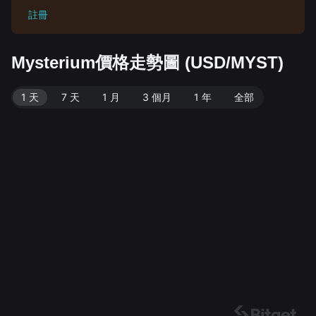
註冊
Mysterium價格走勢圖 (USD/MYST)
1 天
7 天
1 月
3 個月
1 年
全部