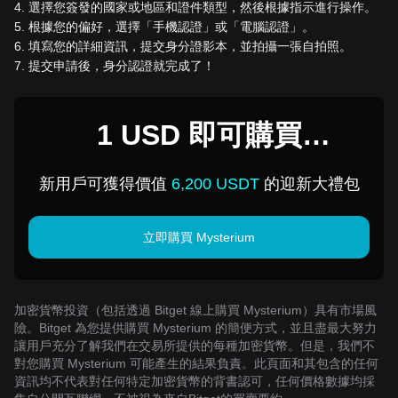
4
.
選擇您簽發的國家或地區和證件類型，然後根據指示進行操作。
5
.
根據您的偏好，選擇「手機認證」或「電腦認證」。
6
.
填寫您的詳細資訊，提交身分證影本，並拍攝一張自拍照。
7
.
提交申請後，身分認證就完成了！
1 USD 即可購買
Mysterium
新用戶可獲得價值
6,200 USDT
的迎新大禮包
立即購買 Mysterium
加密貨幣投資（包括透過 Bitget 線上購買 Mysterium）具有市場風
險。Bitget 為您提供購買 Mysterium 的簡便方式，並且盡最大努力
讓用戶充分了解我們在交易所提供的每種加密貨幣。但是，我們不
對您購買 Mysterium 可能產生的結果負責。此頁面和其包含的任何
資訊均不代表對任何特定加密貨幣的背書認可，任何價格數據均採