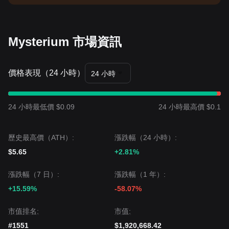
Mysterium 市場資訊
價格表現（24 小時）
24 小時
24 小時最低價 $0.09
24 小時最高價 $0.1
歷史最高價（ATH）:
漲跌幅（24 小時）:
$5.65
+2.81%
漲跌幅（7 日）:
漲跌幅（1 年）:
+15.59%
-58.07%
市值排名:
市值:
#1551
$1,920,668.42