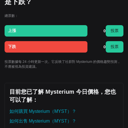
是下跌？
總票數：
上漲
投票
0
下跌
投票
0
投票數據每 24 小時更新一次。它反映了社群對 Mysterium 的價格趨勢預測，
不應被視為投資建議。
目前您已了解 Mysterium 今日價格，您也
可以了解：
如何購買 Mysterium（MYST）？
如何出售 Mysterium（MYST）？