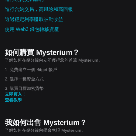
進行合約交易，高風險和高回報
透過穩定利率賺取被動收益
使用 Web3 錢包轉移資產
如何購買 Mysterium？
了解如何在幾分鐘內立即獲得您的首筆 Mysterium。
1. 免費建立一個 Bitget 帳戶
2. 選擇一種資金方式
3. 購買目標加密貨幣
立即買入！
查看教學
我如何出售 Mysterium？
了解如何在幾分鐘內學會兌現 Mysterium。