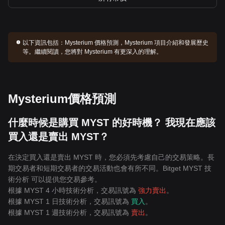
以下資訊包括：
Mysterium 價格預測，Mysterium 項目介紹和發展歷史
等。繼續閱讀，您將對 Mysterium 有更深入的理解。
Mysterium價格預測
什麼時候是購買 MYST 的好時機？ 我現在應該
買入還是賣出 MYST？
在決定買入還是賣出 MYST 時，您必須先考慮自己的交易策略。長
期交易者和短期交易者的交易活動也會有所不同。Bitget MYST 技
術分析 可以提供您交易參考。
根據 MYST 4 小時技術分析，交易訊號為
強力賣出
。
根據 MYST 1 日技術分析，交易訊號為
買入
。
根據 MYST 1 週技術分析，交易訊號為
賣出
。