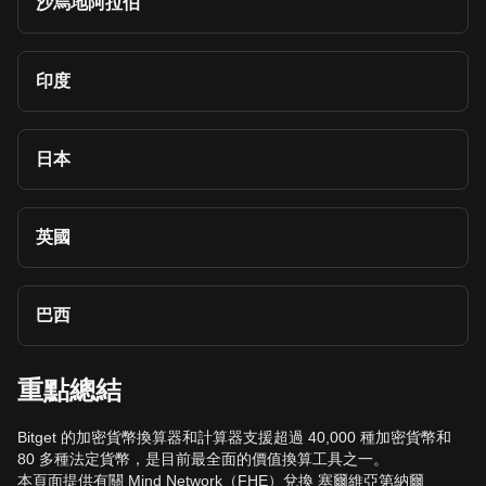
沙烏地阿拉伯
印度
日本
英國
巴西
重點總結
Bitget 的加密貨幣換算器和計算器支援超過 40,000 種加密貨幣和
80 多種法定貨幣，是目前最全面的價值換算工具之一。
本頁面提供有關 Mind Network（FHE）兌換 塞爾維亞第納爾