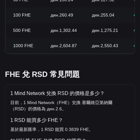
100
FHE
дин.260.49
дин.255.04
+2
500
FHE
дин.1,302.44
дин.1,275.21
+2
1000
FHE
дин.2,604.87
дин.2,550.43
+2
FHE 兌 RSD 常見問題
1 Mind Network 兌換 RSD 的價格是多少？
目前，1 Mind Network（FHE）兌換 塞爾維亞第納爾
（RSD）的價格為 дин.2.6。
1 RSD 能買多少 FHE？
基於最新匯率，1 RSD 能買 0.3839 FHE。