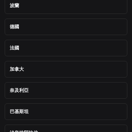
波蘭
德國
法國
加拿大
奈及利亞
巴基斯坦