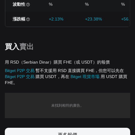
波動性
%
%
%
漲跌幅
+2.13%
+23.38%
+56.1
買入
賣出
用 RSD（Serbian Dinar）購買 FHE（或 USDT）的報價
Bitget P2P 交易
暫不支援用 RSD 直接購買 FHE，但您可以先在
Bitget P2P 交易
購買 USDT，再在
Bitget 現貨市場
用 USDT 購買
FHE。
未找到相符的廣告。
更多報價