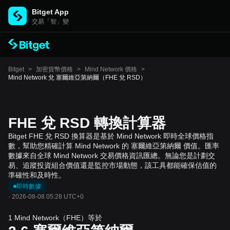
Bitget App
交易「智」變
Bitget
>
加密貨幣價格
>
Mind Network 價格
>
Mind Network 兌 塞爾維亞第納爾（FHE 兌 RSD）
FHE 兌 RSD 轉換計算器
Bitget FHE 兌 RSD 換算器是基於 Mind Network 即時全球價格指
數，幫助您精確計算 Mind Network 的 塞爾維亞第納爾 價值。匯率
數據來自全球 Mind Network 交易價格資訊匯總。無論您是計劃交
易、追蹤投資組合價值還是監控市場動態，該工具都能確保估值的
準確性和及時性。
即時數據
·
2026-08-08 05:28 UTC+0
1 Mind Network（FHE）等於