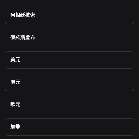
阿根廷披索
俄羅斯盧布
美元
澳元
歐元
加幣