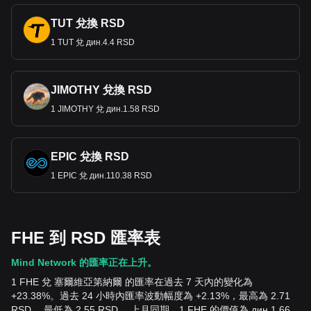
TUT 兌換 RSD
1 TUT 兌 дин.4.4 RSD
JIMOTHY 兌換 RSD
1 JIMOTHY 兌 дин.1.58 RSD
EPIC 兌換 RSD
1 EPIC 兌 дин.110.38 RSD
FHE 到 RSD 匯率表
Mind Network 的匯率正在上升。
1 FHE 兌 塞爾維亞第納爾 的匯率在過去 7 天內的變化為
+23.38%。過去 24 小時內匯率波動幅度為 +2.13%，最高為 2.71
RSD ，最低為 2.55 RSD 。上月同期，1 FHE 的價值為 дин.1.66