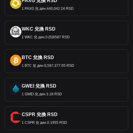
PAXG 兌換 RSD
1 PAXG 兌 дин.440,042.24 RSD
WKC 兌換 RSD
1 WKC 兌 дин.0.{5}8587 RSD
BTC 兌換 RSD
1 BTC 兌 дин.6,597,377.05 RSD
GWEI 兌換 RSD
1 GWEI 兌 дин.3.18 RSD
CSPR 兌換 RSD
1 CSPR 兌 дин.0.1955 RSD