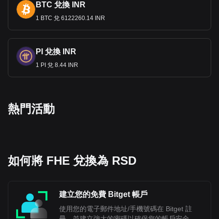
BTC 兌換 INR
1 BTC 兌 6122260.14 INR
PI 兌換 INR
1 PI 兌 8.44 INR
熱門活動
如何將 FHE 兌換為 RSD
建立您的免費 Bitget 帳戶
使用您的電子郵件地址/手機號碼在 Bitget 註
冊，並建立強大的密碼以確保您的帳戶安全