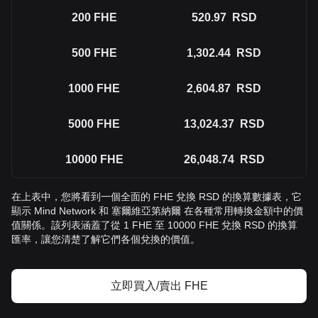
200
FHE
520.97
RSD
500
FHE
1,302.44
RSD
1000
FHE
2,604.87
RSD
5000
FHE
13,024.37
RSD
10000
FHE
26,048.74
RSD
在上表中，您將看到一個全面的 FHE 兌換 RSD 的換算數據表，它
顯示 Mind Network 和 塞爾維亞第納爾 在各種常用轉換金額中的價
值關係。該列表涵蓋了從 1 FHE 至 10000 FHE 兌換 RSD 的換算
匯率，讓您清楚了解它們各個兌換的價值。
立即買入/賣出 FHE