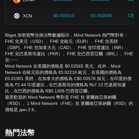
$0.003015
€0.002608
C$0.
XCN
Bitget 加密貨幣兌換法幣數據顯示，Mind Network 熱門幣對有：
FHE 兌美元（USD）、FHE 兌歐元（EUR）、FHE 兌英鎊
（GBP)、FHE 兌加拿大元（CAD）、FHE 兌印度盧比（INR）、
FHE 兌巴基斯坦盧比（PKR）、FHE 兌巴西雷亞爾（BRL）、FHE
兌⋯⋯
Mind Network 在美國的價格是 $0.02565 美元。此外，Mind
Network 在歐元區的價格為 €0.02218 歐元，在英國的價格為
£0.01901 英鎊，在加拿大的價格為 C$0.03578 加元，在印度的價
格為 ₹2.44 印度盧比，在巴基斯坦的價格為 ₨7.13 巴基斯坦盧
比，在巴西的價格為 R$0.1308 巴西雷亞爾。
最受歡迎的 Mind Network 幣對是 FHE 兌 塞爾維亞第納爾
（RSD）。1 Mind Network（FHE）兌 塞爾維亞第納爾（RSD）的
價格是 дин.2.6。
熱門法幣