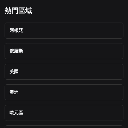
熱門區域
阿根廷
俄羅斯
美國
澳洲
歐元區