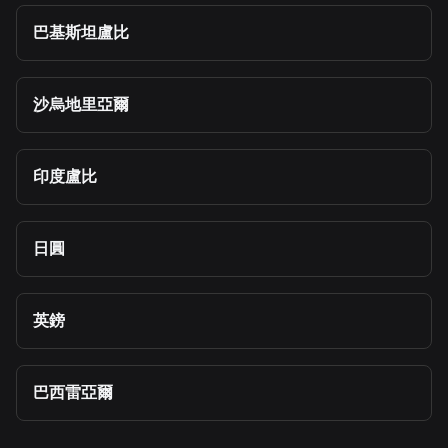
巴基斯坦盧比
沙烏地里亞爾
印度盧比
日圓
英鎊
巴西雷亞爾