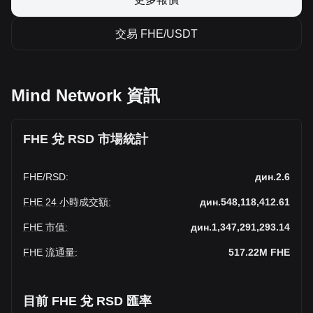
交易 FHE/USDT
Mind Network 資訊
FHE 兌 RSD 市場統計
FHE
/
RSD
:
дин.2.6
FHE 24 小時成交額
:
дин.548,118,412.61
FHE 市值
:
дин.1,347,291,293.14
FHE 流通量
:
517.22M
FHE
目前 FHE 兌 RSD 匯率