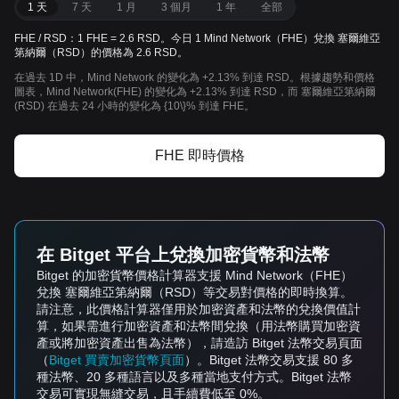
1 天
7 天
1 月
3 個月
1 年
全部
FHE / RSD：1 FHE = 2.6 RSD。今日 1 Mind Network（FHE）兌換 塞爾維亞
第納爾（RSD）的價格為 2.6 RSD。
在過去 1D 中，Mind Network 的變化為 +2.13% 到達 RSD。根據趨勢和價格
圖表，Mind Network(FHE) 的變化為 +2.13% 到達 RSD，而 塞爾維亞第納爾
(RSD) 在過去 24 小時的變化為 {10\}% 到達 FHE。
FHE 即時價格
在 Bitget 平台上兌換加密貨幣和法幣
Bitget 的加密貨幣價格計算器支援 Mind Network（FHE）
兌換 塞爾維亞第納爾（RSD）等交易對價格的即時換算。
請注意，此價格計算器僅用於加密資產和法幣的兌換價值計
算，如果需進行加密資產和法幣間兌換（用法幣購買加密資
產或將加密資產出售為法幣），請造訪 Bitget 法幣交易頁面
（
Bitget 買賣加密貨幣頁面
）。Bitget 法幣交易支援 80 多
種法幣、20 多種語言以及多種當地支付方式。Bitget 法幣
交易可實現無縫交易，且手續費低至 0%。