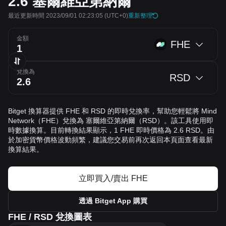
2.6
塞爾維亞第納爾
最近更新時間 2023/09/01 02:23:05
(UTC+0)
重新整理
金額
FHE
兌換為
RSD
Bitget 換算器提供 FHE 和 RSD 的即時兌換率，幫助您輕鬆將 Mind
Network（FHE）兌換為 塞爾維亞第納爾（RSD）。該工具使用即
時數據換算。目前轉換結果顯示，1 FHE 即時價格為 2.6 RSD。由
於加密貨幣價格波動頻繁，建議您交易前再次返回本頁面查看最新
換算結果。
立即買入/賣出 FHE
透過 Bitget App 購買
FHE / RSD 兌換圖表