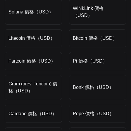
WINkLink 價格
Solana 價格（USD）
（USD）
Litecoin 價格（USD）
Bitcoin 價格（USD）
Fartcoin 價格（USD）
Pi 價格（USD）
Gram (prev. Toncoin) 價
Bonk 價格（USD）
格（USD）
Cardano 價格（USD）
Pepe 價格（USD）