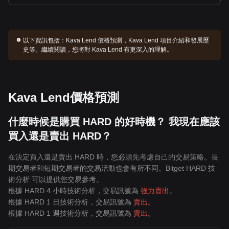
以下資訊包括：
Kava Lend 價格預測，Kava Lend 項目介紹和發展歷
史等。繼續閱讀，您將對 Kava Lend 有更深入的理解。
Kava Lend價格預測
什麼時候是購買 HARD 的好時機？ 我現在應該
買入還是賣出 HARD？
在決定買入還是賣出 HARD 時，您必須先考慮自己的交易策略。長
期交易者和短期交易者的交易活動也會有所不同。Bitget HARD 技
術分析 可以提供您交易參考。
根據 HARD 4 小時技術分析，交易訊號為
強力賣出
。
根據 HARD 1 日技術分析，交易訊號為
賣出
。
根據 HARD 1 週技術分析，交易訊號為
賣出
。