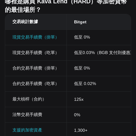
哪裡是購買 Kava Lend（HARD）等加密貨幣
的最佳場所？
交易統計數據
Bitget
現貨交易手續費（掛單）
低至 0%
現貨交易手續費（吃單）
低至0.03%（BGB 支付則優惠至 0
合約交易手續費（掛單）
低至 0%
合約交易手續費（吃單）
低至 0.02%
最大槓桿（合約）
125x
法幣交易手續費
0%
支援的加密資產
1,300+