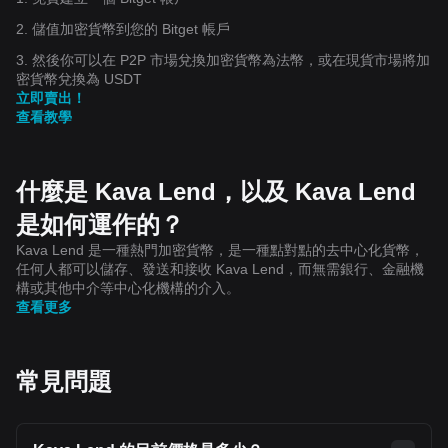
2. 儲值加密貨幣到您的 Bitget 帳戶
3. 然後你可以在 P2P 市場兌換加密貨幣為法幣，或在現貨市場將加
密貨幣兌換為 USDT
立即賣出！
查看教學
什麼是 Kava Lend，以及 Kava Lend
是如何運作的？
Kava Lend 是一種熱門加密貨幣，是一種點對點的去中心化貨幣，
任何人都可以儲存、發送和接收 Kava Lend，而無需銀行、金融機
構或其他中介等中心化機構的介入。
查看更多
常見問題