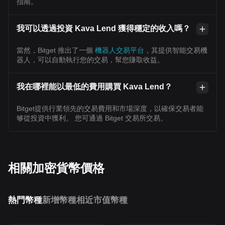
指南。
我可以透過投資 Kava Lend 獲得穩定的收入嗎？
當然，Bitget 推出了一個
機器人交易平台
，其提供智能交易機
器人，可以自動執行您的交易，幫您賺取收益。
我在哪裡能以最低的費用購買 Kava Lend？
Bitget提供行業領先的交易費用和市場深度，以確保交易者能
够從投資中獲利。 您可通過 Bitget 交易所交易。
相關加密貨幣價格
熱門幣種
新增幣種
相近市值幣種