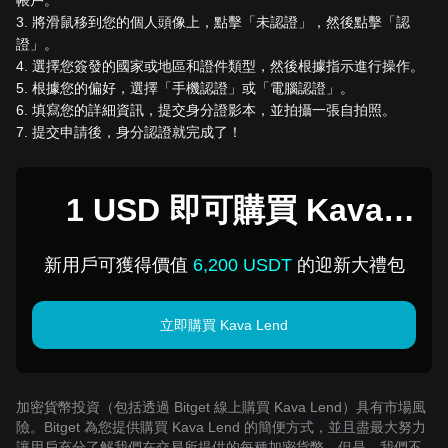
3
.
將滑鼠移到您的個人頭像上，點擊「未認證」，然後點擊「認
證」。
4
.
選擇您簽發的國家或地區和證件類型，然後根據指示進行操作。
5
.
根據您的偏好，選擇「手機認證」或「電腦認證」。
6
.
填寫您的詳細資訊，提交身分證影本，並拍攝一張自拍照。
7
.
提交申請後，身分認證就完成了！
1 USD 即可購買 Kava
Lend
新用戶可獲得價值
6,200 USDT
的迎新大禮包
立即購買 Kava Lend
加密貨幣投資（包括透過 Bitget 線上購買 Kava Lend）具有市場風
險。Bitget 為您提供購買 Kava Lend 的簡便方式，並且盡最大努力
讓用戶充分了解我們在交易所提供的每種加密貨幣。但是，我們不