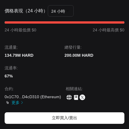
價格表現（24 小時）
24 小時
24 小時最低價 $0
24 小時最高價 $0
流通量:
總發行量:
134.79M HARD
200.00M HARD
流通率:
67%
合約
:
相關連結
:
0x1C70
...
D4cD310
(
Ethereum
)
更多
立即買入/賣出