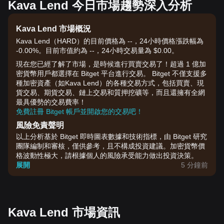
Kava Lend 今日市場趨勢深入分析
Kava Lend 市場概況
Kava Lend（HARD）的目前價格為 --，24小時價格漲跌幅為
-0.00%。目前市值約為 --，24小時交易量為 $0.00。
現在您已經了解了市場，是時候進行買賣交易了！超過 1 億加
密貨幣用戶都選擇在 Bitget 平台進行交易。 Bitget 不僅支援多
種加密資產（如Kava Lend）的各種交易方式，包括買賣、現
貨交易、期貨交易、鏈上交易和質押挖礦等，而且還擁有全網
最具優勢的交易費率！
免費註冊 Bitget 帳戶並開啟您的交易吧！
風險免責聲明
以上分析基於 Bitget 即時圖表數據和技術指標，由 Bitget 研究
團隊編制和審核，僅供參考，且不構成投資建議。加密貨幣價
格波動性極大，請根據個人的風險承受能力做出投資決策。
展開
5 分鐘前
Kava Lend 市場資訊