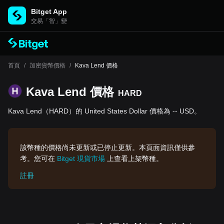
Bitget App
交易「智」變
首頁
/
加密貨幣價格
/
Kava Lend 價格
Kava Lend 價格
HARD
Kava Lend（HARD）的 United States Dollar 價格為 -- USD。
該幣種的價格尚未更新或已停止更新。本頁面資訊僅供參
考。您可在
Bitget 現貨市場
上查看上架幣種。
註冊