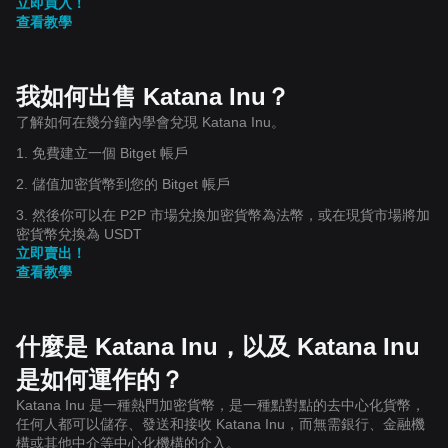
立即買入！
查看教學
我如何出售 Katana Inu？
了解如何在幾分鐘內學會兌現 Katana Inu。
1. 免費建立一個 Bitget 帳戶
2. 儲值加密貨幣到您的 Bitget 帳戶
3. 然後你可以在 P2P 市場兌換加密貨幣為法幣，或在現貨市場將加
密貨幣兌換為 USDT
立即賣出！
查看教學
什麼是 Katana Inu，以及 Katana Inu
是如何運作的？
Katana Inu 是一種熱門加密貨幣，是一種點對點的去中心化貨幣，
任何人都可以儲存、發送和接收 Katana Inu，而無需銀行、金融機
構或其他中介等中心化機構的介入。