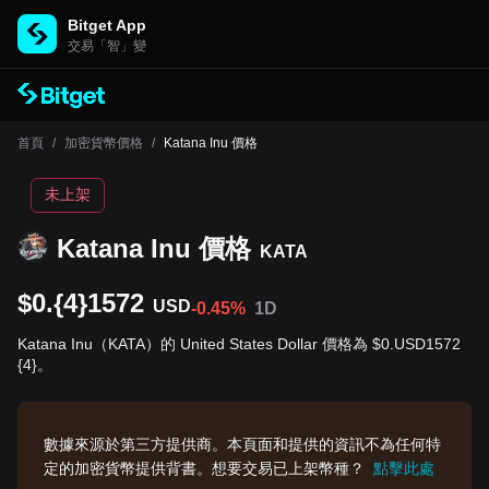
Bitget App
交易「智」變
首頁
/
加密貨幣價格
/
Katana Inu 價格
未上架
Katana Inu 價格
KATA
$0.{4}1572
USD
-0.45%
1D
Katana Inu（KATA）的 United States Dollar 價格為 $0.USD1572
{4}。
數據來源於第三方提供商。本頁面和提供的資訊不為任何特
定的加密貨幣提供背書。想要交易已上架幣種？
點擊此處