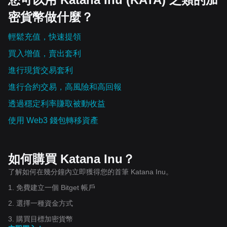
密貨幣做什麼？
輕鬆充值，快速提領
買入增值，賣出套利
進行現貨交易套利
進行合約交易，高風險和高回報
透過穩定利率賺取被動收益
使用 Web3 錢包轉移資產
如何購買 Katana Inu？
了解如何在幾分鐘內立即獲得您的首筆 Katana Inu。
1. 免費建立一個 Bitget 帳戶
2. 選擇一種資金方式
3. 購買目標加密貨幣