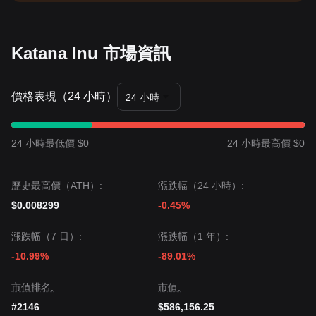
Katana Inu 市場資訊
價格表現（24 小時）
24 小時
24 小時最低價 $0
24 小時最高價 $0
歷史最高價（ATH）:
漲跌幅（24 小時）:
$0.008299
-0.45%
漲跌幅（7 日）:
漲跌幅（1 年）:
-10.99%
-89.01%
市值排名:
市值:
#2146
$586,156.25