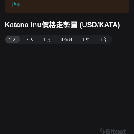
註冊
Katana Inu價格走勢圖 (USD/KATA)
1 天
7 天
1 月
3 個月
1 年
全部