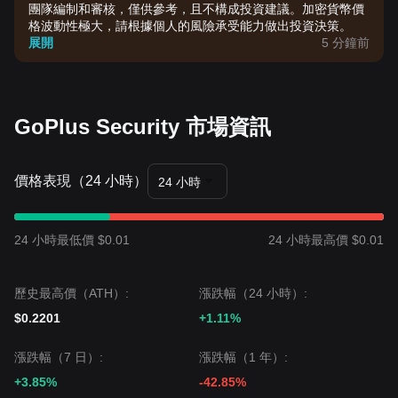
團隊編制和審核，僅供參考，且不構成投資建議。加密貨幣價
格波動性極大，請根據個人的風險承受能力做出投資決策。
展開
5 分鐘前
GoPlus Security 市場資訊
價格表現（24 小時）
24 小時
24 小時最低價 $0.01
24 小時最高價 $0.01
歷史最高價（ATH）:
漲跌幅（24 小時）:
$0.2201
+1.11%
漲跌幅（7 日）:
漲跌幅（1 年）:
+3.85%
-42.85%