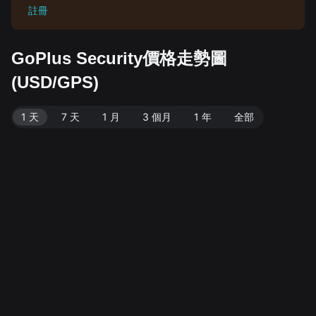
註冊
GoPlus Security價格走勢圖
(USD/GPS)
1 天
7 天
1 月
3 個月
1 年
全部