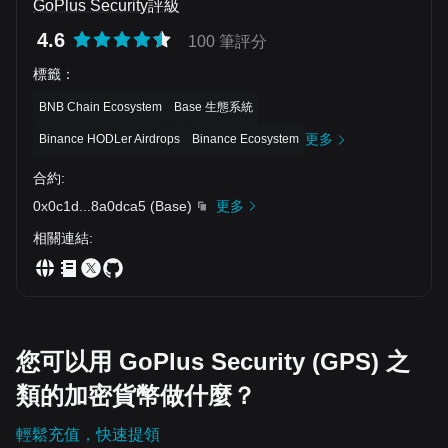
GoPlus Security評級
4.6
100 筆評分
標籤
：
BNB Chain Ecosystem
Base 生態系統
更多
Binance HODLer Airdrops
Binance Ecosystem
合約
:
0x0c1d
...
8a0dca5
(
Base
)
更多
相關連結
:
您可以用 GoPlus Security (GPS) 之
類的加密貨幣做什麼？
輕鬆充值，快速提領