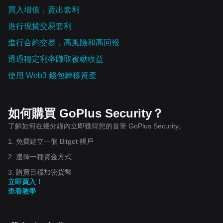
買入增值，賣出套利
進行現貨交易套利
進行合約交易，高風險和高回報
透過穩定利率賺取被動收益
使用 Web3 錢包轉移資產
如何購買 GoPlus Security？
了解如何在幾分鐘內立即獲得您的首筆 GoPlus Security。
1. 免費建立一個 Bitget 帳戶
2. 選擇一種資金方式
3. 購買目標加密貨幣
立即買入！
查看教學