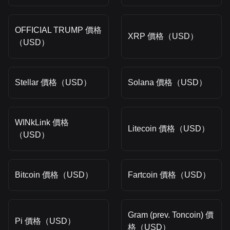
OFFICIAL TRUMP 價格
XRP 價格（USD）
（USD）
Stellar 價格（USD）
Solana 價格（USD）
WINkLink 價格
Litecoin 價格（USD）
（USD）
Bitcoin 價格（USD）
Fartcoin 價格（USD）
Gram (prev. Toncoin) 價
Pi 價格（USD）
格（USD）