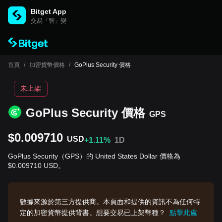
Bitget App
交易「智」變
首頁
/
加密貨幣價格
/
GoPlus Security 價格
未上架
GoPlus Security 價格
GPS
$0.009710
USD
+1.11%
1D
GoPlus Security（GPS）的 United States Dollar 價格為
$0.009710 USD。
數據來源於第三方提供商。本頁面和提供的資訊不為任何特
定的加密貨幣提供背書。想要交易已上架幣種？
點擊此處