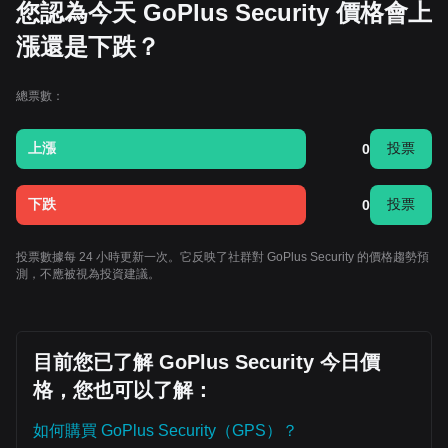
您認為今天 GoPlus Security 價格會上
漲還是下跌？
總票數：
上漲
投票
0
下跌
投票
0
投票數據每 24 小時更新一次。它反映了社群對 GoPlus Security 的價格趨勢預
測，不應被視為投資建議。
目前您已了解 GoPlus Security 今日價
格，您也可以了解：
如何購買 GoPlus Security（GPS）？