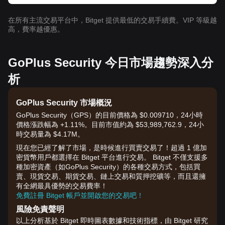
在所有主流交易平台中，Bitget 提供最低的交易手續費。VIP 等級越
高，費率越優惠。
GoPlus Security 今日市場趨勢深入分
析
GoPlus Security 市場概況
GoPlus Security（GPS）的目前價格為 $0.009710，24小時
價格漲跌幅為 +1.11%。目前市值約為 $53,989,762.9，24小
時交易量為 $4.17M。
現在您已經了解了市場，是時候進行買賣交易了！超過 1 億加
密貨幣用戶都選擇在 Bitget 平台進行交易。 Bitget 不僅支援多
種加密資產（如GoPlus Security）的各種交易方式，包括買
賣、現貨交易、期貨交易、鏈上交易和質押挖礦等，而且還擁
有全網最具優勢的交易費率！
免費註冊 Bitget 帳戶並開啟您的交易吧！
風險免責聲明
以上分析基於 Bitget 即時圖表數據和技術指標，由 Bitget 研究