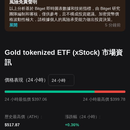
風險免責聲明
以上分析基於 Bitget 即時圖表數據和技術指標，由 Bitget 研究
團隊編制和審核，僅供參考，且不構成投資建議。加密貨幣價
格波動性極大，請根據個人的風險承受能力做出投資決策。
展開
5 分鐘前
Gold tokenized ETF (xStock) 市場資
訊
價格表現（24 小時）
24 小時
24 小時最低價 $397.06
24 小時最高價 $399.78
歷史最高價（ATH）:
漲跌幅（24 小時）:
$517.87
+0.36%