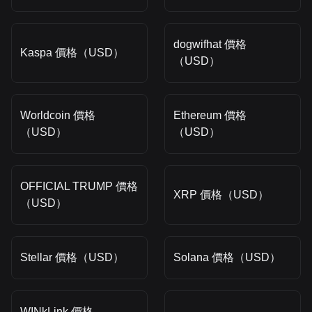
dogwifhat 價格
Kaspa 價格（USD）
（USD）
Worldcoin 價格
Ethereum 價格
（USD）
（USD）
OFFICIAL TRUMP 價格
XRP 價格（USD）
（USD）
Stellar 價格（USD）
Solana 價格（USD）
WINkLink 價格