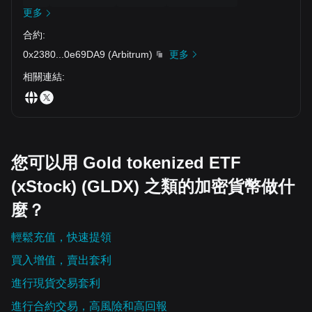
更多
合約
:
0x2380
...
0e69DA9
(
Arbitrum
)
更多
相關連結
:
您可以用 Gold tokenized ETF
(xStock) (GLDX) 之類的加密貨幣做什
麼？
輕鬆充值，快速提領
買入增值，賣出套利
進行現貨交易套利
進行合約交易，高風險和高回報