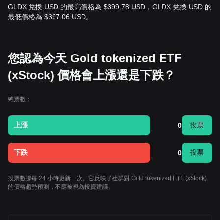
GLDX 兌換 USD 的最高價格為 $399.78 USD，GLDX 兌換 USD 的
最低價格為 $397.06 USD。
您認為今天 Gold tokenized ETF
(xStock) 價格會上漲還是下跌？
總票數：
上漲
投票
0
下跌
投票
0
投票數據每 24 小時更新一次。它反映了社群對 Gold tokenized ETF (xStock)
的價格趨勢預測，不應被視為投資建議。