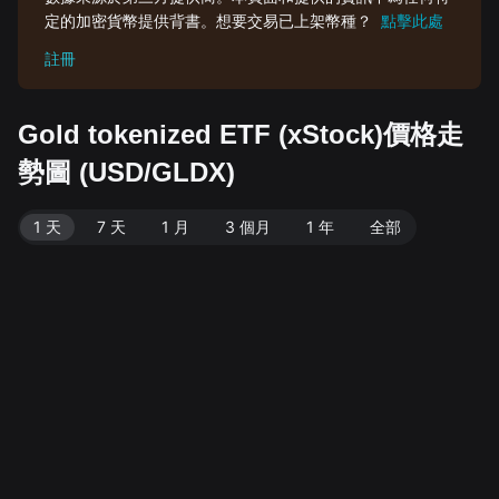
定的加密貨幣提供背書。想要交易已上架幣種？
點擊此處
註冊
Gold tokenized ETF (xStock)價格走
勢圖 (USD/GLDX)
1 天
7 天
1 月
3 個月
1 年
全部