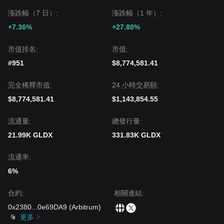
漲跌幅（7 日）:
漲跌幅（1 年）:
+7.36%
+27.80%
市值排名:
市值:
#951
$8,774,581.41
完全稀釋市值:
24 小時交易額:
$8,774,581.41
$1,143,854.55
流通量:
總發行量:
21.99K GLDX
331.83K GLDX
流通率:
6%
合約
:
相關連結
:
0x2380
...
0e69DA9
(
Arbitrum
)
更多