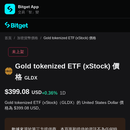
Bitget App
交易「智」變
首頁
/
加密貨幣價格
/
Gold tokenized ETF (xStock) 價格
未上架
Gold tokenized ETF (xStock) 價
格
GLDX
$399.08
USD
+0.36%
1D
Gold tokenized ETF (xStock)（GLDX）的 United States Dollar 價
格為 $399.08 USD。
數據來源於第三方提供商。本頁面和提供的資訊不為任何特