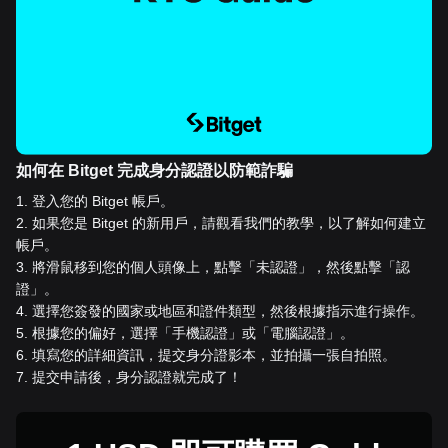
如何在 Bitget 完成身分認證以防範詐騙
1
.
登入您的 Bitget 帳戶。
2
.
如果您是 Bitget 的新用戶，請觀看我們的教學，以了解如何建立
帳戶。
3
.
將滑鼠移到您的個人頭像上，點擊「未認證」，然後點擊「認
證」。
4
.
選擇您簽發的國家或地區和證件類型，然後根據指示進行操作。
5
.
根據您的偏好，選擇「手機認證」或「電腦認證」。
6
.
填寫您的詳細資訊，提交身分證影本，並拍攝一張自拍照。
7
.
提交申請後，身分認證就完成了！