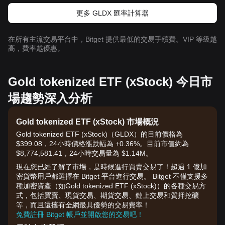
更多 GLDX 匯率計算器
在所有主流交易平台中，Bitget 提供最低的交易手續費。VIP 等級越
高，費率越優惠。
Gold tokenized ETF (xStock) 今日市
場趨勢深入分析
Gold tokenized ETF (xStock) 市場概況
Gold tokenized ETF (xStock)（GLDX）的目前價格為
$399.08，24小時價格漲跌幅為 +0.36%。目前市值約為
$8,774,581.41，24小時交易量為 $1.14M。
現在您已經了解了市場，是時候進行買賣交易了！超過 1 億加
密貨幣用戶都選擇在 Bitget 平台進行交易。 Bitget 不僅支援多
種加密資產（如Gold tokenized ETF (xStock)）的各種交易方
式，包括買賣、現貨交易、期貨交易、鏈上交易和質押挖礦
等，而且還擁有全網最具優勢的交易費率！
免費註冊 Bitget 帳戶並開啟您的交易吧！