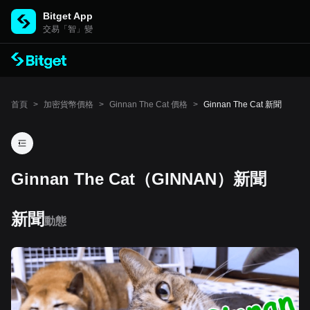
Bitget App
交易「智」變
首頁
>
加密貨幣價格
>
Ginnan The Cat 價格
>
Ginnan The Cat 新聞
Ginnan The Cat（GINNAN）新聞
新聞
動態