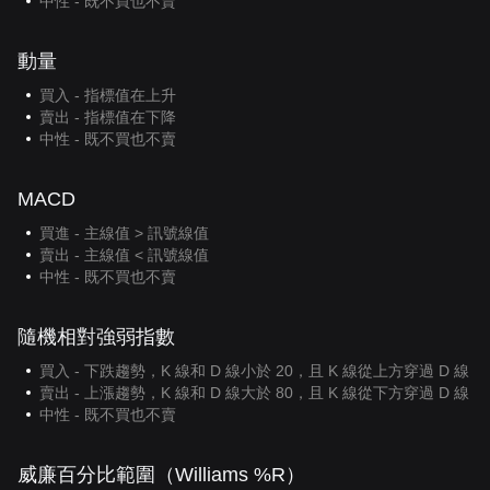
中性 - 既不買也不賣
動量
買入 - 指標值在上升
賣出 - 指標值在下降
中性 - 既不買也不賣
MACD
買進 - 主線值 > 訊號線值
賣出 - 主線值 < 訊號線值
中性 - 既不買也不賣
隨機相對強弱指數
買入 - 下跌趨勢，K 線和 D 線小於 20，且 K 線從上方穿過 D 線
賣出 - 上漲趨勢，K 線和 D 線大於 80，且 K 線從下方穿過 D 線
中性 - 既不買也不賣
威廉百分比範圍（Williams %R）