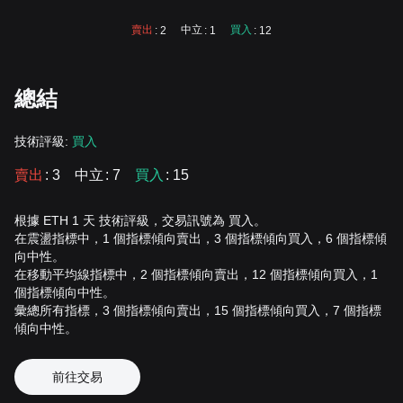
賣出
中立
買入
: 2
: 1
: 12
總結
技術評級:
買入
賣出
: 3
中立
: 7
買入
: 15
根據 ETH 1 天 技術評級，交易訊號為 買入。
在震盪指標中，1 個指標傾向賣出，3 個指標傾向買入，6 個指標傾
向中性。
在移動平均線指標中，2 個指標傾向賣出，12 個指標傾向買入，1
個指標傾向中性。
彙總所有指標，3 個指標傾向賣出，15 個指標傾向買入，7 個指標
傾向中性。
前往交易