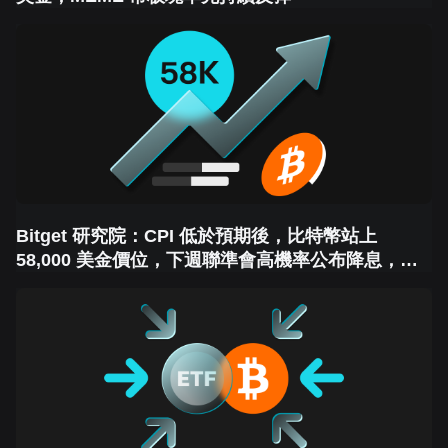
Bitget 研究院：CPI 低於預期後，比特幣站上
58,000 美金價位，下週聯準會高機率公布降息，預
計市場波動較大