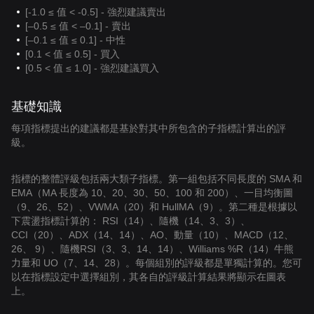
[-1.0 ≤ 值 < -0.5] - 強烈建議賣出
[–0.5 ≤ 值 < –0.1] - 賣出
[–0.1 ≤ 值 ≤ 0.1] - 中性
[0.1 < 值 ≤ 0.5] - 買入
[0.5 < 值 ≤ 1.0] - 強烈建議買入
基礎知識
每項指標提出的建議都是基於對其中所包含的子指標計算出的評
級。
指標的整體評級包括兩大類子指標。第一組包括不同長度的 SMA 和
EMA（MA 長度為 10、20、30、50、100 和 200）、一目均衡圖
（9、26、52）、VWMA（20）和 HullMA（9）。第二種是根據以
下震盪指標計算的： RSI（14）、隨機（14、3、3）、
CCI（20）、ADX（14、14）、AO、動量（10）、MACD（12、
26、 9）、隨機RSI（3、3、14、14）、Williams %R（14）牛熊
力量和 UO（7、14、28）。每個組別的評級都是單獨計算的。您可
以在指標設定中選擇組別，其各自的評級計算結果將顯示在圖表
上。