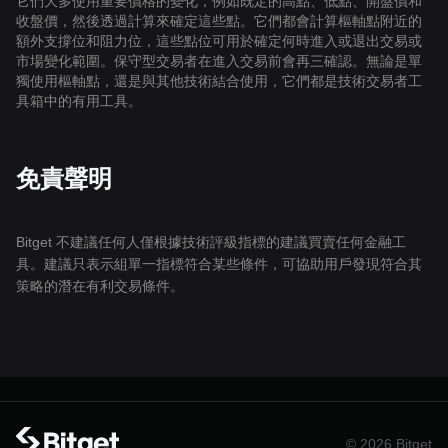
它們大多使用重要價格的變化，例如既定的高點、低點、開盤價和
收盤價，然後透過計算來確定這些點。它們都會計算樞軸點附近的
額外支撐位和阻力位，這些點位可用於確定何時進入或退出交易或
市場變化範圍。保守型交易者在進入交易前會再三確認。無論是單
獨使用樞軸點，還是與其他技術結合使用，它們都是技術交易者工
具箱中的有用工具。
免責聲明
Bitget 不建議任何人僅根據技術評級指標的建議買賣任何金融工
具。建議只表示組單一指標符合某些條件，可協助用戶發現符合其
策略的潛在有利交易條件。
© 2026 Bitget