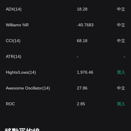
ADX(14)
18.28
中立
Williams %R
-40.7683
中立
CCI(14)
68.18
中立
ATR(14)
-
-
Hights/Lows(14)
1,976.46
買入
Awesome Oscillator(14)
27.86
中立
ROC
2.85
買入