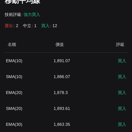
移動平均線
技術評級:
強力買入
賣出
: 2
中立
: 1
買入
: 12
名稱
價值
評級
EMA(10)
1,891.07
買入
SMA(10)
1,886.07
買入
EMA(20)
1,878.3
買入
SMA(20)
1,893.61
買入
EMA(30)
1,863.35
買入