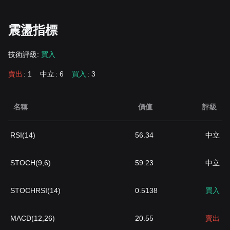
震盪指標
技術評級:
買入
賣出
: 1
中立
: 6
買入
: 3
名稱
價值
評級
RSI(14)
56.34
中立
STOCH(9,6)
59.23
中立
STOCHRSI(14)
0.5138
買入
MACD(12,26)
20.55
賣出