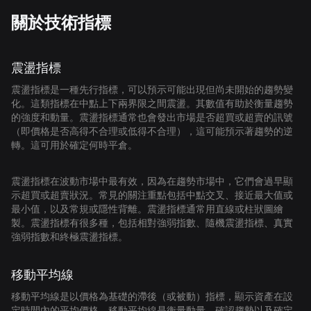
關於技術指標
震盪指標
震盪指標是一種先行指標，可以預示可能出現但尚未開始的趨勢變
化。這類指標在中點上下兩界限之間震盪。其數值有助於衡量趨勢
的強度和動量。震盪指標通常也會發出市場是否超買或超賣的訊號
（即價格是否高得不合理或低得不合理），這可能預示著趨勢的逆
轉。這可用於確定何時平倉。
震盪指標在波動市場中最有效，因為在趨勢市場中，它們會過早顯
示超買或超賣狀況。常見的關注重點包括中點交叉、接近最大值或
最小值，以及常規或隱性背離。震盪指標通常用直線或柱狀圖繪
製。震盪指標有很多種，包括相對強弱指數、隨機震盪指標、真實
強弱指數和終極震盪指標。
移動平均線
移動平均線是以價格為基礎的滯後（或被動）指標，顯示資產在設
定時間內的平均價格。移動平均線是衡量動量、確認趨勢以及確定