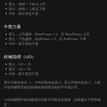
買入 - 指標 < 下軌且上升
賣出 - 指標 > 上軌且下降
中性 - 既不買也不賣
牛熊力量
買入 - 上升趨勢，BearPower < 0，且 BearPower 上升
賣出 - 下跌趨勢，BullPower > 0，且 BullPower 下降
中性 - 既不買也不賣
終極指標（UO）
買入 - UO > 70
賣出 - UO < 30
中性 - 既不買也不賣
賣出評級的值為 -1，中性評級的值為 0，買入評級的值為 1。小組
評級和總體評級是根據各個指標評級的平均值計算。
小組或總體評級的建議以此數字評級值為基礎，並根據以下標準確
定：