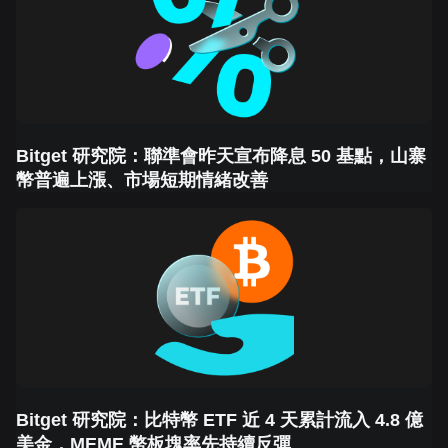
Bitget 研究院：聯準會昨天宣布降息 50 基點，山寨
幣普遍上漲、市場短期情緒改善
Bitget 研究院：比特幣 ETF 近 4 天累計流入 4.8 億
美金，MEME 幣板塊率先持續反彈