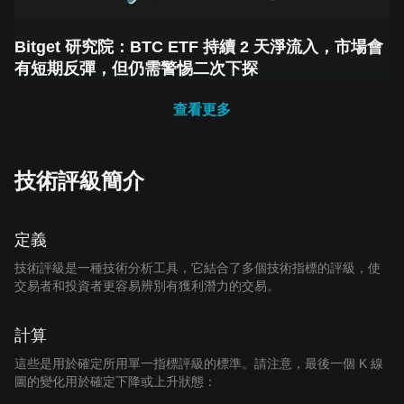
Bitget 研究院：BTC ETF 持續 2 天淨流入，市場會
有短期反彈，但仍需警惕二次下探
查看更多
技術評級簡介
定義
技術評級是一種技術分析工具，它結合了多個技術指標的評級，使
交易者和投資者更容易辨別有獲利潛力的交易。
計算
這些是用於確定所用單一指標評級的標準。請注意，最後一個 K 線
圖的變化用於確定下降或上升狀態：