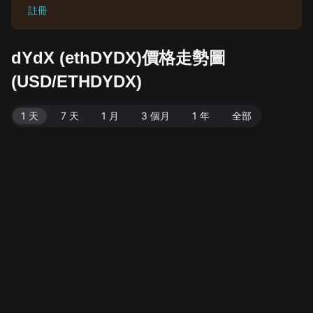
註冊
dYdX (ethDYDX)價格走勢圖
(USD/ETHDYDX)
1 天
7 天
1 月
3 個月
1 年
全部