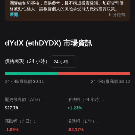
團隊編制和審核，僅供參考，且不構成投資建議。加密貨幣價
格波動性極大，請根據個人的風險承受能力做出投資決策。
展開
5 分鐘前
dYdX (ethDYDX) 市場資訊
價格表現（24 小時）
24 小時
24 小時最低價 $0.11
24 小時最高價 $0.12
歷史最高價（ATH）:
漲跌幅（24 小時）:
$27.78
+1.23%
漲跌幅（7 日）:
漲跌幅（1 年）:
-1.09%
-82.17%