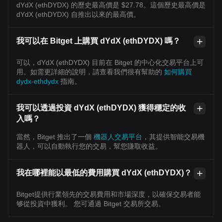
dYdX (ethDYDX) 的歷史最高價是 $27.78。這個歷史最高價是
dYdX (ethDYDX) 自推出以來的最高價。
我可以在 Bitget 上購買 dYdX (ethDYDX) 嗎？
可以，dYdX (ethDYDX) 目前在 Bitget 的中心化交易平台上可
用。如需更詳細的說明，請查看我們很有幫助的
如何購買
dydx-ethdydx
指南。
我可以透過投資 dYdX (ethDYDX) 獲得穩定的收
入嗎？
當然，Bitget 推出了一個
機器人交易平台
，其提供智能交易機
器人，可以自動執行您的交易，幫您賺取收益。
我在哪裡能以最低的費用購買 dYdX (ethDYDX)？
Bitget提供行業領先的交易費用和市場深度，以確保交易者能
够從投資中獲利。 您可通過 Bitget 交易所交易。