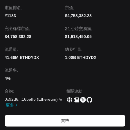
市值排名:
市值:
#1183
$4,758,382.28
完全稀釋市值:
24 小時交易額:
$4,758,382.28
$1,918,450.05
流通量:
總發行量:
41.66M ETHDYDX
1.00B ETHDYDX
流通率:
4%
合約
:
相關連結
:
0x92d6
...
16beff5
(
Ethereum
)
更多
買幣