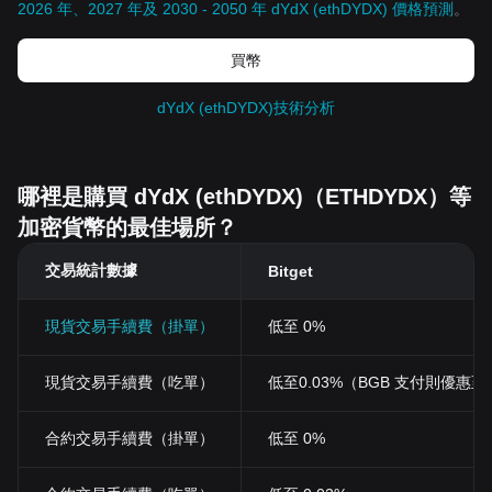
2026 年、2027 年及 2030 - 2050 年 dYdX (ethDYDX) 價格預測
。
買幣
dYdX (ethDYDX)技術分析
哪裡是購買 dYdX (ethDYDX)（ETHDYDX）等
加密貨幣的最佳場所？
交易統計數據
Bitget
現貨交易手續費（掛單）
低至 0%
現貨交易手續費（吃單）
低至0.03%（BGB 支付則優惠至 0
合約交易手續費（掛單）
低至 0%