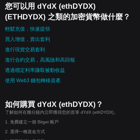
您可以用 dYdX (ethDYDX)
(ETHDYDX) 之類的加密貨幣做什麼？
輕鬆充值，快速提領
買入增值，賣出套利
進行現貨交易套利
進行合約交易，高風險和高回報
透過穩定利率賺取被動收益
使用 Web3 錢包轉移資產
如何購買 dYdX (ethDYDX)？
了解如何在幾分鐘內立即獲得您的首筆 dYdX (ethDYDX)。
1. 免費建立一個 Bitget 帳戶
2. 選擇一種資金方式