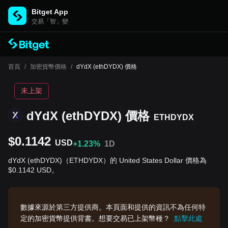
Bitget App
交易「智」變
首頁
/
加密貨幣價格
/
dYdX (ethDYDX) 價格
未上架
dYdX (ethDYDX) 價格
ETHDYDX
$0.1142
USD
+1.23%
1D
dYdX (ethDYDX)（ETHDYDX）的 United States Dollar 價格為
$0.1142 USD。
數據來源於第三方提供商。本頁面和提供的資訊不為任何特
定的加密貨幣提供背書。想要交易已上架幣種？
點擊此處