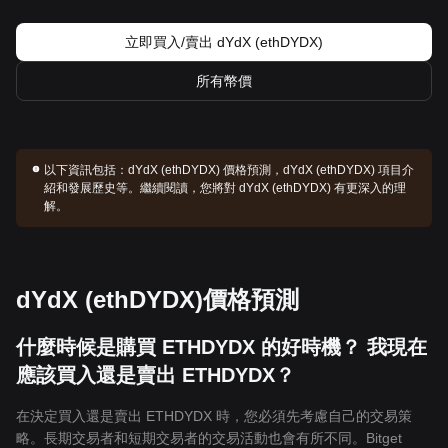
立即買入/賣出 dYdX (ethDYDX)
所有幣價
以下資訊包括：
dYdX (ethDYDX) 價格預測，dYdX (ethDYDX) 項目介
紹和發展歷史等。繼續閱讀，您將對 dYdX (ethDYDX) 有更深入的理
解。
dYdX (ethDYDX)價格預測
什麼時候是購買 ETHDYDX 的好時機？ 我現在
應該買入還是賣出 ETHDYDX？
在決定買入還是賣出 ETHDYDX 時，您必須先考慮自己的交易策
略。長期交易者和短期交易者的交易活動也會有所不同。Bitget