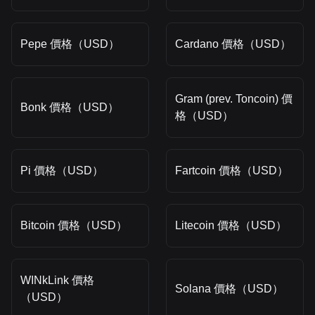
Pepe 價格（USD）
Cardano 價格（USD）
Gram (prev. Toncoin) 價
Bonk 價格（USD）
格（USD）
Pi 價格（USD）
Fartcoin 價格（USD）
Bitcoin 價格（USD）
Litecoin 價格（USD）
WINkLink 價格
Solana 價格（USD）
（USD）