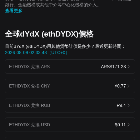
銀行、金融機構或其他中介等中心化機構的介入。
查看更多
全球dYdX (ethDYDX)價格
目前dYdX (ethDYDX)用其他貨幣計價是多少？最近更新時間：
2026-08-09 02:33:48（UTC+0）
ETHDYDX 兌換 ARS
ARS$171.23
ETHDYDX 兌換 CNY
¥0.77
ETHDYDX 兌換 RUB
₽9.4
ETHDYDX 兌換 USD
$0.11