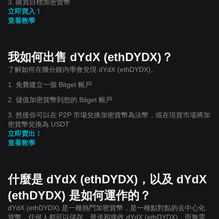
3. 購買目標加密貨幣
立即買入！
查看教學
我如何出售 dYdX (ethDYDX)？
了解如何在幾分鐘內學會兌現 dYdX (ethDYDX)。
1. 免費建立一個 Bitget 帳戶
2. 儲值加密貨幣到您的 Bitget 帳戶
3. 然後你可以在 P2P 市場兌換加密貨幣為法幣，或在現貨市場將加
密貨幣兌換為 USDT
立即賣出！
查看教學
什麼是 dYdX (ethDYDX)，以及 dYdX
(ethDYDX) 是如何運作的？
dYdX (ethDYDX) 是一種熱門加密貨幣，是一種點對點的去中心化
貨幣，任何人都可以儲存、發送和接收 dYdX (ethDYDX)，而無需