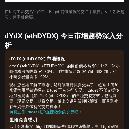
在所有主流交易平台中，Bitget 提供最低的交易手續費。VIP 等級越
高，費率越優惠。
dYdX (ethDYDX) 今日市場趨勢深入分
析
dYdX (ethDYDX) 市場概況
dYdX (ethDYDX)（ETHDYDX）的目前價格為 $0.1142，24小
時價格漲跌幅為 +1.23%。目前市值約為 $4,758,382.28，24
小時交易量為 $1.92M。
現在您已經了解了市場，是時候進行買賣交易了！超過 1 億加
密貨幣用戶都選擇在 Bitget 平台進行交易。 Bitget 不僅支援多
種加密資產（如dYdX (ethDYDX)）的各種交易方式，包括買
賣、現貨交易、期貨交易、鏈上交易和質押挖礦等，而且還擁
有全網最具優勢的交易費率！
免費註冊 Bitget 帳戶並開啟您的交易吧！
風險免責聲明
以上分析基於 Bitget 即時圖表數據和技術指標，由 Bitget 研究