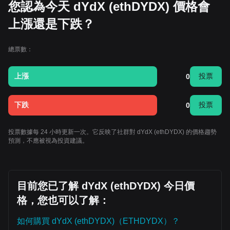
您認為今天 dYdX (ethDYDX) 價格會
上漲還是下跌？
總票數：
上漲
投票
0
下跌
投票
0
投票數據每 24 小時更新一次。它反映了社群對 dYdX (ethDYDX) 的價格趨勢
預測，不應被視為投資建議。
目前您已了解 dYdX (ethDYDX) 今日價
格，您也可以了解：
如何購買 dYdX (ethDYDX)（ETHDYDX）？