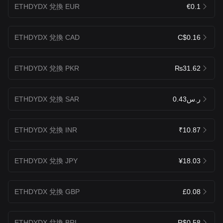
ETHDYDX 兌換 EUR
€0.1
ETHDYDX 兌換 CAD
C$0.16
ETHDYDX 兌換 PKR
₨31.62
ETHDYDX 兌換 SAR
ر.س0.43
ETHDYDX 兌換 INR
₹10.87
ETHDYDX 兌換 JPY
¥18.03
ETHDYDX 兌換 GBP
£0.08
ETHDYDX 兌換 BRL
R$0.58