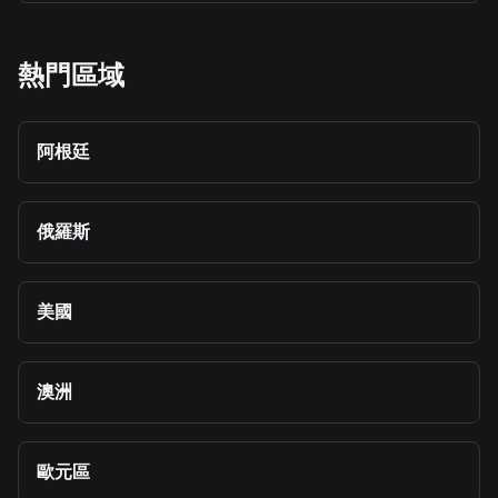
熱門區域
阿根廷
俄羅斯
美國
澳洲
歐元區