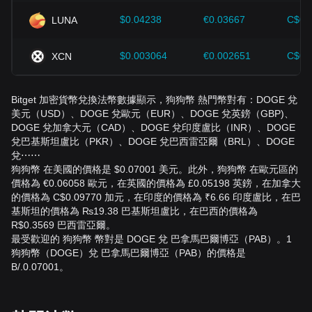
$0.04238
€0.03667
C$0.
LUNA
$0.003064
€0.002651
C$0.
XCN
Bitget 加密貨幣兌換法幣數據顯示，狗狗幣 熱門幣對有：DOGE 兌
美元（USD）、DOGE 兌歐元（EUR）、DOGE 兌英鎊（GBP)、
DOGE 兌加拿大元（CAD）、DOGE 兌印度盧比（INR）、DOGE
兌巴基斯坦盧比（PKR）、DOGE 兌巴西雷亞爾（BRL）、DOGE
兌⋯⋯
狗狗幣 在美國的價格是 $0.07001 美元。此外，狗狗幣 在歐元區的
價格為 €0.06058 歐元，在英國的價格為 £0.05198 英鎊，在加拿大
的價格為 C$0.09770 加元，在印度的價格為 ₹6.66 印度盧比，在巴
基斯坦的價格為 ₨19.38 巴基斯坦盧比，在巴西的價格為
R$0.3569 巴西雷亞爾。
最受歡迎的 狗狗幣 幣對是 DOGE 兌 巴拿馬巴爾博亞（PAB）。1
狗狗幣（DOGE）兌 巴拿馬巴爾博亞（PAB）的價格是
B/.0.07001。