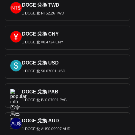
DOGE 兌換 TWD
1 DOGE 兌 NT$2.26 TWD
DOGE 兌換 CNY
1 DOGE 兌 ¥0.4724 CNY
DOGE 兌換 USD
1 DOGE 兌 $0.07001 USD
DOGE 兌換 PAB
1 DOGE 兌 B/.0.07001 PAB
DOGE 兌換 AUD
1 DOGE 兌 AU$0.09907 AUD