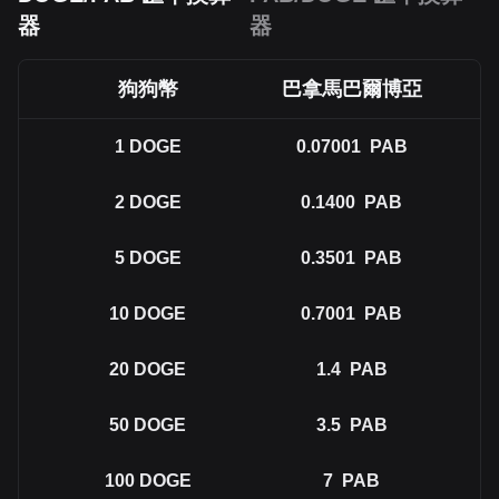
器
器
狗狗幣
巴拿馬巴爾博亞
1
DOGE
0.07001
PAB
2
DOGE
0.1400
PAB
5
DOGE
0.3501
PAB
10
DOGE
0.7001
PAB
20
DOGE
1.4
PAB
50
DOGE
3.5
PAB
100
DOGE
7
PAB