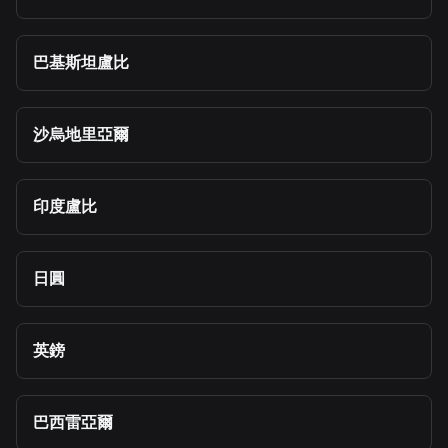
巴基斯坦盧比
沙烏地里亞爾
印度盧比
日圓
英鎊
巴西雷亞爾