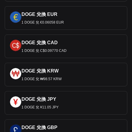
DOGE 兌換 EUR
1 DOGE 兌 €0.06058 EUR
DOGE 兌換 CAD
1 DOGE 兌 C$0.09770 CAD
DOGE 兌換 KRW
1 DOGE 兌 ₩98.57 KRW
DOGE 兌換 JPY
1 DOGE 兌 ¥11.05 JPY
DOGE 兌換 GBP