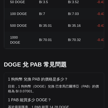
50
DOGE
B/.3.5
B/.3.52
-0.43%
100
DOGE
B/.7
B/.7.03
-0.43%
500
DOGE
B/.35.01
B/.35.16
-0.43%
1000
B/.70.01
B/.70.32
-0.43%
DOGE
DOGE 兌 PAB 常見問題
1 狗狗幣 兌換 PAB 的價格是多少？
目前，1 狗狗幣（DOGE）兌換 巴拿馬巴爾博亞（PAB）的價
格為 B/.0.07001。
1 PAB 能買多少 DOGE？
基於最新匯率，1 PAB 能買 14.28 DOGE。