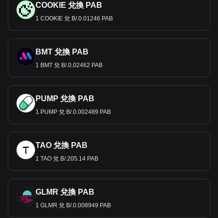
COOKIE 兌換 PAB
1 COOKIE 兌 B/.0.01246 PAB
BMT 兌換 PAB
1 BMT 兌 B/.0.02462 PAB
PUMP 兌換 PAB
1 PUMP 兌 B/.0.002489 PAB
TAO 兌換 PAB
1 TAO 兌 B/.205.14 PAB
GLMR 兌換 PAB
1 GLMR 兌 B/.0.008949 PAB