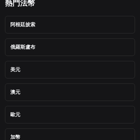
熱門法幣
阿根廷披索
俄羅斯盧布
美元
澳元
歐元
加幣