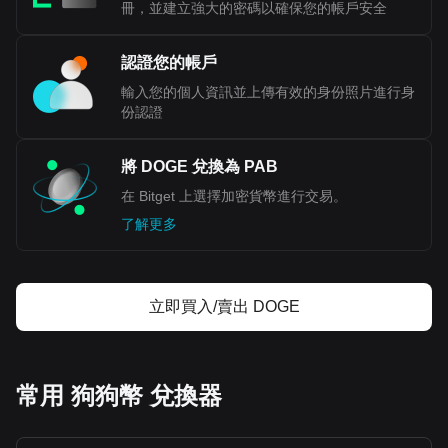
冊，並建立強大的密碼以確保您的帳戶安全
認證您的帳戶
輸入您的個人資訊並上傳有效的身份照片進行身
份認證
將 DOGE 兌換為 PAB
在 Bitget 上選擇加密貨幣進行交易。
了解更多
立即買入/賣出 DOGE
常用 狗狗幣 兌換器