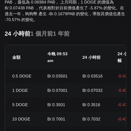
PAB ，最低為 0.06984 PAB 。上月同期，1 DOGE 的價值為
B/.0.07438 PAB ，代表相對於目前價值產生了 -5.87% 的變化。在
過去一年，狗狗幣 產生
-
B/.
0.1679
PAB
的變化，導致其價值也產生
-70.57% 的變化。
24 小時前
1 個月前
1 年前
今晚 09:53
24 小
金額
24 小時前
am
幅
0.5
DOGE
B/.0.03501
B/.0.03516
-0.43%
1
DOGE
B/.0.07001
B/.0.07032
-0.43%
5
DOGE
B/.0.3501
B/.0.3516
-0.43%
10
DOGE
B/.0.7001
B/.0.7032
-0.43%