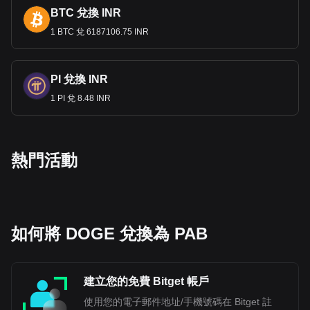
BTC 兌換 INR
1 BTC 兌 6187106.75 INR
PI 兌換 INR
1 PI 兌 8.48 INR
熱門活動
如何將 DOGE 兌換為 PAB
建立您的免費 Bitget 帳戶
使用您的電子郵件地址/手機號碼在 Bitget 註