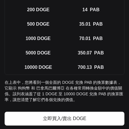
200
DOGE
14
PAB
500
DOGE
35.01
PAB
1000
DOGE
70.01
PAB
5000
DOGE
350.07
PAB
10000
DOGE
700.13
PAB
在上表中，您將看到一個全面的 DOGE 兌換 PAB 的換算數據表，
它顯示 狗狗幣 和 巴拿馬巴爾博亞 在各種常用轉換金額中的價值關
係。該列表涵蓋了從 1 DOGE 至 10000 DOGE 兌換 PAB 的換算匯
率，讓您清楚了解它們各個兌換的價值。
立即買入/賣出 DOGE