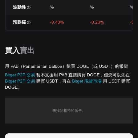
波動性
%
%
%
漲跌幅
-0.43%
-0.20%
-5.
買入
賣出
用 PAB（Panamanian Balboa）購買 DOGE（或 USDT）的報價
Bitget P2P 交易
暫不支援用 PAB 直接購買 DOGE，但您可以先在
Bitget P2P 交易
購買 USDT，再在
Bitget 現貨市場
用 USDT 購買
DOGE。
未找到相符的廣告。