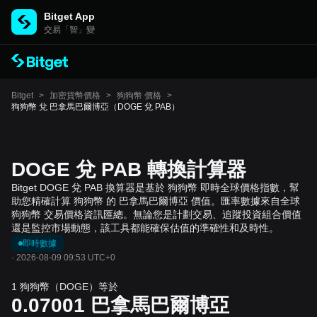
Bitget App
交易「智」變
Bitget
>
加密貨幣價格
>
狗狗幣 價格
>
狗狗幣 兌 巴拿馬巴爾博亞（DOGE 兌 PAB）
DOGE 兌 PAB 轉換計算器
Bitget DOGE 兌 PAB 換算器是基於 狗狗幣 即時全球價格指數，幫
助您精確計算 狗狗幣 的 巴拿馬巴爾博亞 價值。匯率數據來自全球
狗狗幣 交易價格資訊匯總。無論您是計劃交易、追蹤投資組合價值
還是監控市場動態，該工具都能確保估值的準確性和及時性。
即時數據
·
2026-08-09 09:53 UTC+0
1 狗狗幣（DOGE）等於
0.07001
巴拿馬巴爾博亞