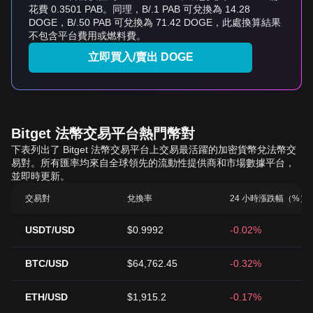
花費 0.3501 PAB。同理，B/.1 PAB 可兌換為 14.28
DOGE，B/.50 PAB 可兌換為 71.42 DOGE，此處換算結果
不包含平台費用或燃料費。
立即買入/賣出 DOGE
Bitget 法幣交易平台熱門幣對
下表列出了 Bitget 法幣交易平台上交易最活躍的加密貨幣兌法幣交
易對。所有匯率均來自全球領先的流動性提供商和市場數據平台，
並即時更新。
交易對
兌換率
24 小時漲跌幅（%）
USDT/USD
$0.9992
-0.02%
BTC/USD
$64,762.45
-0.32%
ETH/USD
$1,915.2
-0.17%