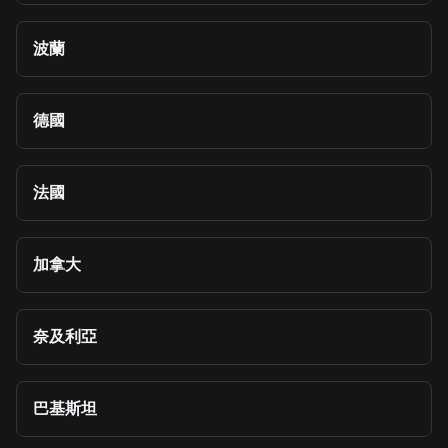
波蘭
德國
法國
加拿大
奈及利亞
巴基斯坦