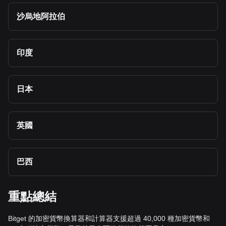
沙烏地阿拉伯
印度
日本
英國
巴西
重點總結
Bitget 的加密貨幣換算器和計算器支援超過 40,000 種加密貨幣和