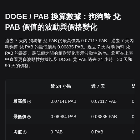
DOGE / PAB 換算數據：狗狗幣 兌
PAB 價值的波動與價格變化
過去 7 天內 狗狗幣 兌 PAB 的最高價為 0.07117 PAB，過去 7 天內
狗狗幣 兌 PAB 的最低價為 0.06835 PAB。過去 7 天內 狗狗幣 兌
PAB 的最高、最低價之間的相對變化表示波動性為 %。您可在上表
中查看更多波動性數據以及 DOGE 兌 PAB 過去 24 小時、30 天和
90 天的價格。
近 24 小時
近 7 天
近 3
最高價
0.07141 PAB
0.07117 PAB
0.0
最低價
0.06984 PAB
0.06835 PAB
0.0
均值
0 PAB
0 PAB
0 P