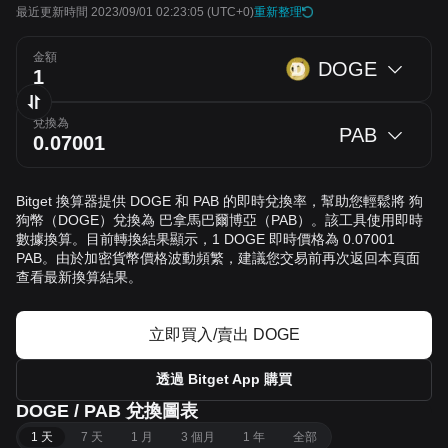
最近更新時間 2023/09/01 02:23:05
(UTC+0)
重新整理
金額
DOGE
兌換為
PAB
Bitget 換算器提供 DOGE 和 PAB 的即時兌換率，幫助您輕鬆將 狗
狗幣（DOGE）兌換為 巴拿馬巴爾博亞（PAB）。該工具使用即時
數據換算。目前轉換結果顯示，1 DOGE 即時價格為 0.07001
PAB。由於加密貨幣價格波動頻繁，建議您交易前再次返回本頁面
查看最新換算結果。
立即買入/賣出 DOGE
透過 Bitget App 購買
DOGE / PAB 兌換圖表
1 天
7 天
1 月
3 個月
1 年
全部