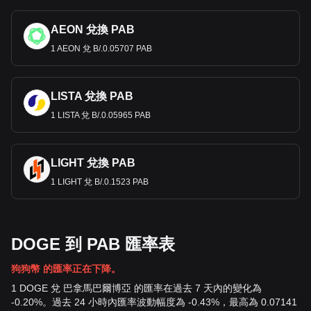
AEON 兌換 PAB
1 AEON 兌 B/.0.05707 PAB
LISTA 兌換 PAB
1 LISTA 兌 B/.0.05965 PAB
LIGHT 兌換 PAB
1 LIGHT 兌 B/.0.1523 PAB
DOGE 到 PAB 匯率表
狗狗幣 的匯率正在下降。
1 DOGE 兌 巴拿馬巴爾博亞 的匯率在過去 7 天內的變化為
-0.20%。過去 24 小時內匯率波動幅度為 -0.43%，最高為 0.07141