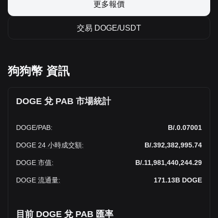
更多報價
交易 DOGE/USDT
狗狗幣 資訊
DOGE 兌 PAB 市場統計
DOGE
/
PAB
:
B/.0.07001
DOGE 24 小時成交額
:
B/.392,382,995.74
DOGE 市值
:
B/.11,981,440,244.29
DOGE 流通量
:
171.13B
DOGE
目前 DOGE 兌 PAB 匯率