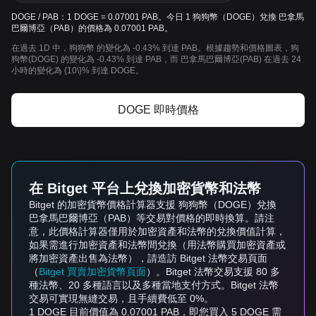
DOGE / PAB：1 DOGE = 0.07001 PAB。今日 1 狗狗幣（DOGE）兌換 巴拿馬
巴爾博亞（PAB）的價格為 0.07001 PAB。
在過去 1D 中，狗狗幣 的變化為 -0.43% 到達 PAB。根據趨勢和價格圖表，狗
狗幣(DOGE) 的變化為 -0.43% 到達 PAB，而 巴拿馬巴爾博亞(PAB) 在過去 24
小時的變化為 {10\}% 到達 DOGE。
DOGE 即時價格
在 Bitget 平台上兌換加密貨幣和法幣
Bitget 的加密貨幣價格計算器支援 狗狗幣（DOGE）兌換
巴拿馬巴爾博亞（PAB）等交易對價格的即時換算。請注
意，此價格計算器僅用於加密資產和法幣的兌換價值計算，
如果需進行加密資產和法幣間兌換（用法幣購買加密資產或
將加密資產出售為法幣），請造訪 Bitget 法幣交易頁面
（
Bitget 買賣加密貨幣頁面
）。Bitget 法幣交易支援 80 多
種法幣、20 多種語言以及多種當地支付方式。Bitget 法幣
交易可實現無縫交易，且手續費低至 0%。
1 DOGE 目前價值為 0.07001 PAB，即您買入 5 DOGE 需