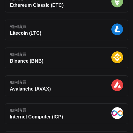
Ethereum Classic (ETC)
如何購買
Litecoin (LTC)
如何購買
Binance (BNB)
如何購買
Avalanche (AVAX)
如何購買
Internet Computer (ICP)