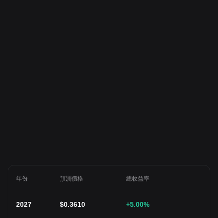
年份
預測價格
總收益率
2027
$
0.3610
+5.00
%