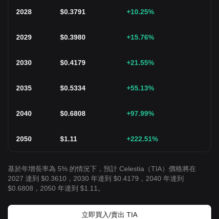
2028
$
0.3791
+10.25
%
2029
$
0.3980
+15.76
%
2030
$
0.4179
+21.55
%
2035
$
0.5334
+55.13
%
2040
$
0.6808
+97.99
%
2050
$
1.11
+222.51
%
基於年增長率為 5% 的情況下，預計 Celestia（TIA）價格將在
2027 達到 $0.3610，2030 年達到 $0.4179，2040 年達到
$0.6808，2050 年達到 $1.11。
立即買入/賣出 TIA