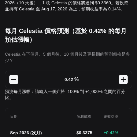
2026（10 天後），1 枚 Celestia 的價格將達到 $0.3360。若投資
並持有 Celestia 至 Aug 17, 2026 為止，預期收益率為 0.14%。
每月 Celestia 價格預測（基於 0.42% 的每月
預估漲幅）
Celestia 在下個月、5 個月後、10 個月後及更長期的預測價格是多
少？
%
預測每月漲幅：請輸入一個介於 -100% 到 +1,000% 之間的百分
比。
日期
預測價格
總收益率
Sep 2026
(
次月
)
$
0.3375
+0.42
%