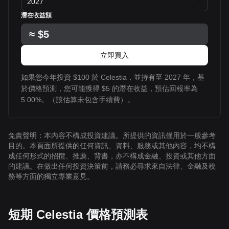
2027
潛在收益額
≈
$5
立即買入
如果您今年投資 $100 於 Celestia，並持有至 2027 年，基
於價格預測，您可能獲得 $5 的潛在收益，預估回報率為
5.00%。（該估算未包含手續費）。
免責聲明：本內容不構成投資建議。所提供的資訊僅用於一般參考
目的。本頁面所提供的任何資訊、資料、服務或其他內容，均不構
成任何形式的招攬、推薦、背書，亦不構成金融、投資或其他方面
的建議。在做出任何投資決策前，請務必尋求來自法律、金融及稅
務等方面的獨立專業意見。
短期 Celestia 價格預測表