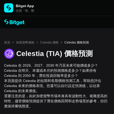
Bitget App
交易「智」變
首頁
>
加密貨幣價格
>
Celestia 價格
>
Celestia 價格預測
Celestia (TIA) 價格預測
Celestia 在 2026、2027、2030 年乃至未來可能價值多少？
Celestia 在明天、本週或本月的預測價格是多少？如果持有
Celestia 到 2050 年，潛在投資回報率是多少？
本頁面提供 Celestia 的短期和長期價格預測工具，幫助您評估
Celestia 未來的價格表現。您還可以自行設定預測值，以估算
Celestia 的未來價值。
需要注意的是，由於加密貨幣市場本身具有波動性大、複雜度高的
特性，儘管價格預測提供了潛在價格區間和走勢場景的參考，但仍
應保持審慎態度。