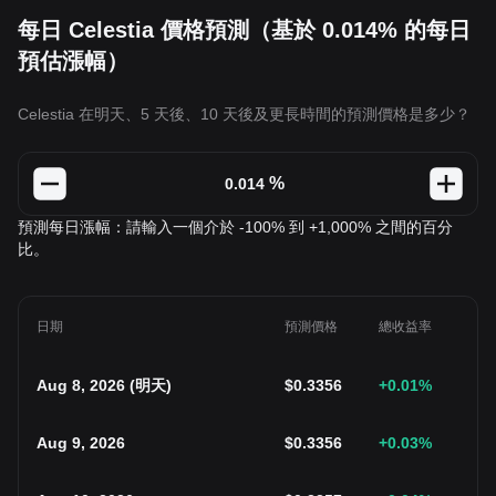
每日 Celestia 價格預測（基於 0.014% 的每日
預估漲幅）
Celestia 在明天、5 天後、10 天後及更長時間的預測價格是多少？
%
預測每日漲幅：請輸入一個介於 -100% 到 +1,000% 之間的百分
比。
日期
預測價格
總收益率
Aug 8, 2026
(
明天
)
$
0.3356
+0.01
%
Aug 9, 2026
$
0.3356
+0.03
%